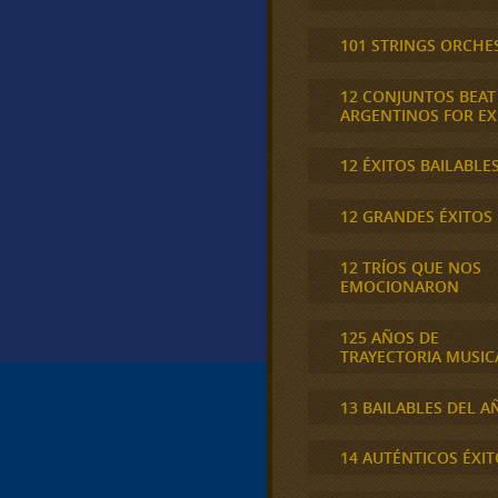
101 STRINGS ORCHE
12 CONJUNTOS BEAT
ARGENTINOS FOR E
12 ÉXITOS BAILABLE
12 GRANDES ÉXITOS
12 TRÍOS QUE NOS
EMOCIONARON
125 AÑOS DE
TRAYECTORIA MUSIC
13 BAILABLES DEL A
14 AUTÉNTICOS ÉXIT