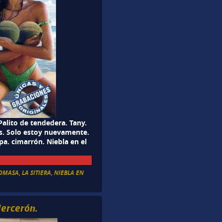
 Palito de tendedera. Tany.
es. Solo estoy nuevamente.
pa. cimarrón. Niebla en el
TOMASA
,
LA SITIERA
,
NIEBLA EN
Mercerón.