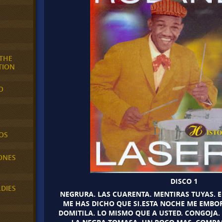
 THE
TION
O
OS
ONES
DISCO 1
LDIES
NEGRURA. LAS CUARENTA. MENTIRAS TUYAS. E
ME HAS DICHO QUE SI.ESTA NOCHE ME EMBOR
DOMITILA. LO MISMO QUE A USTED. CONGOJA. 