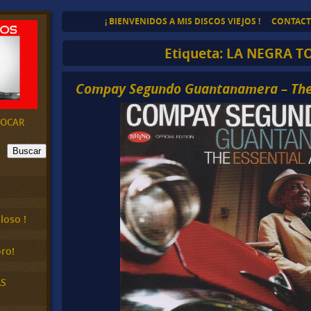
¡ BIENVENIDOS A MIS DISCOS VIEJOS !
CONTAC
Etiqueta:
LA NEGRA T
Compay Segundo Guantanamera – The
EVOCAR
Buscar
loso !
ro!
AS