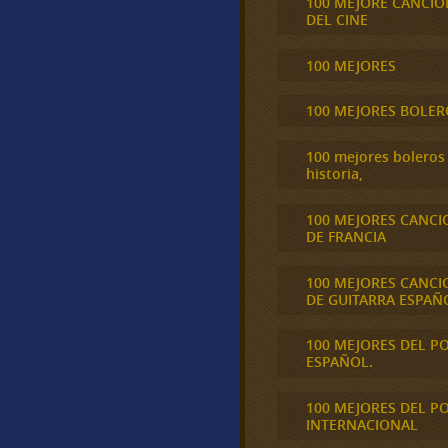
100 MEJORE CANCIO
DEL CINE
100 MEJORES
100 MEJORES BOLER
100 mejores boleros 
historia,
100 MEJORES CANCI
DE FRANCIA
100 MEJORES CANCI
DE GUITARRA ESPAÑ
100 MEJORES DEL P
ESPAÑOL.
100 MEJORES DEL P
INTERNACIONAL