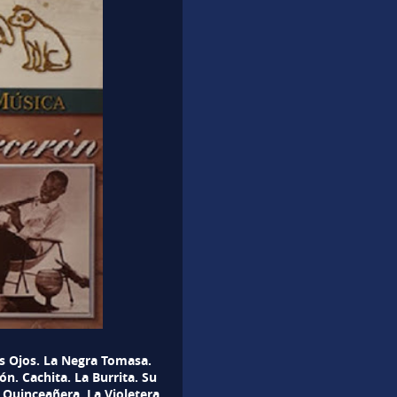
os Ojos. La Negra Tomasa.
. Cachita. La Burrita. Su
Quinceañera. La Violetera.