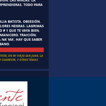
IÓN. LAS MIRLAS. LA
OMPRENDIERAS. TODO PARA
ALIA BATISTA. OBSESIÓN.
FLORES NEGRAS. LAGRIMAS
# 1 QUE TE VAYA BIEN.
 MANICERO. TRAICIÓN.
 NA’ MA’. HAY QUE SABER
UBANO.
TISTA
,
EN MI VIEJO SAN JUAN
,
LA
E CUARENTA
,
Y OTROS TEMAS