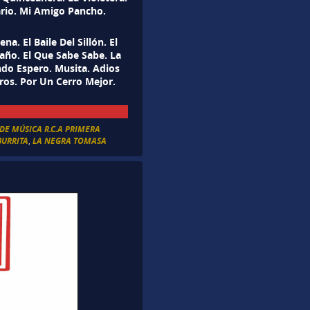
cario. Mi Amigo Pancho.
a. El Baile Del Sillón. El
gaño. El Que Sabe Sabe. La
do Espero. Musita. Adios
ros. Por Un Cerro Mejor.
DE MÚSICA R.C.A PRIMERA
BURRITA
,
LA NEGRA TOMASA