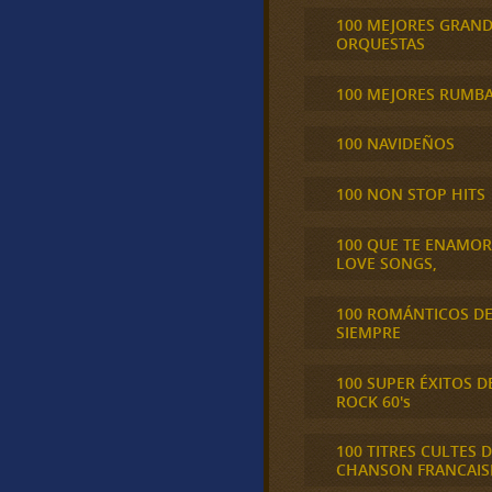
100 MEJORES GRAN
ORQUESTAS
100 MEJORES RUMB
100 NAVIDEÑOS
100 NON STOP HITS
100 QUE TE ENAMO
LOVE SONGS,
100 ROMÁNTICOS D
SIEMPRE
100 SUPER ÉXITOS D
ROCK 60's
100 TITRES CULTES D
CHANSON FRANCAIS