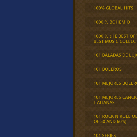
100% GLOBAL HITS
1000 % BOHEMIO
1000 % tHE BEST OF
BEST MUSIC COLLEC
101 BALADAS DE LUJ
101 BOLEROS
101 MEJORES BOLER
101 MEJORES CANCI
ITALIANAS
101 ROCK N ROLL O
OF 50 AND 60'S}
101 SERIES