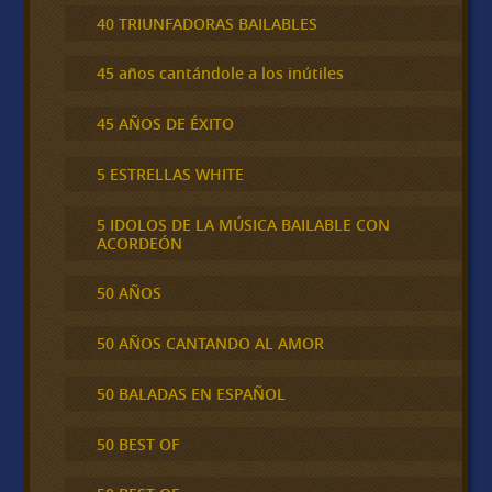
40 TRIUNFADORAS BAILABLES
45 años cantándole a los inútiles
45 AÑOS DE ÉXITO
5 ESTRELLAS WHITE
5 IDOLOS DE LA MÚSICA BAILABLE CON
ACORDEÓN
50 AÑOS
50 AÑOS CANTANDO AL AMOR
50 BALADAS EN ESPAÑOL
50 BEST OF