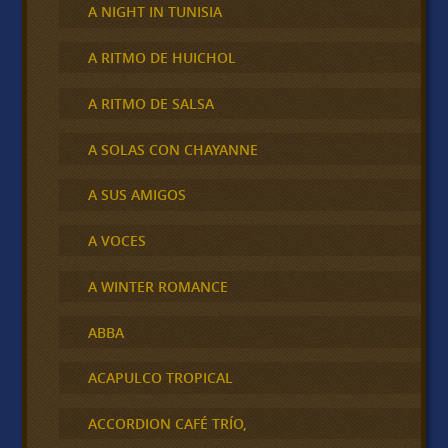
A NIGHT IN TUNISIA
A RITMO DE HUICHOL
A RITMO DE SALSA
A SOLAS CON CHAYANNE
A SUS AMIGOS
A VOCES
A WINTER ROMANCE
ABBA
ACAPULCO TROPICAL
ACCORDION CAFÉ TRÍO,