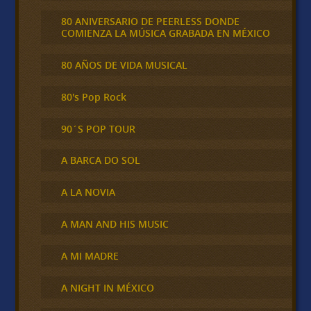
80 ANIVERSARIO DE PEERLESS DONDE
COMIENZA LA MÚSICA GRABADA EN MÉXICO
80 AÑOS DE VIDA MUSICAL
80's Pop Rock
90´S POP TOUR
A BARCA DO SOL
A LA NOVIA
A MAN AND HIS MUSIC
A MI MADRE
A NIGHT IN MÉXICO