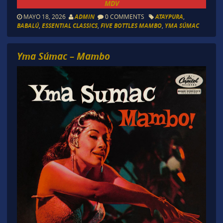
MDV
MAYO 18, 2026
ADMIN
0 COMMENTS
ATAYPURA
,
BABALÚ
,
ESSENTIAL CLASSICS
,
FIVE BOTTLES MAMBO
,
YMA SÚMAC
Yma Súmac – Mambo