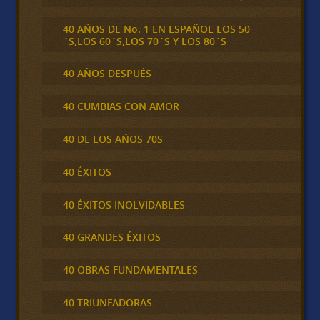
40 AÑOS DE No. 1 EN ESPAÑOL LOS 50
´S,LOS 60´S,LOS 70´S Y LOS 80´S
40 AÑOS DESPUÉS
40 CUMBIAS CON AMOR
40 DE LOS AÑOS 70S
40 ÉXITOS
40 ÉXITOS INOLVIDABLES
40 GRANDES ÉXITOS
40 OBRAS FUNDAMENTALES
40 TRIUNFADORAS