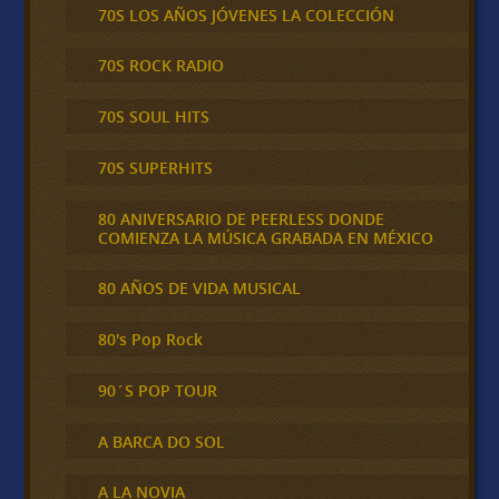
70S LOS AÑOS JÓVENES LA COLECCIÓN
70S ROCK RADIO
70S SOUL HITS
70S SUPERHITS
80 ANIVERSARIO DE PEERLESS DONDE
COMIENZA LA MÚSICA GRABADA EN MÉXICO
80 AÑOS DE VIDA MUSICAL
80's Pop Rock
90´S POP TOUR
A BARCA DO SOL
A LA NOVIA