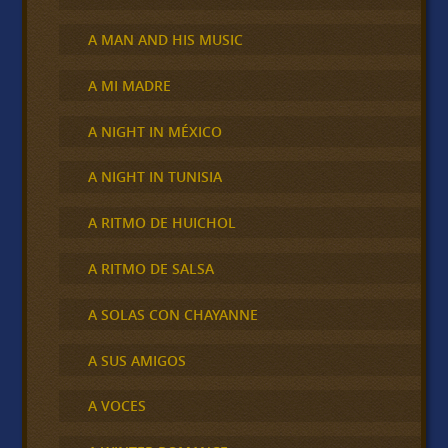
A MAN AND HIS MUSIC
A MI MADRE
A NIGHT IN MÉXICO
A NIGHT IN TUNISIA
A RITMO DE HUICHOL
A RITMO DE SALSA
A SOLAS CON CHAYANNE
A SUS AMIGOS
A VOCES