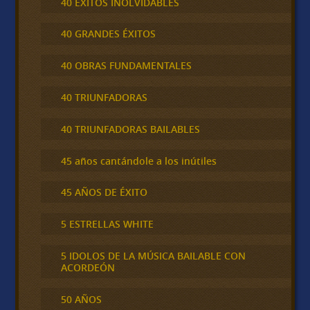
40 ÉXITOS INOLVIDABLES
40 GRANDES ÉXITOS
40 OBRAS FUNDAMENTALES
40 TRIUNFADORAS
40 TRIUNFADORAS BAILABLES
45 años cantándole a los inútiles
45 AÑOS DE ÉXITO
5 ESTRELLAS WHITE
5 IDOLOS DE LA MÚSICA BAILABLE CON
ACORDEÓN
50 AÑOS