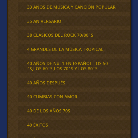
33 AÑOS DE MÚSICA Y CANCIÓN POPULAR
35 ANIVERSARIO
38 CLÁSICOS DEL ROCK 70/80´S
4 GRANDES DE LA MÚSICA TROPICAL,
40 AÑOS DE No. 1 EN ESPAÑOL LOS 50
´S,LOS 60´S,LOS 70´S Y LOS 80´S
40 AÑOS DESPUÉS
40 CUMBIAS CON AMOR
40 DE LOS AÑOS 70S
40 ÉXITOS