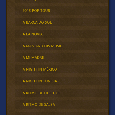
90´S POP TOUR
A BARCA DO SOL
A LA NOVIA
A MAN AND HIS MUSIC
A MI MADRE
A NIGHT IN MÉXICO
A NIGHT IN TUNISIA
A RITMO DE HUICHOL
A RITMO DE SALSA