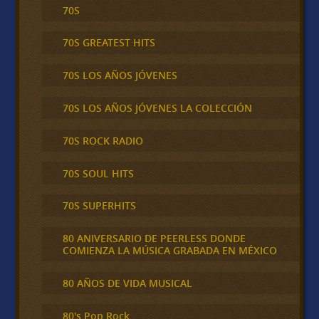
70S
70S GREATEST HITS
70S LOS AÑOS JÓVENES
70S LOS AÑOS JÓVENES LA COLECCIÓN
70S ROCK RADIO
70S SOUL HITS
70S SUPERHITS
80 ANIVERSARIO DE PEERLESS DONDE
COMIENZA LA MÚSICA GRABADA EN MÉXICO
80 AÑOS DE VIDA MUSICAL
80's Pop Rock