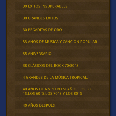
30 ÉXITOS INSUPERABLES
30 GRANDES ÉXITOS
30 PEGADITAS DE ORO
33 AÑOS DE MÚSICA Y CANCIÓN POPULAR
35 ANIVERSARIO
38 CLÁSICOS DEL ROCK 70/80´S
4 GRANDES DE LA MÚSICA TROPICAL,
40 AÑOS DE No. 1 EN ESPAÑOL LOS 50
´S,LOS 60´S,LOS 70´S Y LOS 80´S
40 AÑOS DESPUÉS