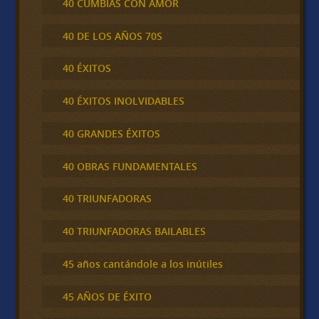
40 CUMBIAS CON AMOR
40 DE LOS AÑOS 70S
40 ÉXITOS
40 ÉXITOS INOLVIDABLES
40 GRANDES ÉXITOS
40 OBRAS FUNDAMENTALES
40 TRIUNFADORAS
40 TRIUNFADORAS BAILABLES
45 años cantándole a los inútiles
45 AÑOS DE ÉXITO