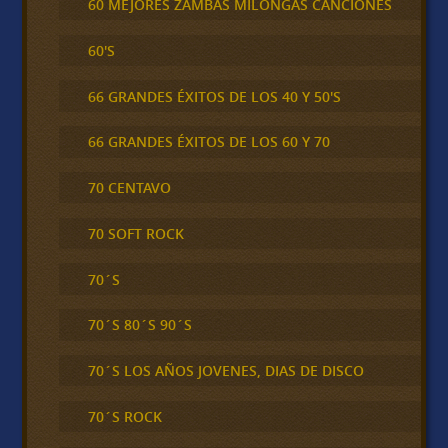
60 MEJORES ZAMBAS MILONGAS CANCIONES
60'S
66 GRANDES ÉXITOS DE LOS 40 Y 50'S
66 GRANDES ÉXITOS DE LOS 60 Y 70
70 CENTAVO
70 SOFT ROCK
70´S
70´S 80´S 90´S
70´S LOS AÑOS JOVENES, DIAS DE DISCO
70´S ROCK