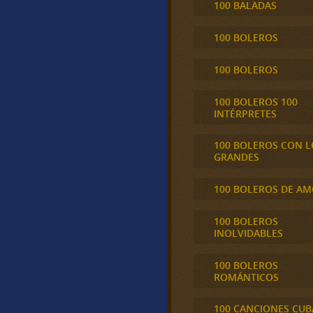
100 BALADAS
100 BOLEROS
100 BOLEROS
100 BOLEROS 100
INTÉRPRETES
100 BOLEROS CON L
GRANDES
100 BOLEROS DE A
100 BOLEROS
INOLVIDABLES
100 BOLEROS
ROMÁNTICOS
100 CANCIONES CU