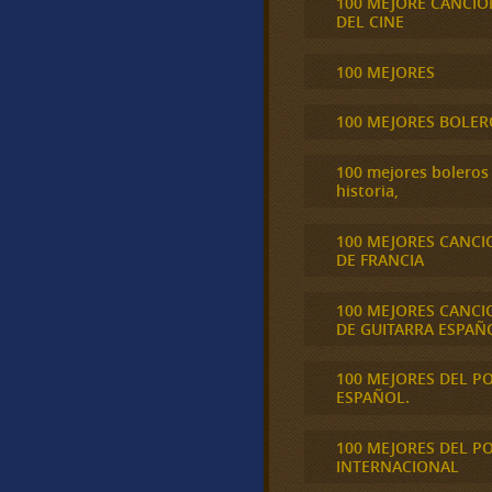
100 MEJORE CANCIO
DEL CINE
100 MEJORES
100 MEJORES BOLER
100 mejores boleros 
historia,
100 MEJORES CANCI
DE FRANCIA
100 MEJORES CANCI
DE GUITARRA ESPAÑ
100 MEJORES DEL P
ESPAÑOL.
100 MEJORES DEL P
INTERNACIONAL