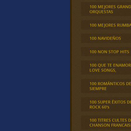
100 MEJORES GRAN
ORQUESTAS
100 MEJORES RUMB
100 NAVIDEÑOS
100 NON STOP HITS
100 QUE TE ENAMO
LOVE SONGS,
100 ROMÁNTICOS D
SIEMPRE
100 SUPER ÉXITOS D
ROCK 60's
100 TITRES CULTES D
CHANSON FRANCAIS