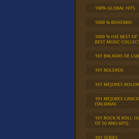
100% GLOBAL HITS
1000 % BOHEMIO
1000 % tHE BEST OF
BEST MUSIC COLLEC
101 BALADAS DE LUJ
101 BOLEROS
101 MEJORES BOLER
101 MEJORES CANCI
ITALIANAS
101 ROCK N ROLL O
OF 50 AND 60'S}
101 SERIES