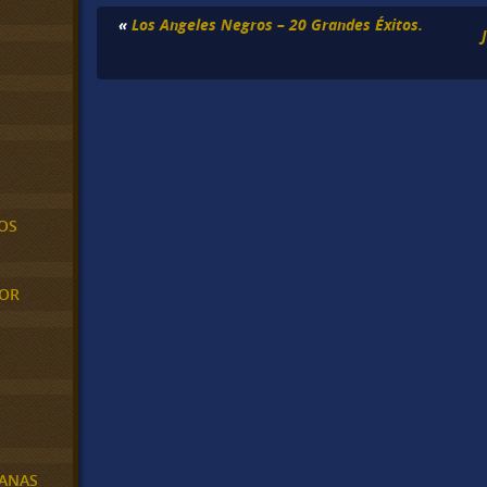
«
Los Angeles Negros – 20 Grandes Éxitos.
OS
MOR
BANAS