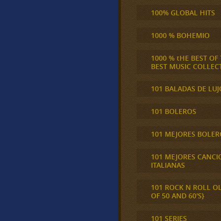
100% GLOBAL HITS
1000 % BOHEMIO
1000 % tHE BEST OF
BEST MUSIC COLLEC
101 BALADAS DE LUJ
101 BOLEROS
101 MEJORES BOLER
101 MEJORES CANCI
ITALIANAS
101 ROCK N ROLL O
OF 50 AND 60'S}
101 SERIES