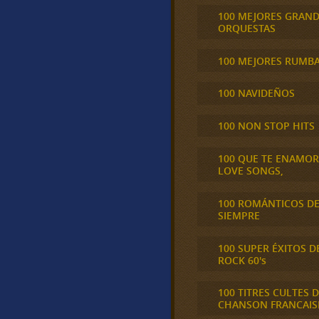
100 MEJORES GRAN
ORQUESTAS
100 MEJORES RUMB
100 NAVIDEÑOS
100 NON STOP HITS
100 QUE TE ENAMO
LOVE SONGS,
100 ROMÁNTICOS D
SIEMPRE
100 SUPER ÉXITOS D
ROCK 60's
100 TITRES CULTES D
CHANSON FRANCAIS