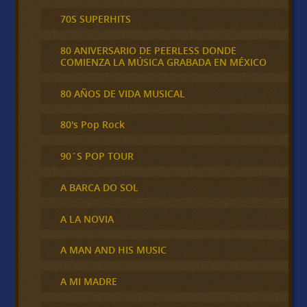
70S SUPERHITS
80 ANIVERSARIO DE PEERLESS DONDE
COMIENZA LA MÚSICA GRABADA EN MÉXICO
80 AÑOS DE VIDA MUSICAL
80's Pop Rock
90´S POP TOUR
A BARCA DO SOL
A LA NOVIA
A MAN AND HIS MUSIC
A MI MADRE