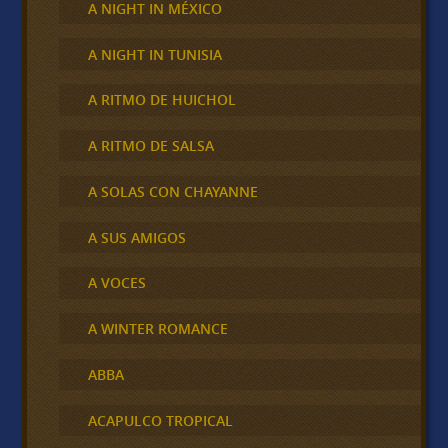
A NIGHT IN MÉXICO
A NIGHT IN TUNISIA
A RITMO DE HUICHOL
A RITMO DE SALSA
A SOLAS CON CHAYANNE
A SUS AMIGOS
A VOCES
A WINTER ROMANCE
ABBA
ACAPULCO TROPICAL