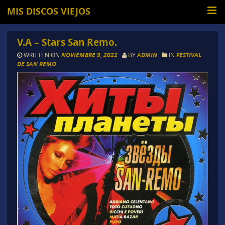
MIS DISCOS VIEJOS
V.A – Stars San Remo.
WRITTEN ON
NOVIEMBRE 9, 2022
BY
ADMIN
IN
FESTIVAL
DE SAN REMO