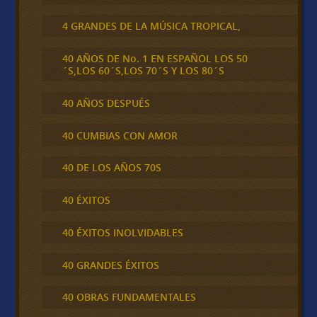
4 GRANDES DE LA MÚSICA TROPICAL,
40 AÑOS DE No. 1 EN ESPAÑOL LOS 50
´S,LOS 60´S,LOS 70´S Y LOS 80´S
40 AÑOS DESPUÉS
40 CUMBIAS CON AMOR
40 DE LOS AÑOS 70S
40 ÉXITOS
40 ÉXITOS INOLVIDABLES
40 GRANDES ÉXITOS
40 OBRAS FUNDAMENTALES