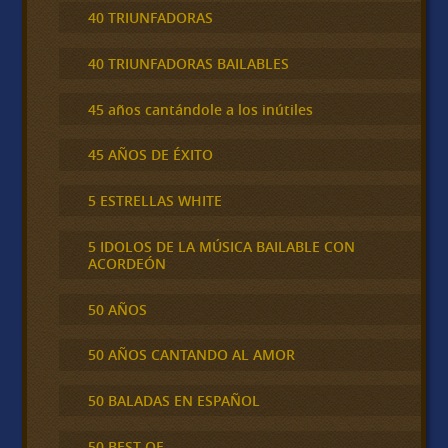
40 TRIUNFADORAS
40 TRIUNFADORAS BAILABLES
45 años cantándole a los inútiles
45 AÑOS DE ÉXITO
5 ESTRELLAS WHITE
5 IDOLOS DE LA MÚSICA BAILABLE CON
ACORDEÓN
50 AÑOS
50 AÑOS CANTANDO AL AMOR
50 BALADAS EN ESPAÑOL
50 BEST OF