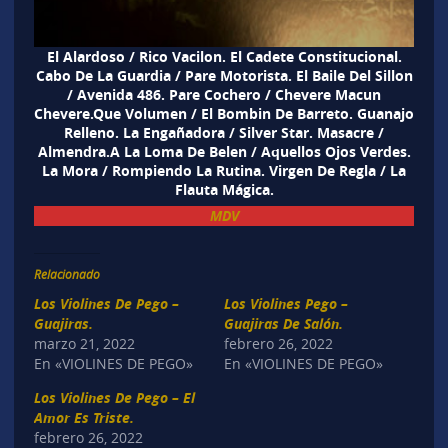
El Alardoso / Rico Vacilon. El Cadete Constitucional.
Cabo De La Guardia / Pare Motorista. El Baile Del Sillon
/ Avenida 486. Pare Cochero / Chevere Macun
Chevere.Que Volumen / El Bombin De Barreto. Guanajo
Relleno. La Engañadora / Silver Star. Masacre /
Almendra.A La Loma De Belen / Aquellos Ojos Verdes.
La Mora / Rompiendo La Rutina. Virgen De Regla / La
Flauta Mágica.
MDV
Relacionado
Los Violines De Pego –
Los Violines Pego –
Guajiras.
Guajiras De Salón.
marzo 21, 2022
febrero 26, 2022
En «VIOLINES DE PEGO»
En «VIOLINES DE PEGO»
Los Violines De Pego – El
Amor Es Triste.
febrero 26, 2022