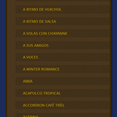
A RITMO DE HUICHOL
A RITMO DE SALSA
A SOLAS CON CHAYANNE
A SUS AMIGOS
A VOCES
A WINTER ROMANCE
ABBA
ACAPULCO TROPICAL
ACCORDION CAFÉ TRÍO,
ACERINA