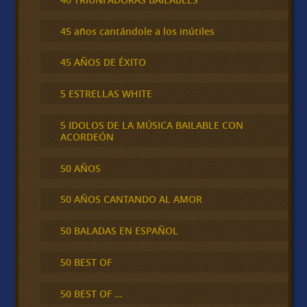
45 años cantándole a los inútiles
45 AÑOS DE ÉXITO
5 ESTRELLAS WHITE
5 IDOLOS DE LA MÚSICA BAILABLE CON
ACORDEÓN
50 AÑOS
50 AÑOS CANTANDO AL AMOR
50 BALADAS EN ESPAÑOL
50 BEST OF
50 BEST OF …