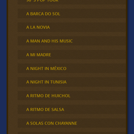
A BARCA DO SOL
A LA NOVIA
A MAN AND HIS MUSIC
A MI MADRE
A NIGHT IN MÉXICO
A NIGHT IN TUNISIA
A RITMO DE HUICHOL
A RITMO DE SALSA
A SOLAS CON CHAYANNE