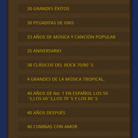
30 GRANDES ÉXITOS
30 PEGADITAS DE ORO
33 AÑOS DE MÚSICA Y CANCIÓN POPULAR
35 ANIVERSARIO
38 CLÁSICOS DEL ROCK 70/80´S
4 GRANDES DE LA MÚSICA TROPICAL,
40 AÑOS DE No. 1 EN ESPAÑOL LOS 50
´S,LOS 60´S,LOS 70´S Y LOS 80´S
40 AÑOS DESPUÉS
40 CUMBIAS CON AMOR