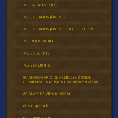
70S GREATEST HITS
70S LOS AÑOS JÓVENES
70S LOS AÑOS JÓVENES LA COLECCIÓN
70S ROCK RADIO
70S SOUL HITS
70S SUPERHITS
80 ANIVERSARIO DE PEERLESS DONDE
COMIENZA LA MÚSICA GRABADA EN MÉXICO
80 AÑOS DE VIDA MUSICAL
80's Pop Rock
90´S POP TOUR