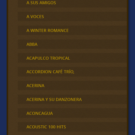
A SUS AMIGOS
A VOCES
A WINTER ROMANCE
ABBA
ACAPULCO TROPICAL
ACCORDION CAFÉ TRÍO,
ACERINA
ACERINA Y SU DANZONERA
ACONCAGUA
ACOUSTIC 100 HITS