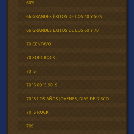
60'S
66 GRANDES ÉXITOS DE LOS 40 Y 50'S
66 GRANDES ÉXITOS DE LOS 60 Y 70
70 CENTAVO
70 SOFT ROCK
70´S
70´S 80´S 90´S
70´S LOS AÑOS JOVENES, DIAS DE DISCO
70´S ROCK
70S