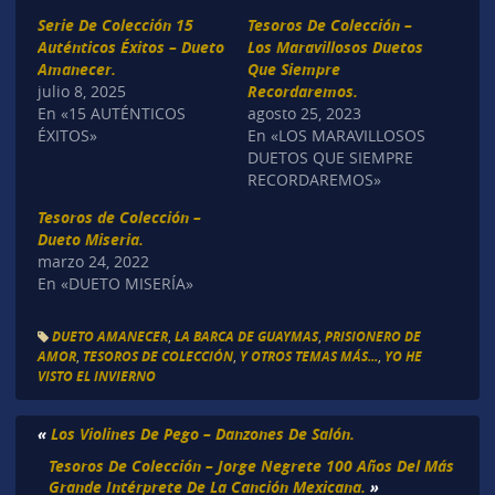
Serie De Colección 15
Tesoros De Colección –
Auténticos Éxitos – Dueto
Los Maravillosos Duetos
Amanecer.
Que Siempre
julio 8, 2025
Recordaremos.
En «15 AUTÉNTICOS
agosto 25, 2023
ÉXITOS»
En «LOS MARAVILLOSOS
DUETOS QUE SIEMPRE
RECORDAREMOS»
Tesoros de Colección –
Dueto Miseria.
marzo 24, 2022
En «DUETO MISERÍA»
DUETO AMANECER
,
LA BARCA DE GUAYMAS
,
PRISIONERO DE
AMOR
,
TESOROS DE COLECCIÓN
,
Y OTROS TEMAS MÁS...
,
YO HE
VISTO EL INVIERNO
«
Los Violines De Pego – Danzones De Salón.
Tesoros De Colección – Jorge Negrete 100 Años Del Más
Grande Intérprete De La Canción Mexicana.
»