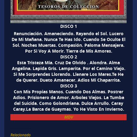
DISCO 1
Renunciación. Amaneciendo. Rayando el Sol. Lucero
De Mi Mañana. Nunca Te Has Ido. Cuando Se Oculte El
Sol. Noches Muertas. Compasión. Paloma Mensajera.
Por Si Voy A Morir. Tierra de Mis Amores.
DISCO 2
Esta Tristeza Mía. Cruz De Olvido . Alondra. Alma
Angelina. Lapida Gris. Lamparita. Por el Camino Viejo.
Si Me Sorprendes Llorando. Llenare Los Mares.Te He
de Querer. Dueto Amanecer. Adios Mi Chaparrita.
DISCO 3
Con Mis Propias Manos. Cuando Dos Almas. Postrer
Adios. Prisionero de Amor. Arboles Viejos. La Tumba
del Suicida. Como Golondriana. Dulce Arrullo. Caray
Caray.La Barca de Guaymas. Yo He Visto En Invierno.
MDV
Relacionado