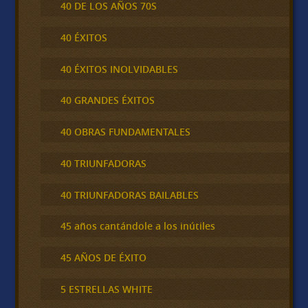
40 DE LOS AÑOS 70S
40 ÉXITOS
40 ÉXITOS INOLVIDABLES
40 GRANDES ÉXITOS
40 OBRAS FUNDAMENTALES
40 TRIUNFADORAS
40 TRIUNFADORAS BAILABLES
45 años cantándole a los inútiles
45 AÑOS DE ÉXITO
5 ESTRELLAS WHITE