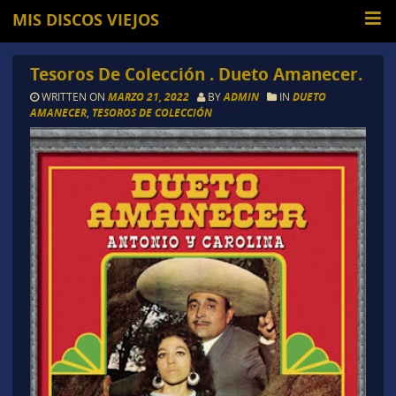
MIS DISCOS VIEJOS
Tesoros De Colección . Dueto Amanecer.
WRITTEN ON
MARZO 21, 2022
BY
ADMIN
IN
DUETO
AMANECER
,
TESOROS DE COLECCIÓN