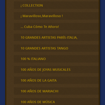
c
¡ COLLECTION
a
r
¡ Maravilloso,Maravilloso !
… Cuba Cómo Te Añoro!
10 GRANDES ARTISTAS PARÍS-ITALIA,
10 GRANDES ARTISTAS TANGO
100 % ITALIANO
100 AÑOS DE JOYAS MUSICALES
100 AÑOS DE LA GAITA
100 AÑOS DE MARIACHI
100 AÑOS DE MÚSICA