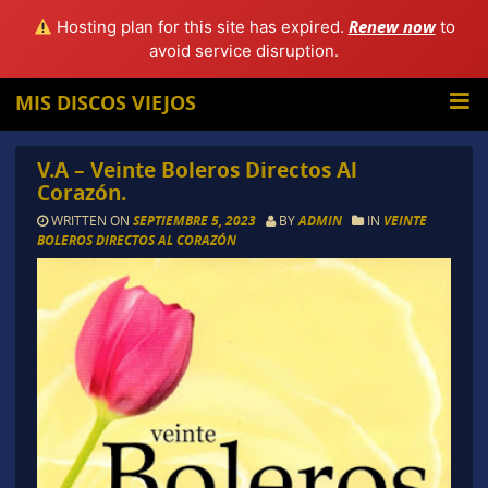
Renew now
Hosting plan for this site has expired.
to
avoid service disruption.
MIS DISCOS VIEJOS
V.A – Veinte Boleros Directos Al
Corazón.
WRITTEN ON
SEPTIEMBRE 5, 2023
BY
ADMIN
IN
VEINTE
BOLEROS DIRECTOS AL CORAZÓN