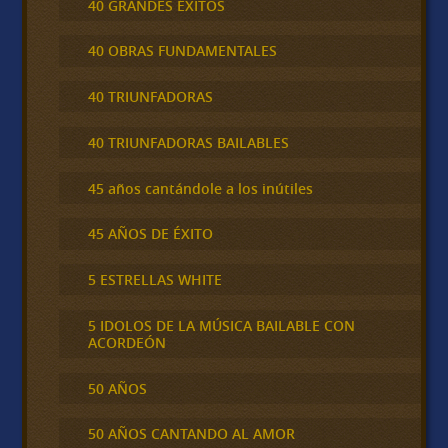
40 GRANDES ÉXITOS
40 OBRAS FUNDAMENTALES
40 TRIUNFADORAS
40 TRIUNFADORAS BAILABLES
45 años cantándole a los inútiles
45 AÑOS DE ÉXITO
5 ESTRELLAS WHITE
5 IDOLOS DE LA MÚSICA BAILABLE CON
ACORDEÓN
50 AÑOS
50 AÑOS CANTANDO AL AMOR