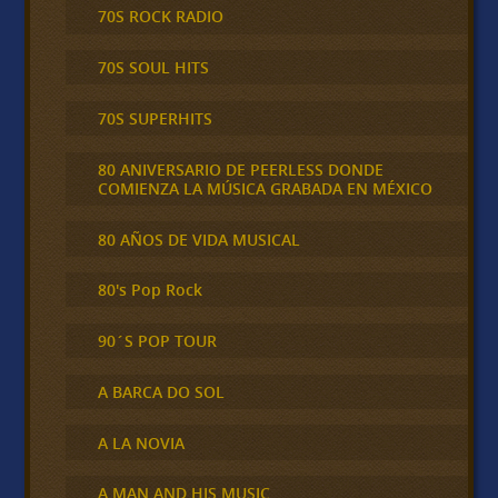
70S ROCK RADIO
70S SOUL HITS
70S SUPERHITS
80 ANIVERSARIO DE PEERLESS DONDE
COMIENZA LA MÚSICA GRABADA EN MÉXICO
80 AÑOS DE VIDA MUSICAL
80's Pop Rock
90´S POP TOUR
A BARCA DO SOL
A LA NOVIA
A MAN AND HIS MUSIC