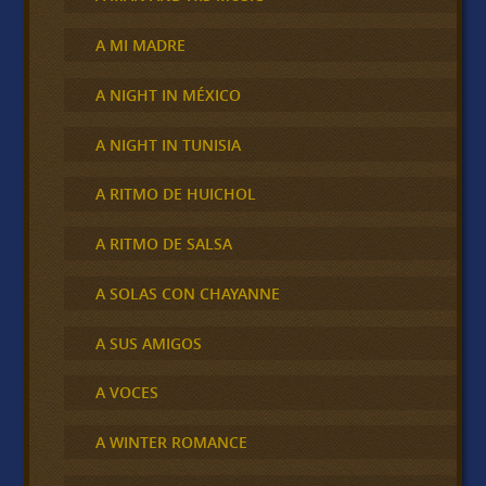
A MI MADRE
A NIGHT IN MÉXICO
A NIGHT IN TUNISIA
A RITMO DE HUICHOL
A RITMO DE SALSA
A SOLAS CON CHAYANNE
A SUS AMIGOS
A VOCES
A WINTER ROMANCE