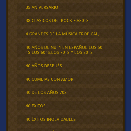
35 ANIVERSARIO
38 CLÁSICOS DEL ROCK 70/80´S
4 GRANDES DE LA MÚSICA TROPICAL,
40 AÑOS DE No. 1 EN ESPAÑOL LOS 50
´S,LOS 60´S,LOS 70´S Y LOS 80´S
40 AÑOS DESPUÉS
40 CUMBIAS CON AMOR
40 DE LOS AÑOS 70S
40 ÉXITOS
40 ÉXITOS INOLVIDABLES