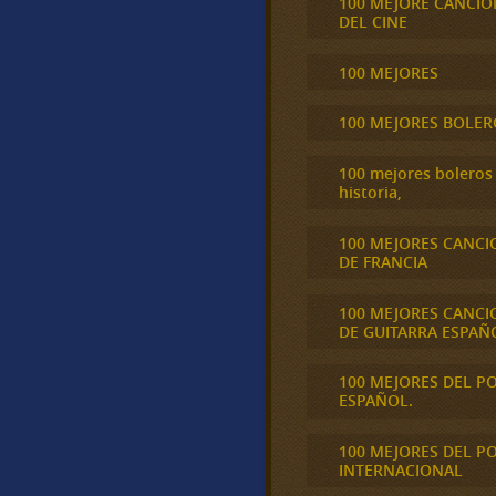
100 MEJORE CANCIO
DEL CINE
100 MEJORES
100 MEJORES BOLER
100 mejores boleros 
historia,
100 MEJORES CANCI
DE FRANCIA
100 MEJORES CANCI
DE GUITARRA ESPAÑ
100 MEJORES DEL P
ESPAÑOL.
100 MEJORES DEL P
INTERNACIONAL