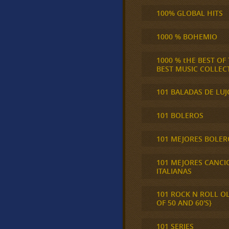
100% GLOBAL HITS
1000 % BOHEMIO
1000 % tHE BEST OF
BEST MUSIC COLLEC
101 BALADAS DE LUJ
101 BOLEROS
101 MEJORES BOLER
101 MEJORES CANCI
ITALIANAS
101 ROCK N ROLL O
OF 50 AND 60'S}
101 SERIES