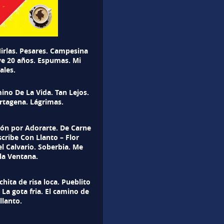
irlas. Pesares. Campesina
ve 20 años. Espumas. Mi
ales.
mino De La Vida. Tan Lejos.
rtagena. Lágrimas.
dón por Adorarte. De Carne
cribe Con Llanto – Flor
el Calvario. Soberbia. Me
la Ventana.
ita de risa loca. Pueblito
. La gota fria. El camino de
llanto.