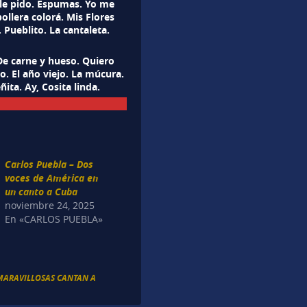
 le pido. Espumas. Yo me
ollera colorá. Mis Flores
Pueblito. La cantaleta.
 De carne y hueso. Quiero
. El año viejo. La múcura.
ita. Ay, Cosita linda.
Carlos Puebla – Dos
voces de América en
un canto a Cuba
noviembre 24, 2025
En «CARLOS PUEBLA»
MARAVILLOSAS CANTAN A