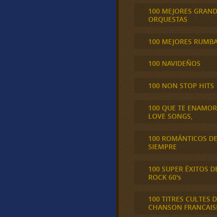
100 MEJORES GRAN
ORQUESTAS
100 MEJORES RUMB
100 NAVIDEÑOS
100 NON STOP HITS
100 QUE TE ENAMO
LOVE SONGS,
100 ROMÁNTICOS D
SIEMPRE
100 SUPER ÉXITOS D
ROCK 60's
100 TITRES CULTES D
CHANSON FRANCAIS