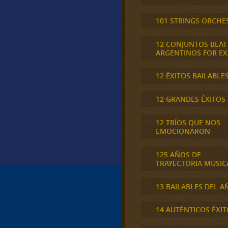
101 STRINGS ORCHE
12 CONJUNTOS BEAT
ARGENTINOS FOR E
12 ÉXITOS BAILABLE
12 GRANDES ÉXITOS
12 TRÍOS QUE NOS
EMOCIONARON
125 AÑOS DE
TRAYECTORIA MUSIC
13 BAILABLES DEL A
14 AUTÉNTICOS ÉXIT