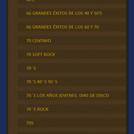
66 GRANDES ÉXITOS DE LOS 40 Y 50'S
66 GRANDES ÉXITOS DE LOS 60 Y 70
70 CENTAVO
70 SOFT ROCK
70´S
70´S 80´S 90´S
70´S LOS AÑOS JOVENES, DIAS DE DISCO
70´S ROCK
70S