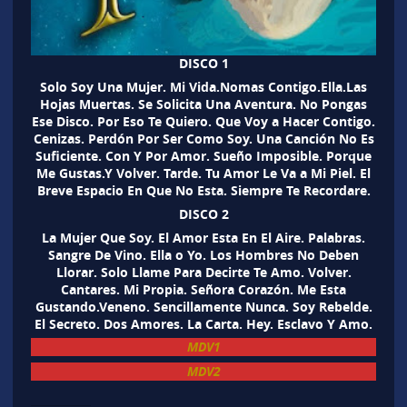
DISCO 1
Solo Soy Una Mujer. Mi Vida.Nomas Contigo.Ella.Las
Hojas Muertas. Se Solicita Una Aventura. No Pongas
Ese Disco. Por Eso Te Quiero. Que Voy a Hacer Contigo.
Cenizas. Perdón Por Ser Como Soy. Una Canción No Es
Suficiente. Con Y Por Amor. Sueño Imposible. Porque
Me Gustas.Y Volver. Tarde. Tu Amor Le Va a Mi Piel. El
Breve Espacio En Que No Esta. Siempre Te Recordare.
DISCO 2
La Mujer Que Soy. El Amor Esta En El Aire. Palabras.
Sangre De Vino. Ella o Yo. Los Hombres No Deben
Llorar. Solo Llame Para Decirte Te Amo. Volver.
Cantares. Mi Propia. Señora Corazón. Me Esta
Gustando.Veneno. Sencillamente Nunca. Soy Rebelde.
El Secreto. Dos Amores. La Carta. Hey. Esclavo Y Amo.
MDV1
MDV2