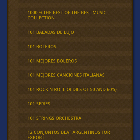
1000 % tHE BEST OF THE BEST MUSIC
COLLECTION
101 BALADAS DE LUJO
101 BOLEROS
101 MEJORES BOLEROS
101 MEJORES CANCIONES ITALIANAS
101 ROCK N ROLL OLDIES OF 50 AND 60'S}
101 SERIES
101 STRINGS ORCHESTRA
12 CONJUNTOS BEAT ARGENTINOS FOR
EXPORT