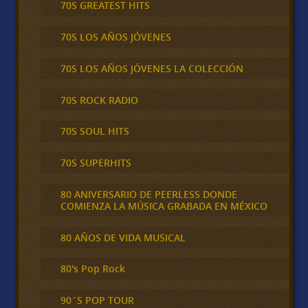
70S GREATEST HITS
70S LOS AÑOS JÓVENES
70S LOS AÑOS JÓVENES LA COLECCIÓN
70S ROCK RADIO
70S SOUL HITS
70S SUPERHITS
80 ANIVERSARIO DE PEERLESS DONDE
COMIENZA LA MÚSICA GRABADA EN MÉXICO
80 AÑOS DE VIDA MUSICAL
80's Pop Rock
90´S POP TOUR