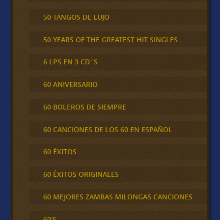
50 TANGOS DE LUJO
50 YEARS OF THE GREATEST HIT SINGLES
6 LPS EN 3 CD´S
60 ANIVERSARIO
60 BOLEROS DE SIEMPRE
60 CANCIONES DE LOS 60 EN ESPAÑOL
60 ÉXITOS
60 ÉXITOS ORIGINALES
60 MEJORES ZAMBAS MILONGAS CANCIONES
60'S