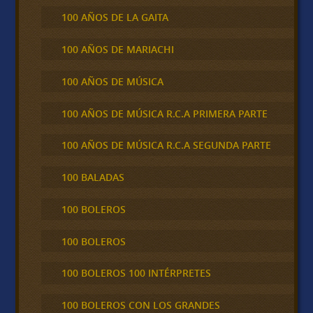
100 AÑOS DE LA GAITA
100 AÑOS DE MARIACHI
100 AÑOS DE MÚSICA
100 AÑOS DE MÚSICA R.C.A PRIMERA PARTE
100 AÑOS DE MÚSICA R.C.A SEGUNDA PARTE
100 BALADAS
100 BOLEROS
100 BOLEROS
100 BOLEROS 100 INTÉRPRETES
100 BOLEROS CON LOS GRANDES