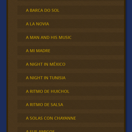
A BARCA DO SOL
A LA NOVIA
A MAN AND HIS MUSIC
A MI MADRE
A NIGHT IN MÉXICO
A NIGHT IN TUNISIA
A RITMO DE HUICHOL
A RITMO DE SALSA
A SOLAS CON CHAYANNE
A SUS AMIGOS