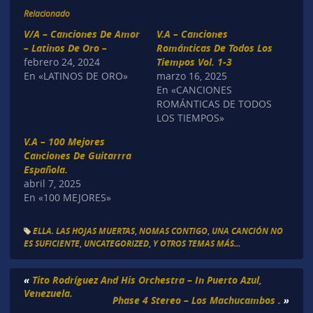
Relacionado
V/A – Canciones De Amor
V.A – Canciones
– Latinos De Oro –
Románticas De Todos Los
febrero 24, 2024
Tiempos Vol. 1-3
En «LATINOS DE ORO»
marzo 16, 2025
En «CANCIONES
ROMÁNTICAS DE TODOS
LOS TIEMPOS»
V.A – 100 Mejores
Canciones De Guitarrra
Española.
abril 7, 2025
En «100 MEJORES»
ELLA. LAS HOJAS MUERTAS
,
NOMAS CONTIGO
,
UNA CANCIÓN NO
ES SUFICIENTE
,
UNCATEGORIZED
,
Y OTROS TEMAS MÁS...
«
Tito Rodríguez And His Orchestra – In Puerto Azul,
Venezuela.
Phase 4 Stereo – Los Machucambos .
»