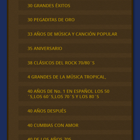
30 GRANDES ÉXITOS
30 PEGADITAS DE ORO
33 AÑOS DE MÚSICA Y CANCIÓN POPULAR
35 ANIVERSARIO
38 CLÁSICOS DEL ROCK 70/80´S
4 GRANDES DE LA MÚSICA TROPICAL,
40 AÑOS DE No. 1 EN ESPAÑOL LOS 50
´S,LOS 60´S,LOS 70´S Y LOS 80´S
40 AÑOS DESPUÉS
40 CUMBIAS CON AMOR
40 DE LOS AÑOS 70S