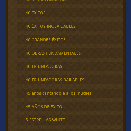
40 ÉXITOS
40 ÉXITOS INOLVIDABLES
40 GRANDES ÉXITOS
40 OBRAS FUNDAMENTALES
40 TRIUNFADORAS
40 TRIUNFADORAS BAILABLES
45 años cantándole a los inútiles
45 AÑOS DE ÉXITO
5 ESTRELLAS WHITE