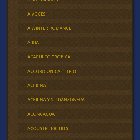
A VOCES
A WINTER ROMANCE
ABBA
ACAPULCO TROPICAL
ACCORDION CAFÉ TRÍO,
ACERINA
ACERINA Y SU DANZONERA
ACONCAGUA
ACOUSTIC 100 HITS