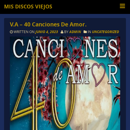
MIS DISCOS VIEJOS
V.A – 40 Canciones De Amor.
WRITTEN ON
JUNIO 4, 2023
BY
ADMIN
IN
UNCATEGORIZED