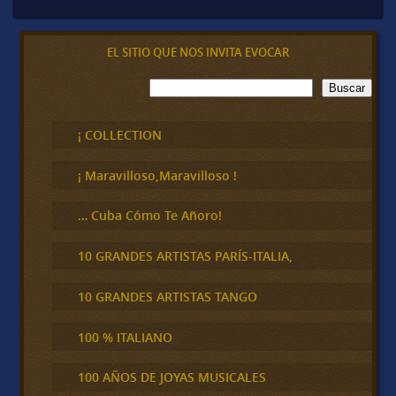
EL SITIO QUE NOS INVITA EVOCAR
B
Buscar
u
s
c
¡ COLLECTION
a
r
¡ Maravilloso,Maravilloso !
… Cuba Cómo Te Añoro!
10 GRANDES ARTISTAS PARÍS-ITALIA,
10 GRANDES ARTISTAS TANGO
100 % ITALIANO
100 AÑOS DE JOYAS MUSICALES