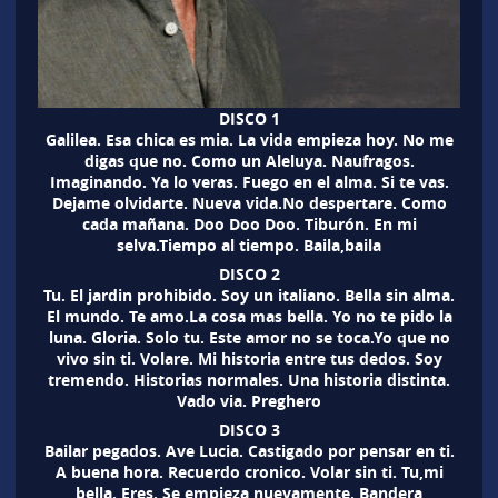
DISCO 1
Galilea. Esa chica es mia. La vida empieza hoy. No me
digas que no. Como un Aleluya. Naufragos.
Imaginando. Ya lo veras. Fuego en el alma. Si te vas.
Dejame olvidarte. Nueva vida.No despertare. Como
cada mañana. Doo Doo Doo. Tiburón. En mi
selva.Tiempo al tiempo. Baila,baila
DISCO 2
Tu. El jardin prohibido. Soy un italiano. Bella sin alma.
El mundo. Te amo.La cosa mas bella. Yo no te pido la
luna. Gloria. Solo tu. Este amor no se toca.Yo que no
vivo sin ti. Volare. Mi historia entre tus dedos. Soy
tremendo. Historias normales. Una historia distinta.
Vado via. Preghero
DISCO 3
Bailar pegados. Ave Lucia. Castigado por pensar en ti.
A buena hora. Recuerdo cronico. Volar sin ti. Tu,mi
bella. Eres. Se empieza nuevamente. Bandera