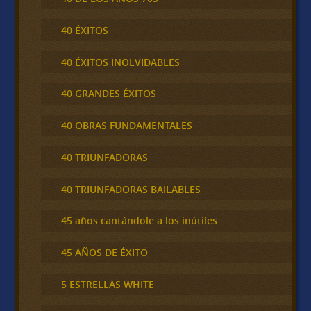
40 ÉXITOS
40 ÉXITOS INOLVIDABLES
40 GRANDES ÉXITOS
40 OBRAS FUNDAMENTALES
40 TRIUNFADORAS
40 TRIUNFADORAS BAILABLES
45 años cantándole a los inútiles
45 AÑOS DE ÉXITO
5 ESTRELLAS WHITE