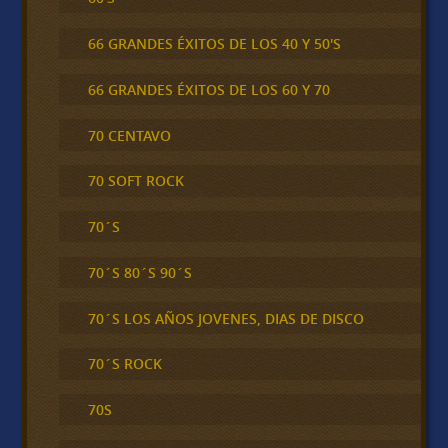
66 GRANDES ÉXITOS DE LOS 40 Y 50'S
66 GRANDES ÉXITOS DE LOS 60 Y 70
70 CENTAVO
70 SOFT ROCK
70´S
70´S 80´S 90´S
70´S LOS AÑOS JOVENES, DIAS DE DISCO
70´S ROCK
70S