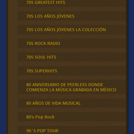
70S GREATEST HITS
70S LOS AÑOS JÓVENES
70S LOS AÑOS JÓVENES LA COLECCIÓN
70S ROCK RADIO
70S SOUL HITS
70S SUPERHITS
80 ANIVERSARIO DE PEERLESS DONDE
COMIENZA LA MÚSICA GRABADA EN MÉXICO
80 AÑOS DE VIDA MUSICAL
80's Pop Rock
90´S POP TOUR