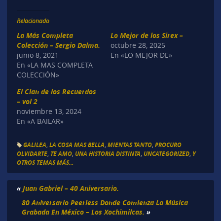
Relacionado
La Más Completa
Lo Mejor de los Sirex –
Colección – Sergio Dalma.
octubre 28, 2025
junio 8, 2021
En «LO MEJOR DE»
En «LA MAS COMPLETA
COLECCIÓN»
El Clan de los Recuerdos
– vol 2
noviembre 13, 2024
En «A BAILAR»
GALILEA
,
LA COSA MAS BELLA
,
MIENTAS TANTO
,
PROCURO
OLVIDARTE
,
TE AMO
,
UNA HISTORIA DISTINTA
,
UNCATEGORIZED
,
Y
OTROS TEMAS MÁS...
«
Juan Gabriel – 40 Aniversario.
80 Aniversario Peerless Donde Comienza La Música
Grabada En México – Los Xochimilcas.
»