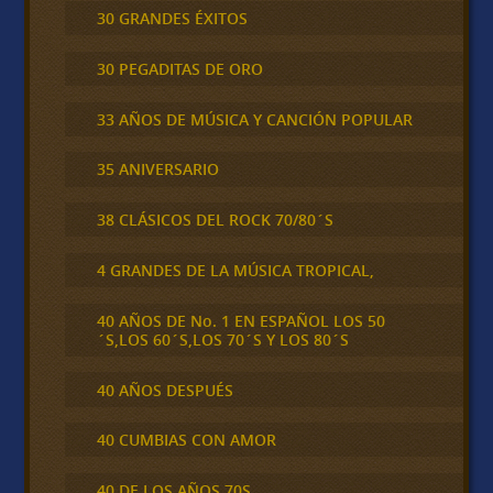
30 GRANDES ÉXITOS
30 PEGADITAS DE ORO
33 AÑOS DE MÚSICA Y CANCIÓN POPULAR
35 ANIVERSARIO
38 CLÁSICOS DEL ROCK 70/80´S
4 GRANDES DE LA MÚSICA TROPICAL,
40 AÑOS DE No. 1 EN ESPAÑOL LOS 50
´S,LOS 60´S,LOS 70´S Y LOS 80´S
40 AÑOS DESPUÉS
40 CUMBIAS CON AMOR
40 DE LOS AÑOS 70S