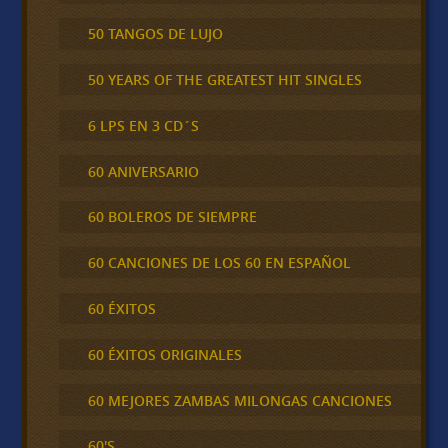
50 TANGOS DE LUJO
50 YEARS OF THE GREATEST HIT SINGLES
6 LPS EN 3 CD´S
60 ANIVERSARIO
60 BOLEROS DE SIEMPRE
60 CANCIONES DE LOS 60 EN ESPAÑOL
60 ÉXITOS
60 ÉXITOS ORIGINALES
60 MEJORES ZAMBAS MILONGAS CANCIONES
60'S