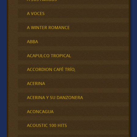
A VOCES
A WINTER ROMANCE
ABBA
ACAPULCO TROPICAL
ACCORDION CAFÉ TRÍO,
ACERINA
ACERINA Y SU DANZONERA
ACONCAGUA
ACOUSTIC 100 HITS