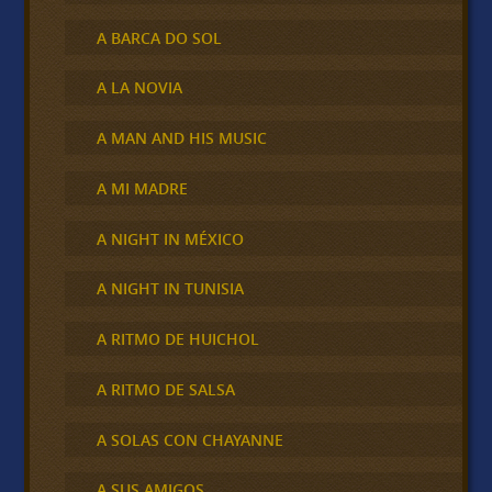
A BARCA DO SOL
A LA NOVIA
A MAN AND HIS MUSIC
A MI MADRE
A NIGHT IN MÉXICO
A NIGHT IN TUNISIA
A RITMO DE HUICHOL
A RITMO DE SALSA
A SOLAS CON CHAYANNE
A SUS AMIGOS