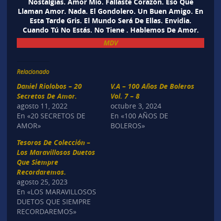
Nostalgias. Amor Mío. Fallaste Corazón. Eso Que
Llaman Amor. Nada. El Gondolero. Un Buen Amigo. En
Esta Tarde Gris. El Mundo Será De Ellas. Envidia.
Cuando Tú No Estás. No Tiene . Hablemos De Amor.
MDV
Relacionado
Daniel Riolobos – 20
V.A – 100 Años De Boleros
Secretos De Amor.
Vol. 7 – 8
agosto 11, 2022
octubre 3, 2024
En «20 SECRETOS DE
En «100 AÑOS DE
AMOR»
BOLEROS»
Tesoros De Colección –
Los Maravillosos Duetos
Que Siempre
Recordaremos.
agosto 25, 2023
En «LOS MARAVILLOSOS
DUETOS QUE SIEMPRE
RECORDAREMOS»