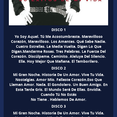
DISCO 1
Yo Soy Aquel. Tú Me Acostumbraste. Maravilloso
Corazón, Maravilloso. Los Amantes. Qué Sabe Nadie.
Cuatro Estrellas. La Media Vuelta. Digan Lo Que
Digan.Mandarme Rosas. Tres Palabras. La Fuerza Del
Corazón. Discúlpame. Caminito. Aleluya Del Silencio.
Ella. Hoy Mejor Que Mañana. El Tamborilero.
DISCO 2
Mi Gran Noche. Historia De Un Amor. Vive Tu Vida.
Nostalgias. Amor Mío. Fallaste Corazón.Eso Que
Llaman Amor. Nada. El Gondolero. Un Buen Amigo. En
Esta Tarde Gris. El Mundo Será De Ellas. Envidia.
Cuando Tú No Estás
No Tiene . Hablemos De Amor.
DISCO 3
Mi Gran Noche. Historia De Un Amor. Vive Tu Vida.