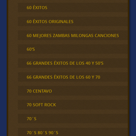
60 ÉXITOS
60 ÉXITOS ORIGINALES
60 MEJORES ZAMBAS MILONGAS CANCIONES
60'S
66 GRANDES ÉXITOS DE LOS 40 Y 50'S
66 GRANDES ÉXITOS DE LOS 60 Y 70
70 CENTAVO
70 SOFT ROCK
70´S
70´S 80´S 90´S