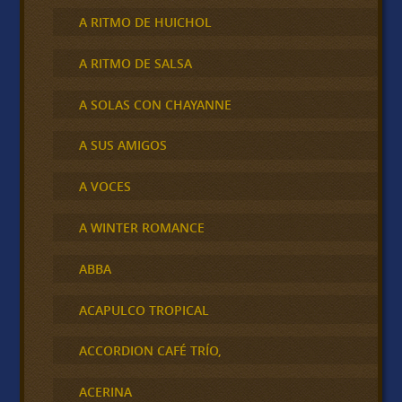
A RITMO DE HUICHOL
A RITMO DE SALSA
A SOLAS CON CHAYANNE
A SUS AMIGOS
A VOCES
A WINTER ROMANCE
ABBA
ACAPULCO TROPICAL
ACCORDION CAFÉ TRÍO,
ACERINA