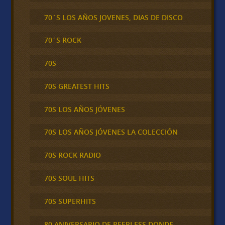
70´S LOS AÑOS JOVENES, DIAS DE DISCO
70´S ROCK
70S
70S GREATEST HITS
70S LOS AÑOS JÓVENES
70S LOS AÑOS JÓVENES LA COLECCIÓN
70S ROCK RADIO
70S SOUL HITS
70S SUPERHITS
80 ANIVERSARIO DE PEERLESS DONDE