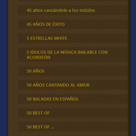
45 años cantándole a los inútiles
45 AÑOS DE ÉXITO
5 ESTRELLAS WHITE
5 IDOLOS DE LA MÚSICA BAILABLE CON
ACORDEÓN
50 AÑOS
50 AÑOS CANTANDO AL AMOR
50 BALADAS EN ESPAÑOL
50 BEST OF
50 BEST OF …