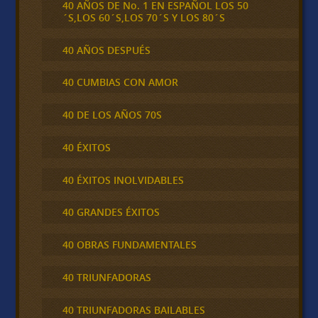
40 AÑOS DE No. 1 EN ESPAÑOL LOS 50
´S,LOS 60´S,LOS 70´S Y LOS 80´S
40 AÑOS DESPUÉS
40 CUMBIAS CON AMOR
40 DE LOS AÑOS 70S
40 ÉXITOS
40 ÉXITOS INOLVIDABLES
40 GRANDES ÉXITOS
40 OBRAS FUNDAMENTALES
40 TRIUNFADORAS
40 TRIUNFADORAS BAILABLES