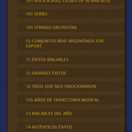
101 ROCK N ROLL OLDIES OF 50 AND 60'S}
101 SERIES
101 STRINGS ORCHESTRA
12 CONJUNTOS BEAT ARGENTINOS FOR
EXPORT
12 ÉXITOS BAILABLES
12 GRANDES ÉXITOS
12 TRÍOS QUE NOS EMOCIONARON
125 AÑOS DE TRAYECTORIA MUSICAL
13 BAILABLES DEL AÑO
14 AUTÉNTICOS ÉXITOS