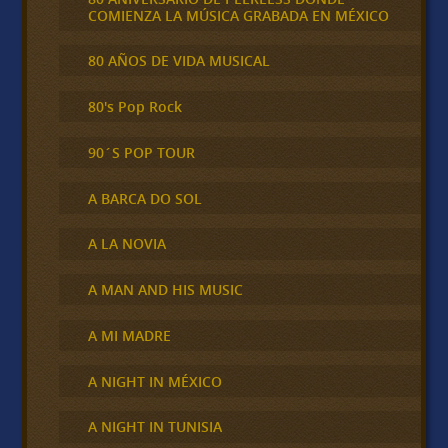
COMIENZA LA MÚSICA GRABADA EN MÉXICO
80 AÑOS DE VIDA MUSICAL
80's Pop Rock
90´S POP TOUR
A BARCA DO SOL
A LA NOVIA
A MAN AND HIS MUSIC
A MI MADRE
A NIGHT IN MÉXICO
A NIGHT IN TUNISIA