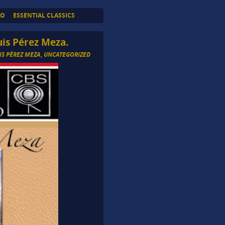
TO
ESSENTIAL CLASSICS
uis Pérez Meza.
IS PÉREZ MEZA
,
UNCATEGORIZED