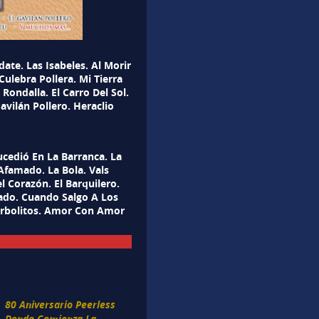
ate. Las Isabeles. Al Morir
Culebra Pollera. Mi Tierra
ondalla. El Carro Del Sol.
avilán Pollero. Heraclio
ucedió En La Barranca. La
Afamado. La Bola. Vals
l Corazón. El Barquilero.
rado. Cuando Salgo A Los
 Arbolitos. Amor Con Amor
80 Aniversario Peerless
Donde Comienza La