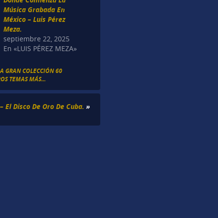
Música Grabada En
México – Luis Pérez
Meza.
septiembre 22, 2025
En «LUIS PÉREZ MEZA»
LA GRAN COLECCIÓN 60
ROS TEMAS MÁS...
 – El Disco De Oro De Cuba.
»