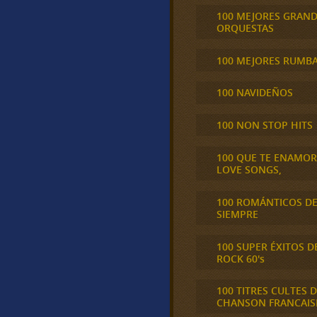
100 MEJORES GRAN
ORQUESTAS
100 MEJORES RUMB
100 NAVIDEÑOS
100 NON STOP HITS
100 QUE TE ENAMO
LOVE SONGS,
100 ROMÁNTICOS D
SIEMPRE
100 SUPER ÉXITOS D
ROCK 60's
100 TITRES CULTES D
CHANSON FRANCAIS