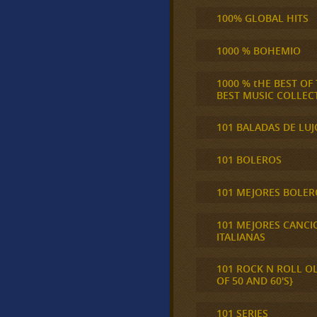
100% GLOBAL HITS
1000 % BOHEMIO
1000 % tHE BEST OF
BEST MUSIC COLLEC
101 BALADAS DE LUJ
101 BOLEROS
101 MEJORES BOLER
101 MEJORES CANCI
ITALIANAS
101 ROCK N ROLL O
OF 50 AND 60'S}
101 SERIES