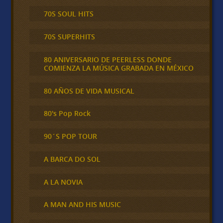
70S SOUL HITS
70S SUPERHITS
80 ANIVERSARIO DE PEERLESS DONDE
COMIENZA LA MÚSICA GRABADA EN MÉXICO
80 AÑOS DE VIDA MUSICAL
80's Pop Rock
90´S POP TOUR
A BARCA DO SOL
A LA NOVIA
A MAN AND HIS MUSIC