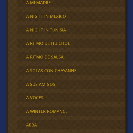
A MI MADRE
A NIGHT IN MÉXICO
A NIGHT IN TUNISIA
A RITMO DE HUICHOL
A RITMO DE SALSA
A SOLAS CON CHAYANNE
A SUS AMIGOS
A VOCES
A WINTER ROMANCE
ABBA