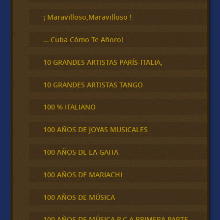
r
¡ Maravilloso,Maravilloso !
… Cuba Cómo Te Añoro!
10 GRANDES ARTISTAS PARÍS-ITALIA,
10 GRANDES ARTISTAS TANGO
100 % ITALIANO
100 AÑOS DE JOYAS MUSICALES
100 AÑOS DE LA GAITA
100 AÑOS DE MARIACHI
100 AÑOS DE MÚSICA
100 AÑOS DE MÚSICA R.C.A PRIMERA PARTE