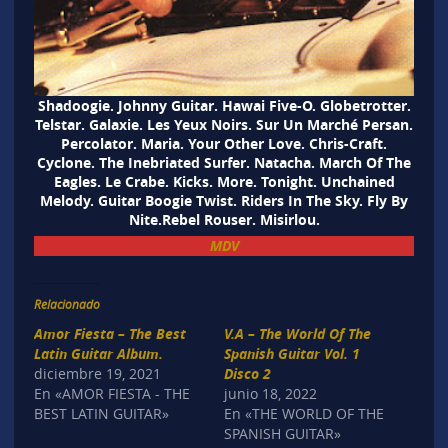
Shadoogie. Johnny Guitar. Hawai Five-O. Globetrotter.
Telstar. Galaxie. Les Yeux Noirs. Sur Un Marché Persan.
Percolator. Maria. Your Other Love. Chris-Craft.
Cyclone. The Inebriated Surfer. Natacha. March Of The
Eagles. Le Crabe. Kicks. More. Tonight. Unchained
Melody. Guitar Boogie Twist. Riders In The Sky. Fly By
Nite.Rebel Rouser. Misirlou.
MDV
Relacionado
Amor Fiesta – The Best
V.A – The World Of The
Latin Guitar Album.
Spanish Guitar Vol. 1
diciembre 19, 2021
Disco 2
En «AMOR FIESTA - THE
junio 18, 2022
BEST LATIN GUITAR»
En «THE WORLD OF THE
SPANISH GUITAR»