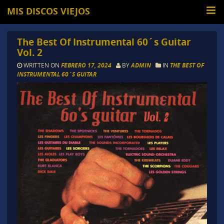
MIS DISCOS VIEJOS
The Best Of Instrumental 60´s Guitar
Vol. 2
WRITTEN ON
FEBRERO 17, 2024
BY
ADMIN
IN
THE BEST OF
INSTRUMENTAL 60´S GUITAR