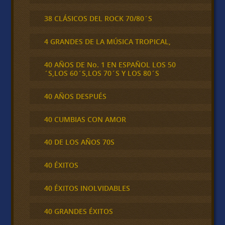
38 CLÁSICOS DEL ROCK 70/80´S
4 GRANDES DE LA MÚSICA TROPICAL,
40 AÑOS DE No. 1 EN ESPAÑOL LOS 50
´S,LOS 60´S,LOS 70´S Y LOS 80´S
40 AÑOS DESPUÉS
40 CUMBIAS CON AMOR
40 DE LOS AÑOS 70S
40 ÉXITOS
40 ÉXITOS INOLVIDABLES
40 GRANDES ÉXITOS