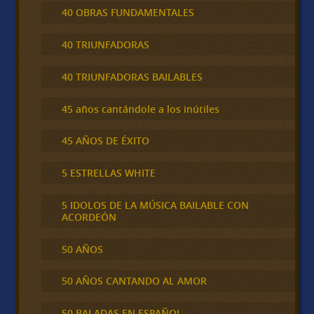
40 OBRAS FUNDAMENTALES
40 TRIUNFADORAS
40 TRIUNFADORAS BAILABLES
45 años cantándole a los inútiles
45 AÑOS DE ÉXITO
5 ESTRELLAS WHITE
5 IDOLOS DE LA MÚSICA BAILABLE CON
ACORDEÓN
50 AÑOS
50 AÑOS CANTANDO AL AMOR
50 BALADAS EN ESPAÑOL