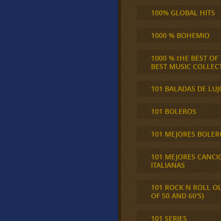
100% GLOBAL HITS
1000 % BOHEMIO
1000 % tHE BEST OF
BEST MUSIC COLLEC
101 BALADAS DE LUJ
101 BOLEROS
101 MEJORES BOLER
101 MEJORES CANCI
ITALIANAS
101 ROCK N ROLL O
OF 50 AND 60'S}
101 SERIES