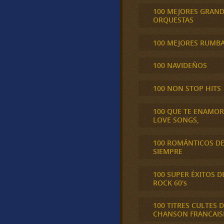
100 MEJORES GRAN
ORQUESTAS
100 MEJORES RUMB
100 NAVIDEÑOS
100 NON STOP HITS
100 QUE TE ENAMO
LOVE SONGS,
100 ROMÁNTICOS D
SIEMPRE
100 SUPER ÉXITOS D
ROCK 60's
100 TITRES CULTES D
CHANSON FRANCAIS