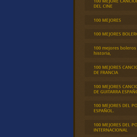
100 MEJORE CANCIO
DEL CINE
100 MEJORES
100 MEJORES BOLER
100 mejores boleros 
historia,
100 MEJORES CANCI
DE FRANCIA
100 MEJORES CANCI
DE GUITARRA ESPAÑ
100 MEJORES DEL P
ESPAÑOL.
100 MEJORES DEL P
INTERNACIONAL