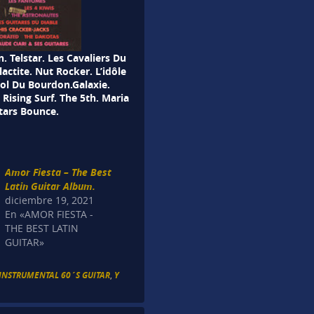
 Telstar. Les Cavaliers Du
lactite. Nut Rocker. L’idôle
Vol Du Bourdon.Galaxie.
Rising Surf. The 5th. Maria
itars Bounce.
Amor Fiesta – The Best
Latin Guitar Album.
diciembre 19, 2021
En «AMOR FIESTA -
THE BEST LATIN
GUITAR»
 INSTRUMENTAL 60´S GUITAR
,
Y