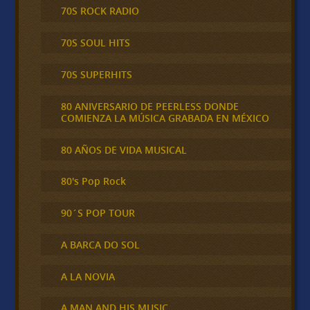
70S ROCK RADIO
70S SOUL HITS
70S SUPERHITS
80 ANIVERSARIO DE PEERLESS DONDE
COMIENZA LA MÚSICA GRABADA EN MÉXICO
80 AÑOS DE VIDA MUSICAL
80's Pop Rock
90´S POP TOUR
A BARCA DO SOL
A LA NOVIA
A MAN AND HIS MUSIC