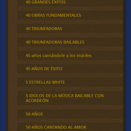
40 GRANDES ÉXITOS
40 OBRAS FUNDAMENTALES
40 TRIUNFADORAS
40 TRIUNFADORAS BAILABLES
45 años cantándole a los inútiles
45 AÑOS DE ÉXITO
5 ESTRELLAS WHITE
5 IDOLOS DE LA MÚSICA BAILABLE CON
ACORDEÓN
50 AÑOS
50 AÑOS CANTANDO AL AMOR