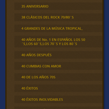
35 ANIVERSARIO
38 CLÁSICOS DEL ROCK 70/80´S
4 GRANDES DE LA MÚSICA TROPICAL,
40 AÑOS DE No. 1 EN ESPAÑOL LOS 50
´S,LOS 60´S,LOS 70´S Y LOS 80´S
40 AÑOS DESPUÉS
40 CUMBIAS CON AMOR
40 DE LOS AÑOS 70S
40 ÉXITOS
40 ÉXITOS INOLVIDABLES