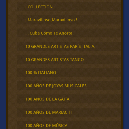
c
¡ COLLECTION
a
r
¡ Maravilloso,Maravilloso !
… Cuba Cómo Te Añoro!
10 GRANDES ARTISTAS PARÍS-ITALIA,
10 GRANDES ARTISTAS TANGO
100 % ITALIANO
100 AÑOS DE JOYAS MUSICALES
100 AÑOS DE LA GAITA
100 AÑOS DE MARIACHI
100 AÑOS DE MÚSICA