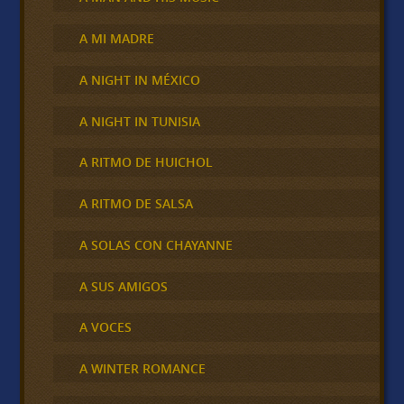
A MI MADRE
A NIGHT IN MÉXICO
A NIGHT IN TUNISIA
A RITMO DE HUICHOL
A RITMO DE SALSA
A SOLAS CON CHAYANNE
A SUS AMIGOS
A VOCES
A WINTER ROMANCE