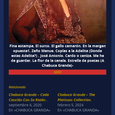
Fina estampa. El surco. El gallo camarón. En la margen
opuesta1. Zeño Manue. Coplas a la Adelita (Donde
estas Adelita?) . José Antonio. Cardo o ceniza. Me he
de guardar. La flor de la canela. Estrella de poetas (A
Chabuca Granda)-
MDV
Relacionado
Chabuca Granda – Cada
Chabuca Granda – The
Canción Con Su Razón .
Platinum Collection.
septiembre 6, 2020
febrero 5, 2024
En «CHABUCA GRANDA»
En «CHABUCA GRANDA»