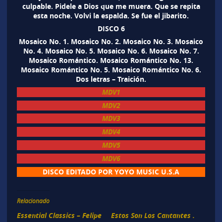
culpable. Pidele a Dios que me muera. Que se repita
esta noche. Volvi la espalda. Se fue el jibarito.
DISCO 6
Mosaico No. 1. Mosaico No. 2. Mosaico No. 3. Mosaico
No. 4. Mosaico No. 5. Mosaico No. 6. Mosaico No. 7.
Mosaico Romántico. Mosaico Romántico No. 13.
Mosaico Romántico No. 5. Mosaico Romántico No. 6.
Dos letras – Traición.
MDV1
MDV2
MDV3
MDV4
MDV5
MDV6
DISCO EDITADO POR YOYO MUSIC U.S.A
Relacionado
Essential Classics – Felipe
Estos Son Los Cantantes .