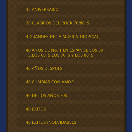
35 ANIVERSARIO
38 CLÁSICOS DEL ROCK 70/80´S
4 GRANDES DE LA MÚSICA TROPICAL,
40 AÑOS DE No. 1 EN ESPAÑOL LOS 50
´S,LOS 60´S,LOS 70´S Y LOS 80´S
40 AÑOS DESPUÉS
40 CUMBIAS CON AMOR
40 DE LOS AÑOS 70S
40 ÉXITOS
40 ÉXITOS INOLVIDABLES