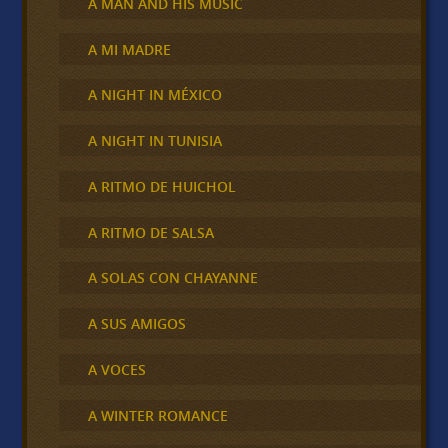
A MAN AND HIS MUSIC
A MI MADRE
A NIGHT IN MÉXICO
A NIGHT IN TUNISIA
A RITMO DE HUICHOL
A RITMO DE SALSA
A SOLAS CON CHAYANNE
A SUS AMIGOS
A VOCES
A WINTER ROMANCE