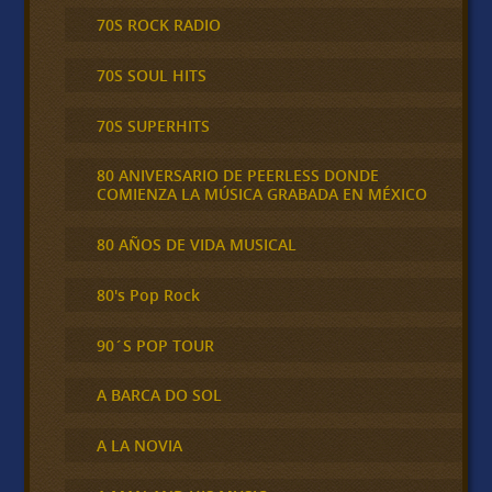
70S ROCK RADIO
70S SOUL HITS
70S SUPERHITS
80 ANIVERSARIO DE PEERLESS DONDE
COMIENZA LA MÚSICA GRABADA EN MÉXICO
80 AÑOS DE VIDA MUSICAL
80's Pop Rock
90´S POP TOUR
A BARCA DO SOL
A LA NOVIA