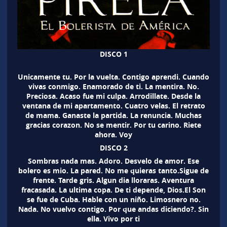
DISCO 1
Unicamente tu. Por la vuelta. Contigo aprendi. Cuando
vivas conmigo. Enamorado de ti. La mentira. No.
Preciosa. Acaso fue mi culpa. Arrodillate. Desde la
ventana de mi apartamento. Cuatro velas. El retrato
de mama. Ganaste la partida. La renuncia. Muchas
gracias corazon. No se mentir. Por tu carino. Riete
ahora. Voy
DISCO 2
Sombras nada mas. Adoro. Desvelo de amor. Ese
bolero es mio. La pared. No me quieras tanto.Sigue de
frente. Tarde gris. Algun dia lloraras. Aventura
fracasada. La ultima copa. De ti depende, Dios.El Son
se fue de Cuba. Hable con un niño. Limosnero no.
Nada. No vuelvo contigo. Por que andas diciendo?. Sin
ella. Vivo por ti