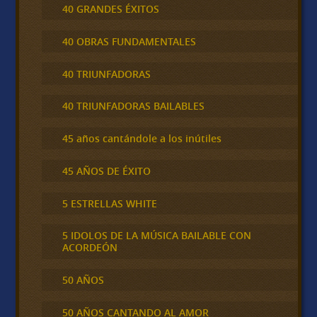
40 GRANDES ÉXITOS
40 OBRAS FUNDAMENTALES
40 TRIUNFADORAS
40 TRIUNFADORAS BAILABLES
45 años cantándole a los inútiles
45 AÑOS DE ÉXITO
5 ESTRELLAS WHITE
5 IDOLOS DE LA MÚSICA BAILABLE CON
ACORDEÓN
50 AÑOS
50 AÑOS CANTANDO AL AMOR