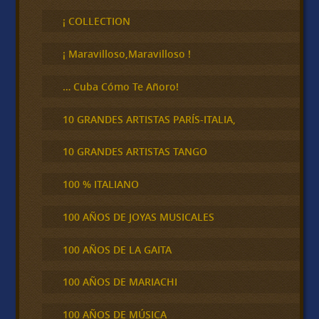
s
c
¡ COLLECTION
a
r
¡ Maravilloso,Maravilloso !
… Cuba Cómo Te Añoro!
10 GRANDES ARTISTAS PARÍS-ITALIA,
10 GRANDES ARTISTAS TANGO
100 % ITALIANO
100 AÑOS DE JOYAS MUSICALES
100 AÑOS DE LA GAITA
100 AÑOS DE MARIACHI
100 AÑOS DE MÚSICA