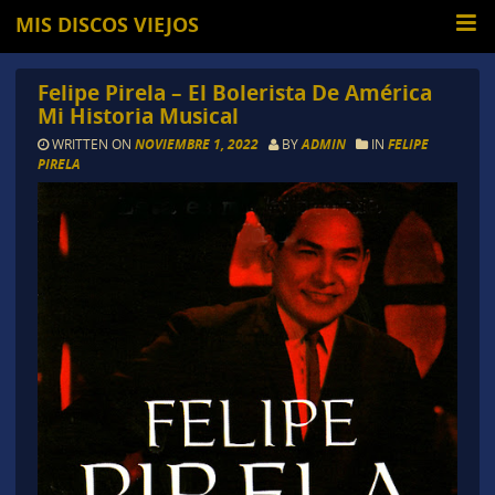
MIS DISCOS VIEJOS
Felipe Pirela – El Bolerista De América
Mi Historia Musical
WRITTEN ON
NOVIEMBRE 1, 2022
BY
ADMIN
IN
FELIPE
PIRELA