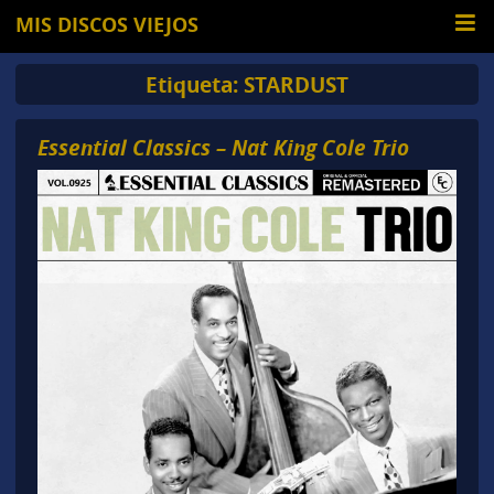
MIS DISCOS VIEJOS
Etiqueta:
STARDUST
Essential Classics – Nat King Cole Trio