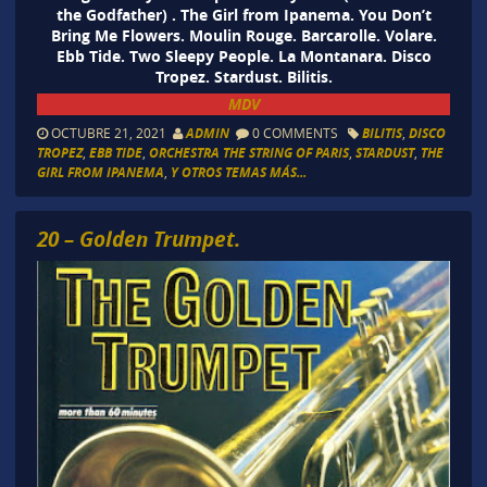
the Godfather) . The Girl from Ipanema. You Don’t
Bring Me Flowers. Moulin Rouge. Barcarolle. Volare.
Ebb Tide. Two Sleepy People. La Montanara. Disco
Tropez. Stardust. Bilitis.
MDV
OCTUBRE 21, 2021
ADMIN
0 COMMENTS
BILITIS
,
DISCO
TROPEZ
,
EBB TIDE
,
ORCHESTRA THE STRING OF PARIS
,
STARDUST
,
THE
GIRL FROM IPANEMA
,
Y OTROS TEMAS MÁS...
20 – Golden Trumpet.