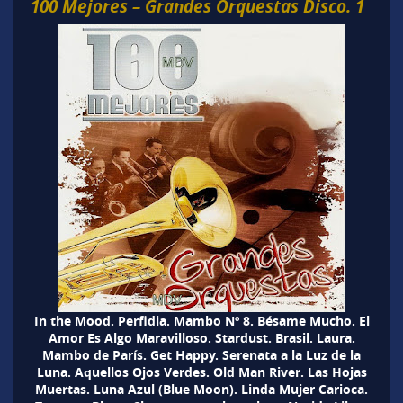
100 Mejores – Grandes Orquestas Disco. 1
In the Mood. Perfidia. Mambo Nº 8. Bésame Mucho. El
Amor Es Algo Maravilloso. Stardust. Brasil. Laura.
Mambo de París. Get Happy. Serenata a la Luz de la
Luna. Aquellos Ojos Verdes. Old Man River. Las Hojas
Muertas. Luna Azul (Blue Moon). Linda Mujer Carioca.