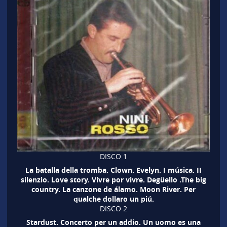
DISCO 1
La batalla della tromba. Clown. Evelyn. I música. II
silenzio. Love story. Vivre por vivre. Degüello .The big
country. La canzone de álamo. Moon River. Per
qualche dollaro un piú.
DISCO 2
Stardust. Concerto per un addio. Un uomo es una