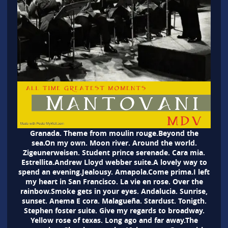
Granada. Theme from moulin rouge.Beyond the
sea.On my own. Moon river. Around the world.
Zigeunerweisen. Student prince serenade. Cara mia.
Estrellita.Andrew Lloyd webber suite.A lovely way to
spend an evening.Jealousy. Amapola.Come prima.I left
my heart in San Francisco. La vie en rose. Over the
rainbow.Smoke gets in your eyes. Andalucia. Sunrise,
sunset. Anema E cora. Malagueña. Stardust. Tonigth.
Stephen foster suite. Give my regards to broadway.
Yellow rose of texas. Long ago and far away.The