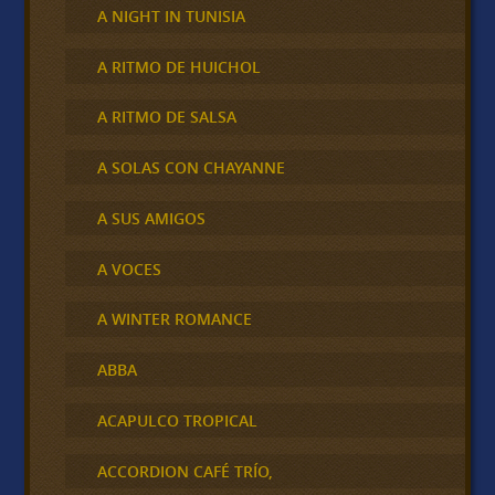
A NIGHT IN TUNISIA
A RITMO DE HUICHOL
A RITMO DE SALSA
A SOLAS CON CHAYANNE
A SUS AMIGOS
A VOCES
A WINTER ROMANCE
ABBA
ACAPULCO TROPICAL
ACCORDION CAFÉ TRÍO,