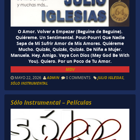
O Amor. Volver a Empezar (Beguine de Beguine).
Quiéreme. Un Sentimental. Pout-Pourri Que Nadie
Sepa de Mi Sufrir Amor de Mis Amores. Quiéreme
Mucho. Quizás, Quizás, Quizás. De Niña a Mujer.
Manuela. Hey. Amigo. Vaya Con Dios (May God Be With
You). Quiero. Por un Poco de Tu Amor.
MDV
MAYO 22, 2026
ADMIN
0 COMMENTS
JULIO IGLESIAS
,
SÓLO INSTRUMENTAL
Sólo Instrumental – Películas