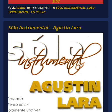
MDV
ADMIN
0 COMMENTS
SÓLO INSTRUMENTAL
,
SÓLO
INSTRUMENTAL PELÍCULAS
Sólo Instrumental – Agustín Lara