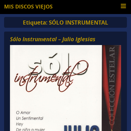
MIS DISCOS VIEJOS
Etiqueta:
SÓLO INSTRUMENTAL
Sólo Instrumental – Julio Iglesias