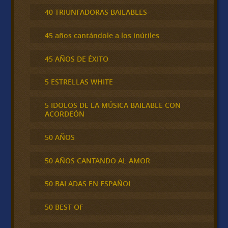
40 TRIUNFADORAS BAILABLES
45 años cantándole a los inútiles
45 AÑOS DE ÉXITO
5 ESTRELLAS WHITE
5 IDOLOS DE LA MÚSICA BAILABLE CON
ACORDEÓN
50 AÑOS
50 AÑOS CANTANDO AL AMOR
50 BALADAS EN ESPAÑOL
50 BEST OF