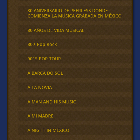
80 ANIVERSARIO DE PEERLESS DONDE
COMIENZA LA MÚSICA GRABADA EN MÉXICO
80 AÑOS DE VIDA MUSICAL
80's Pop Rock
90´S POP TOUR
A BARCA DO SOL
A LA NOVIA
A MAN AND HIS MUSIC
A MI MADRE
A NIGHT IN MÉXICO