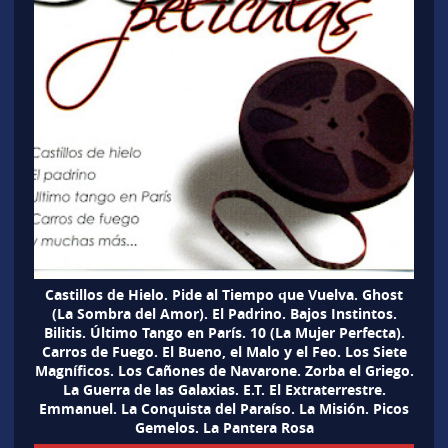
Castillos de Hielo. Pide al Tiempo que Vuelva. Ghost
(La Sombra del Amor). El Padrino. Bajos Instintos.
Bilitis. Último Tango en París. 10 (La Mujer Perfecta).
Carros de Fuego. El Bueno, el Malo y el Feo. Los Siete
Magníficos. Los Cañones de Navarone. Zorba el Griego.
La Guerra de las Galaxias. E.T. El Extraterrestre.
Emmanuel. La Conquista del Paraíso. La Misión. Picos
Gemelos. La Pantera Rosa