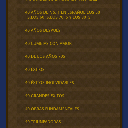
40 AÑOS DE No. 1 EN ESPAÑOL LOS 50
´S,LOS 60´S,LOS 70´S Y LOS 80´S
40 AÑOS DESPUÉS
40 CUMBIAS CON AMOR
40 DE LOS AÑOS 70S
40 ÉXITOS
40 ÉXITOS INOLVIDABLES
40 GRANDES ÉXITOS
40 OBRAS FUNDAMENTALES
40 TRIUNFADORAS