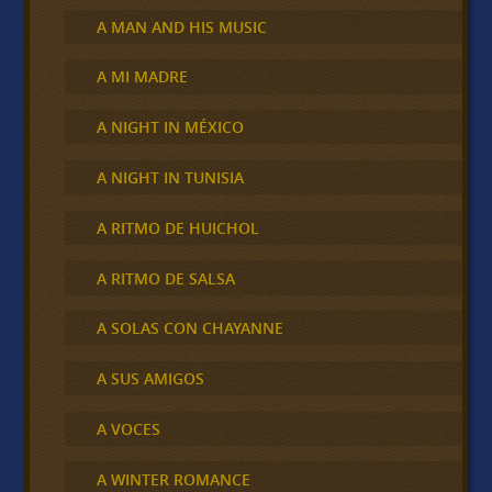
A MAN AND HIS MUSIC
A MI MADRE
A NIGHT IN MÉXICO
A NIGHT IN TUNISIA
A RITMO DE HUICHOL
A RITMO DE SALSA
A SOLAS CON CHAYANNE
A SUS AMIGOS
A VOCES
A WINTER ROMANCE