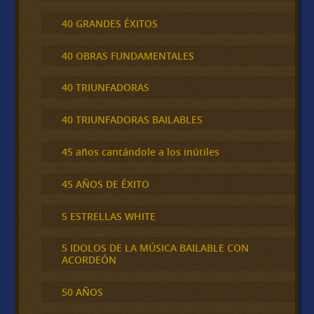
40 GRANDES ÉXITOS
40 OBRAS FUNDAMENTALES
40 TRIUNFADORAS
40 TRIUNFADORAS BAILABLES
45 años cantándole a los inútiles
45 AÑOS DE ÉXITO
5 ESTRELLAS WHITE
5 IDOLOS DE LA MÚSICA BAILABLE CON
ACORDEÓN
50 AÑOS