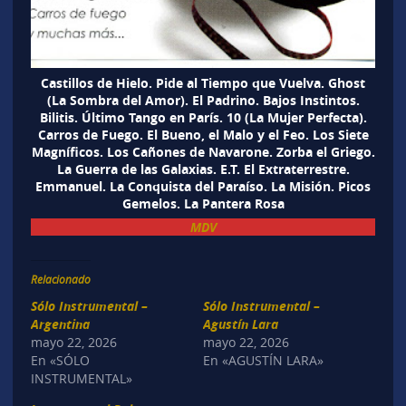
Castillos de Hielo. Pide al Tiempo que Vuelva. Ghost
(La Sombra del Amor). El Padrino. Bajos Instintos.
Bilitis. Último Tango en París. 10 (La Mujer Perfecta).
Carros de Fuego. El Bueno, el Malo y el Feo. Los Siete
Magníficos. Los Cañones de Navarone. Zorba el Griego.
La Guerra de las Galaxias. E.T. El Extraterrestre.
Emmanuel. La Conquista del Paraíso. La Misión. Picos
Gemelos. La Pantera Rosa
MDV
Relacionado
Sólo Instrumental –
Sólo Instrumental –
Argentina
Agustín Lara
mayo 22, 2026
mayo 22, 2026
En «SÓLO
En «AGUSTÍN LARA»
INSTRUMENTAL»