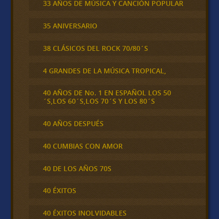
33 AÑOS DE MÚSICA Y CANCIÓN POPULAR
35 ANIVERSARIO
38 CLÁSICOS DEL ROCK 70/80´S
4 GRANDES DE LA MÚSICA TROPICAL,
40 AÑOS DE No. 1 EN ESPAÑOL LOS 50
´S,LOS 60´S,LOS 70´S Y LOS 80´S
40 AÑOS DESPUÉS
40 CUMBIAS CON AMOR
40 DE LOS AÑOS 70S
40 ÉXITOS
40 ÉXITOS INOLVIDABLES