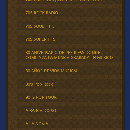
70S ROCK RADIO
70S SOUL HITS
70S SUPERHITS
80 ANIVERSARIO DE PEERLESS DONDE
COMIENZA LA MÚSICA GRABADA EN MÉXICO
80 AÑOS DE VIDA MUSICAL
80's Pop Rock
90´S POP TOUR
A BARCA DO SOL
A LA NOVIA