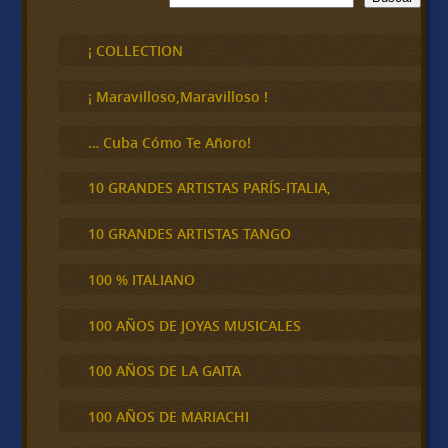
u
s
c
¡ COLLECTION
a
r
¡ Maravilloso,Maravilloso !
… Cuba Cómo Te Añoro!
10 GRANDES ARTISTAS PARÍS-ITALIA,
10 GRANDES ARTISTAS TANGO
100 % ITALIANO
100 AÑOS DE JOYAS MUSICALES
100 AÑOS DE LA GAITA
100 AÑOS DE MARIACHI