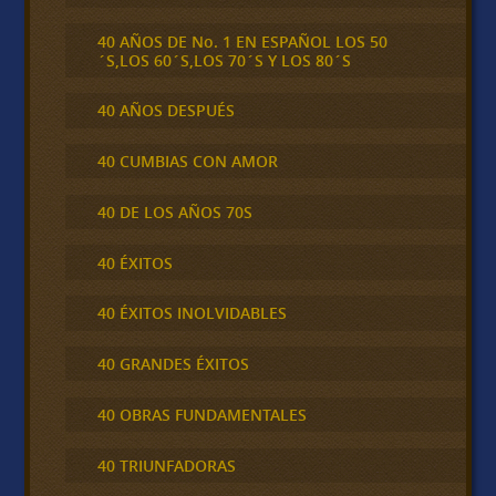
40 AÑOS DE No. 1 EN ESPAÑOL LOS 50
´S,LOS 60´S,LOS 70´S Y LOS 80´S
40 AÑOS DESPUÉS
40 CUMBIAS CON AMOR
40 DE LOS AÑOS 70S
40 ÉXITOS
40 ÉXITOS INOLVIDABLES
40 GRANDES ÉXITOS
40 OBRAS FUNDAMENTALES
40 TRIUNFADORAS