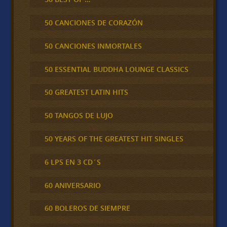
50 CANCIONES DE CORAZÓN
50 CANCIONES INMORTALES
50 ESSENTIAL BUDDHA LOUNGE CLASSICS
50 GREATEST LATIN HITS
50 TANGOS DE LUJO
50 YEARS OF THE GREATEST HIT SINGLES
6 LPS EN 3 CD´S
60 ANIVERSARIO
60 BOLEROS DE SIEMPRE