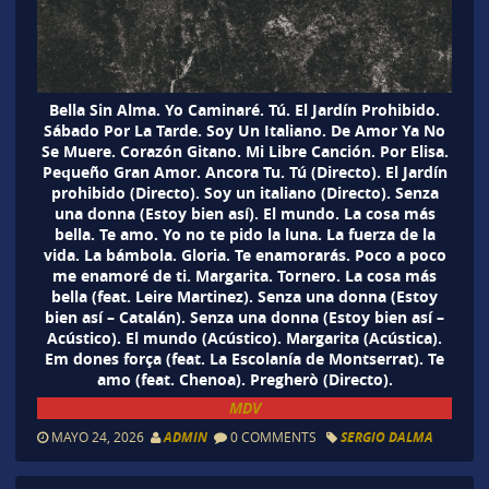
Bella Sin Alma. Yo Caminaré. Tú. El Jardín Prohibido.
Sábado Por La Tarde. Soy Un Italiano. De Amor Ya No
Se Muere. Corazón Gitano. Mi Libre Canción. Por Elisa.
Pequeño Gran Amor. Ancora Tu. Tú (Directo). El Jardín
prohibido (Directo). Soy un italiano (Directo). Senza
una donna (Estoy bien así). El mundo. La cosa más
bella. Te amo. Yo no te pido la luna. La fuerza de la
vida. La bámbola. Gloria. Te enamorarás. Poco a poco
me enamoré de ti. Margarita. Tornero. La cosa más
bella (feat. Leire Martinez). Senza una donna (Estoy
bien así – Catalán). Senza una donna (Estoy bien así –
Acústico). El mundo (Acústico). Margarita (Acústica).
Em dones força (feat. La Escolanía de Montserrat). Te
amo (feat. Chenoa). Pregherò (Directo).
MDV
MAYO 24, 2026
ADMIN
0 COMMENTS
SERGIO DALMA