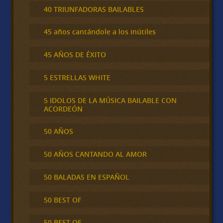
40 TRIUNFADORAS BAILABLES
45 años cantándole a los inútiles
45 AÑOS DE ÉXITO
5 ESTRELLAS WHITE
5 IDOLOS DE LA MÚSICA BAILABLE CON
ACORDEÓN
50 AÑOS
50 AÑOS CANTANDO AL AMOR
50 BALADAS EN ESPAÑOL
50 BEST OF
50 BEST OF …