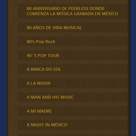
80 ANIVERSARIO DE PEERLESS DONDE
COMIENZA LA MÚSICA GRABADA EN MÉXICO
80 AÑOS DE VIDA MUSICAL
80's Pop Rock
90´S POP TOUR
A BARCA DO SOL
A LA NOVIA
A MAN AND HIS MUSIC
A MI MADRE
A NIGHT IN MÉXICO