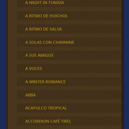
A NIGHT IN TUNISIA
A RITMO DE HUICHOL
A RITMO DE SALSA
A SOLAS CON CHAYANNE
A SUS AMIGOS
A VOCES
A WINTER ROMANCE
ABBA
ACAPULCO TROPICAL
ACCORDION CAFÉ TRÍO,