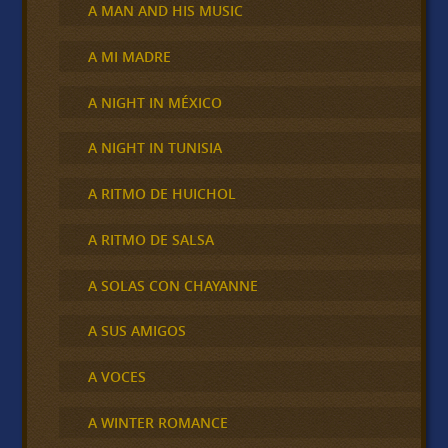
A MAN AND HIS MUSIC
A MI MADRE
A NIGHT IN MÉXICO
A NIGHT IN TUNISIA
A RITMO DE HUICHOL
A RITMO DE SALSA
A SOLAS CON CHAYANNE
A SUS AMIGOS
A VOCES
A WINTER ROMANCE