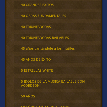
40 GRANDES ÉXITOS
40 OBRAS FUNDAMENTALES
40 TRIUNFADORAS
40 TRIUNFADORAS BAILABLES
45 años cantándole a los inútiles
45 AÑOS DE ÉXITO
5 ESTRELLAS WHITE
5 IDOLOS DE LA MÚSICA BAILABLE CON
ACORDEÓN
50 AÑOS