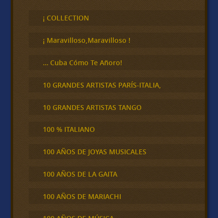
s
c
¡ COLLECTION
a
r
¡ Maravilloso,Maravilloso !
… Cuba Cómo Te Añoro!
10 GRANDES ARTISTAS PARÍS-ITALIA,
10 GRANDES ARTISTAS TANGO
100 % ITALIANO
100 AÑOS DE JOYAS MUSICALES
100 AÑOS DE LA GAITA
100 AÑOS DE MARIACHI