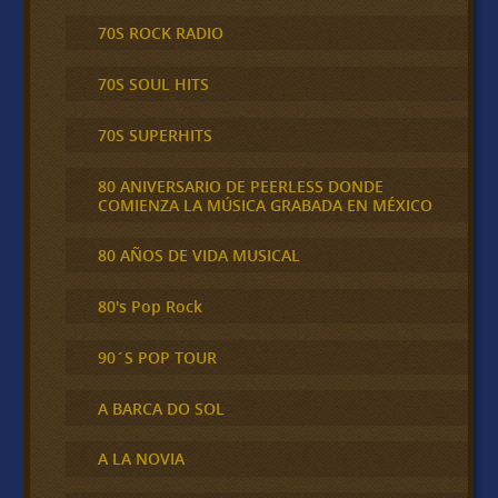
70S ROCK RADIO
70S SOUL HITS
70S SUPERHITS
80 ANIVERSARIO DE PEERLESS DONDE
COMIENZA LA MÚSICA GRABADA EN MÉXICO
80 AÑOS DE VIDA MUSICAL
80's Pop Rock
90´S POP TOUR
A BARCA DO SOL
A LA NOVIA