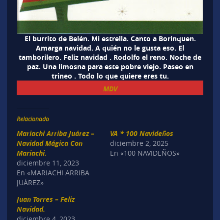
El burrito de Belén. Mi estrella. Canto a Borinquen.
Amarga navidad. A quién no le gusta eso. El
tamborilero. Feliz navidad . Rodolfo el reno. Noche de
paz. Una limosna para este pobre viejo. Paseo en
trineo . Todo lo que quiere eres tu.
MDV
Relacionado
Mariachi Arriba Juárez –
VA * 100 Navideños
Navidad Mágica Con
diciembre 2, 2025
Mariachi.
En «100 NAVIDEÑOS»
diciembre 11, 2023
En «MARIACHI ARRIBA
JUÁREZ»
Juan Torres – Feliz
Navidad.
diciembre 4, 2023