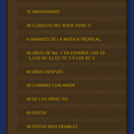
35 ANIVERSARIO
38 CLÁSICOS DEL ROCK 70/80´S
4 GRANDES DE LA MÚSICA TROPICAL,
40 AÑOS DE No. 1 EN ESPAÑOL LOS 50
´S,LOS 60´S,LOS 70´S Y LOS 80´S
40 AÑOS DESPUÉS
40 CUMBIAS CON AMOR
40 DE LOS AÑOS 70S
40 ÉXITOS
40 ÉXITOS INOLVIDABLES