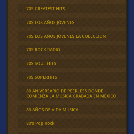
70S GREATEST HITS
70S LOS AÑOS JÓVENES
70S LOS AÑOS JÓVENES LA COLECCIÓN
70S ROCK RADIO
70S SOUL HITS
70S SUPERHITS
80 ANIVERSARIO DE PEERLESS DONDE
COMIENZA LA MÚSICA GRABADA EN MÉXICO
80 AÑOS DE VIDA MUSICAL
80's Pop Rock