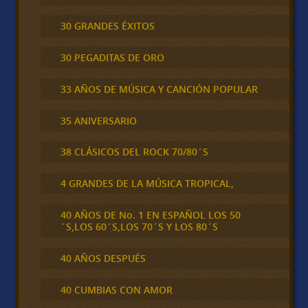
30 GRANDES ÉXITOS
30 PEGADITAS DE ORO
33 AÑOS DE MÚSICA Y CANCIÓN POPULAR
35 ANIVERSARIO
38 CLÁSICOS DEL ROCK 70/80´S
4 GRANDES DE LA MÚSICA TROPICAL,
40 AÑOS DE No. 1 EN ESPAÑOL LOS 50
´S,LOS 60´S,LOS 70´S Y LOS 80´S
40 AÑOS DESPUÉS
40 CUMBIAS CON AMOR