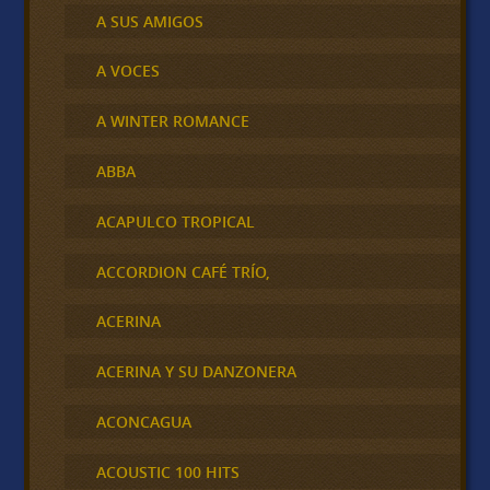
A SUS AMIGOS
A VOCES
A WINTER ROMANCE
ABBA
ACAPULCO TROPICAL
ACCORDION CAFÉ TRÍO,
ACERINA
ACERINA Y SU DANZONERA
ACONCAGUA
ACOUSTIC 100 HITS