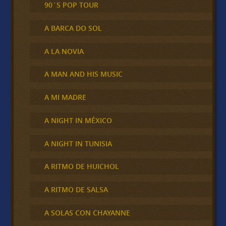
90´S POP TOUR
A BARCA DO SOL
A LA NOVIA
A MAN AND HIS MUSIC
A MI MADRE
A NIGHT IN MÉXICO
A NIGHT IN TUNISIA
A RITMO DE HUICHOL
A RITMO DE SALSA
A SOLAS CON CHAYANNE