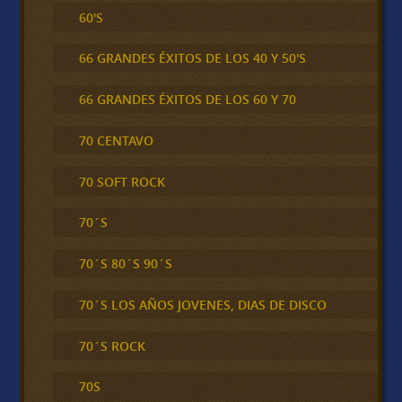
60'S
66 GRANDES ÉXITOS DE LOS 40 Y 50'S
66 GRANDES ÉXITOS DE LOS 60 Y 70
70 CENTAVO
70 SOFT ROCK
70´S
70´S 80´S 90´S
70´S LOS AÑOS JOVENES, DIAS DE DISCO
70´S ROCK
70S