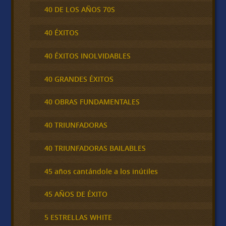
40 DE LOS AÑOS 70S
40 ÉXITOS
40 ÉXITOS INOLVIDABLES
40 GRANDES ÉXITOS
40 OBRAS FUNDAMENTALES
40 TRIUNFADORAS
40 TRIUNFADORAS BAILABLES
45 años cantándole a los inútiles
45 AÑOS DE ÉXITO
5 ESTRELLAS WHITE