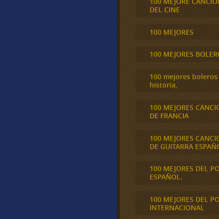
100 MEJORE CANCIO
DEL CINE
100 MEJORES
100 MEJORES BOLER
100 mejores boleros 
historia,
100 MEJORES CANCI
DE FRANCIA
100 MEJORES CANCI
DE GUITARRA ESPAÑ
100 MEJORES DEL P
ESPAÑOL.
100 MEJORES DEL P
INTERNACIONAL