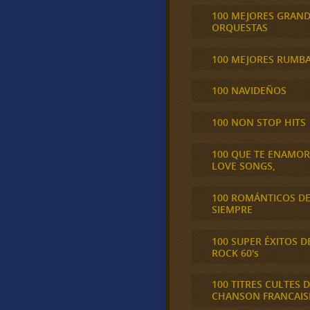
100 MEJORES GRAN
ORQUESTAS
100 MEJORES RUMB
100 NAVIDEÑOS
100 NON STOP HITS
100 QUE TE ENAMO
LOVE SONGS,
100 ROMÁNTICOS D
SIEMPRE
100 SUPER ÉXITOS D
ROCK 60's
100 TITRES CULTES D
CHANSON FRANCAIS