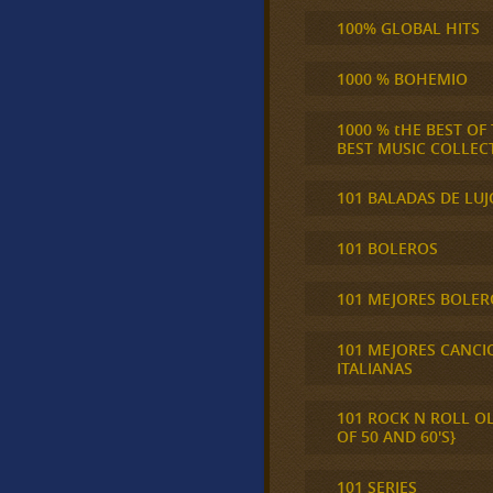
100% GLOBAL HITS
1000 % BOHEMIO
1000 % tHE BEST OF
BEST MUSIC COLLEC
101 BALADAS DE LUJ
101 BOLEROS
101 MEJORES BOLER
101 MEJORES CANCI
ITALIANAS
101 ROCK N ROLL O
OF 50 AND 60'S}
101 SERIES