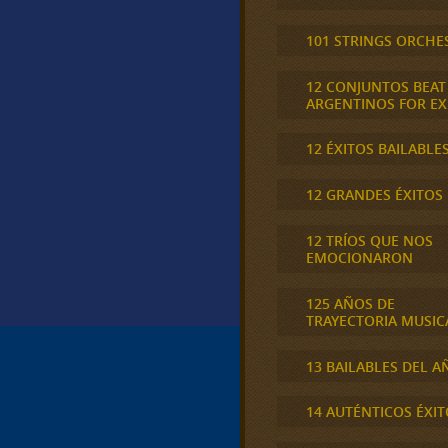
101 STRINGS ORCHE
12 CONJUNTOS BEAT
ARGENTINOS FOR E
12 ÉXITOS BAILABLE
12 GRANDES ÉXITOS
12 TRÍOS QUE NOS
EMOCIONARON
125 AÑOS DE
TRAYECTORIA MUSIC
13 BAILABLES DEL A
14 AUTÉNTICOS ÉXIT