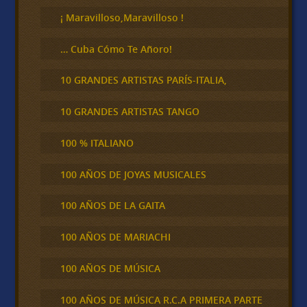
r
¡ Maravilloso,Maravilloso !
… Cuba Cómo Te Añoro!
10 GRANDES ARTISTAS PARÍS-ITALIA,
10 GRANDES ARTISTAS TANGO
100 % ITALIANO
100 AÑOS DE JOYAS MUSICALES
100 AÑOS DE LA GAITA
100 AÑOS DE MARIACHI
100 AÑOS DE MÚSICA
100 AÑOS DE MÚSICA R.C.A PRIMERA PARTE