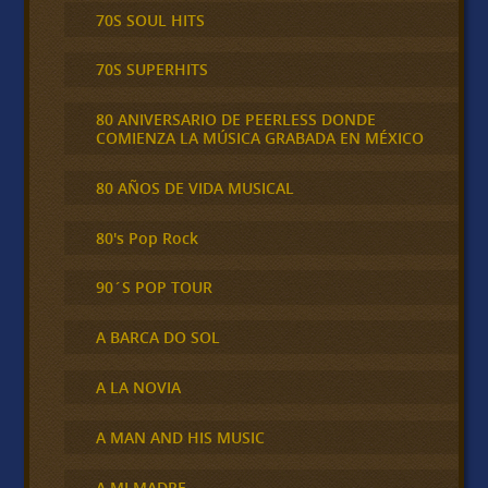
70S SOUL HITS
70S SUPERHITS
80 ANIVERSARIO DE PEERLESS DONDE
COMIENZA LA MÚSICA GRABADA EN MÉXICO
80 AÑOS DE VIDA MUSICAL
80's Pop Rock
90´S POP TOUR
A BARCA DO SOL
A LA NOVIA
A MAN AND HIS MUSIC
A MI MADRE