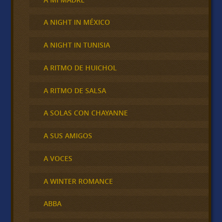
A NIGHT IN MÉXICO
A NIGHT IN TUNISIA
A RITMO DE HUICHOL
A RITMO DE SALSA
A SOLAS CON CHAYANNE
A SUS AMIGOS
A VOCES
A WINTER ROMANCE
ABBA