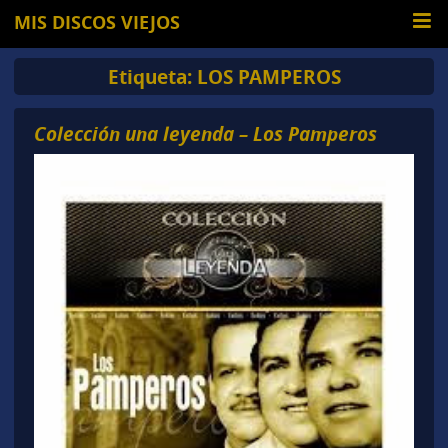
MIS DISCOS VIEJOS
Etiqueta:
LOS PAMPEROS
Colección una leyenda – Los Pamperos