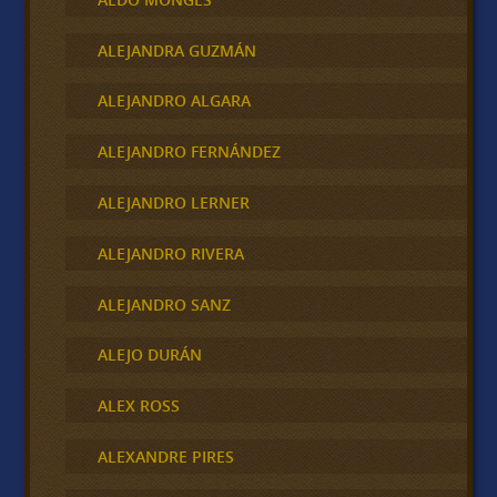
ALEJANDRA GUZMÁN
ALEJANDRO ALGARA
ALEJANDRO FERNÁNDEZ
ALEJANDRO LERNER
ALEJANDRO RIVERA
ALEJANDRO SANZ
ALEJO DURÁN
ALEX ROSS
ALEXANDRE PIRES