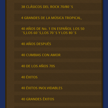
38 CLÁSICOS DEL ROCK 70/80´S
4 GRANDES DE LA MÚSICA TROPICAL,
40 AÑOS DE No. 1 EN ESPAÑOL LOS 50
´S,LOS 60´S,LOS 70´S Y LOS 80´S
40 AÑOS DESPUÉS
40 CUMBIAS CON AMOR
40 DE LOS AÑOS 70S
40 ÉXITOS
40 ÉXITOS INOLVIDABLES
40 GRANDES ÉXITOS