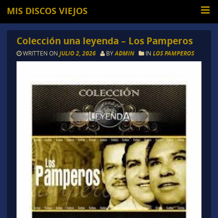
MIS DISCOS VIEJOS
Colección una leyenda – Los Pamperos
WRITTEN ON
JULIO 2, 2026
BY
ADMIN
IN
LOS PAMPEROS