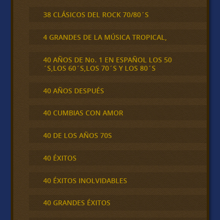
38 CLÁSICOS DEL ROCK 70/80´S
4 GRANDES DE LA MÚSICA TROPICAL,
40 AÑOS DE No. 1 EN ESPAÑOL LOS 50
´S,LOS 60´S,LOS 70´S Y LOS 80´S
40 AÑOS DESPUÉS
40 CUMBIAS CON AMOR
40 DE LOS AÑOS 70S
40 ÉXITOS
40 ÉXITOS INOLVIDABLES
40 GRANDES ÉXITOS