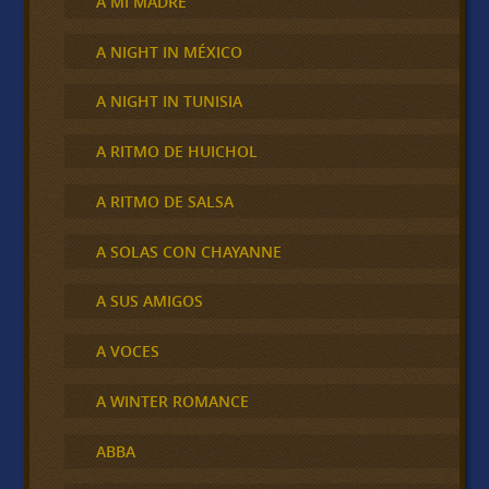
A MI MADRE
A NIGHT IN MÉXICO
A NIGHT IN TUNISIA
A RITMO DE HUICHOL
A RITMO DE SALSA
A SOLAS CON CHAYANNE
A SUS AMIGOS
A VOCES
A WINTER ROMANCE
ABBA