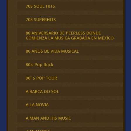
70S SOUL HITS
70S SUPERHITS
80 ANIVERSARIO DE PEERLESS DONDE
COMIENZA LA MÚSICA GRABADA EN MÉXICO
80 AÑOS DE VIDA MUSICAL
80's Pop Rock
90´S POP TOUR
A BARCA DO SOL
A LA NOVIA
A MAN AND HIS MUSIC