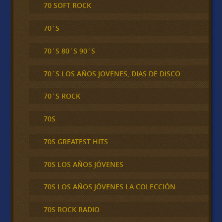
70 SOFT ROCK
70´S
70´S 80´S 90´S
70´S LOS AÑOS JOVENES, DIAS DE DISCO
70´S ROCK
70S
70S GREATEST HITS
70S LOS AÑOS JÓVENES
70S LOS AÑOS JÓVENES LA COLECCIÓN
70S ROCK RADIO