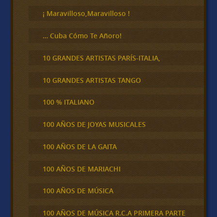
r
¡ Maravilloso,Maravilloso !
… Cuba Cómo Te Añoro!
10 GRANDES ARTISTAS PARÍS-ITALIA,
10 GRANDES ARTISTAS TANGO
100 % ITALIANO
100 AÑOS DE JOYAS MUSICALES
100 AÑOS DE LA GAITA
100 AÑOS DE MARIACHI
100 AÑOS DE MÚSICA
100 AÑOS DE MÚSICA R.C.A PRIMERA PARTE