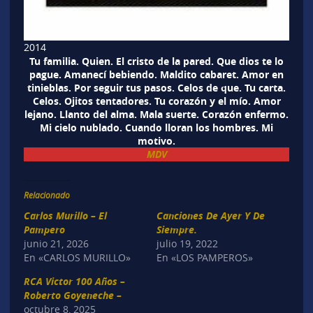
2014
Tu familia. Quien. El cristo de la pared. Que dios te lo
pague. Amanecí bebiendo. Maldito cabaret. Amor en
tinieblas. Por seguir tus pasos. Celos de que. Tu carta.
Celos. Ojitos tentadores. Tu corazón y el mío. Amor
lejano. Llanto del alma. Mala suerte. Corazón enfermo.
Mi cielo nublado. Cuando lloran los hombres. Mi
motivo.
MDV
Relacionado
Carlos Murillo – El
Canciones De Ayer Y De
Pampero
Siempre.
junio 21, 2026
julio 19, 2022
En «CARLOS MURILLO»
En «LOS PAMPEROS»
RCA Victor 100 Años –
Roberto Goyeneche –
octubre 8, 2025