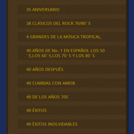
35 ANIVERSARIO
38 CLÁSICOS DEL ROCK 70/80´S
4 GRANDES DE LA MÚSICA TROPICAL,
40 AÑOS DE No. 1 EN ESPAÑOL LOS 50
´S,LOS 60´S,LOS 70´S Y LOS 80´S
40 AÑOS DESPUÉS
40 CUMBIAS CON AMOR
40 DE LOS AÑOS 70S
40 ÉXITOS
40 ÉXITOS INOLVIDABLES