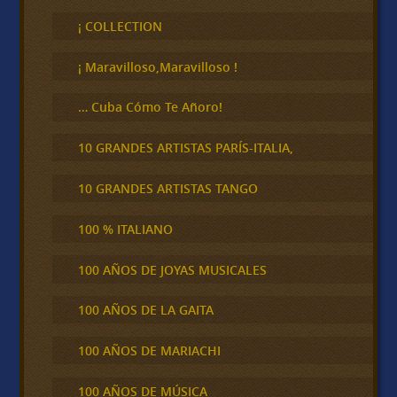
s
c
¡ COLLECTION
a
r
¡ Maravilloso,Maravilloso !
… Cuba Cómo Te Añoro!
10 GRANDES ARTISTAS PARÍS-ITALIA,
10 GRANDES ARTISTAS TANGO
100 % ITALIANO
100 AÑOS DE JOYAS MUSICALES
100 AÑOS DE LA GAITA
100 AÑOS DE MARIACHI
100 AÑOS DE MÚSICA