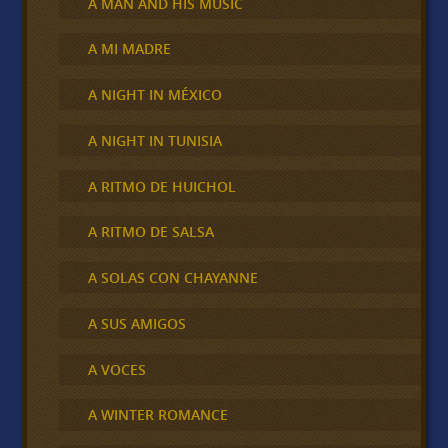
A MAN AND HIS MUSIC
A MI MADRE
A NIGHT IN MÉXICO
A NIGHT IN TUNISIA
A RITMO DE HUICHOL
A RITMO DE SALSA
A SOLAS CON CHAYANNE
A SUS AMIGOS
A VOCES
A WINTER ROMANCE