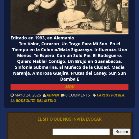
Editado en 1993, en Alemania
Ten Valor, Corazon. Un Trago Para Mi Son. En el
Tiempo en la Colonia/Mata Siguaraya. Influencia. Una
Menos. Te Espero. Con un Solo Pie. El Bodeguero.
Quiero Hablar Contigo. Un Brujo en Guanabacoa.
Sinfonia Submarina. El Muñeco de la Ciudad. Media
Naranja. Amorosa Guajira. Frutas del Caney. Sun Sun
Damba E
MDV
MAYO 24, 2026
ADMIN
0 COMMENTS
CARLOS PUEBLA
,
LA BODEGUITA DEL MEDIO
EL SITIO QUE NOS INVITA EVOCAR
B
Buscar
u