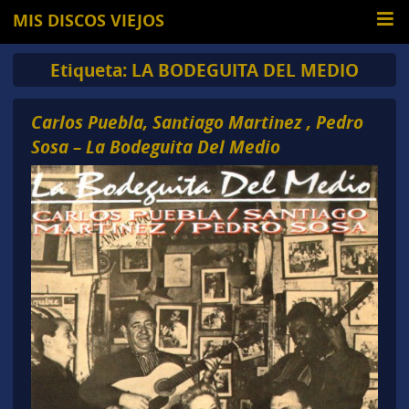
MIS DISCOS VIEJOS
Etiqueta:
LA BODEGUITA DEL MEDIO
Carlos Puebla, Santiago Martinez , Pedro
Sosa – La Bodeguita Del Medio