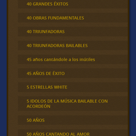
40 GRANDES ÉXITOS
40 OBRAS FUNDAMENTALES
40 TRIUNFADORAS
40 TRIUNFADORAS BAILABLES
45 años cantándole a los inútiles
45 AÑOS DE ÉXITO
5 ESTRELLAS WHITE
5 IDOLOS DE LA MÚSICA BAILABLE CON
ACORDEÓN
50 AÑOS
50 AÑOS CANTANDO AL AMOR