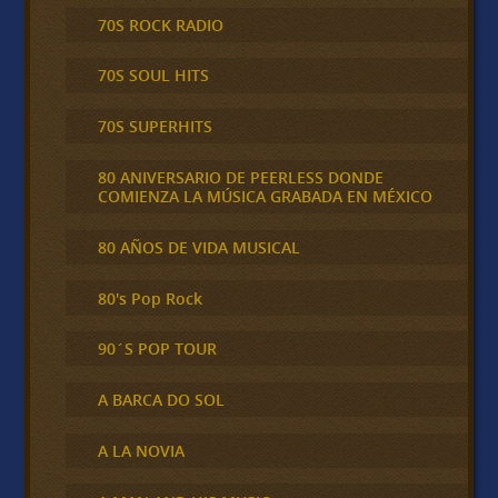
70S ROCK RADIO
70S SOUL HITS
70S SUPERHITS
80 ANIVERSARIO DE PEERLESS DONDE
COMIENZA LA MÚSICA GRABADA EN MÉXICO
80 AÑOS DE VIDA MUSICAL
80's Pop Rock
90´S POP TOUR
A BARCA DO SOL
A LA NOVIA