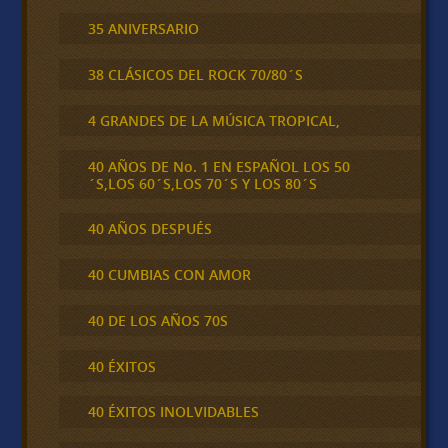
35 ANIVERSARIO
38 CLÁSICOS DEL ROCK 70/80´S
4 GRANDES DE LA MÚSICA TROPICAL,
40 AÑOS DE No. 1 EN ESPAÑOL LOS 50
´S,LOS 60´S,LOS 70´S Y LOS 80´S
40 AÑOS DESPUÉS
40 CUMBIAS CON AMOR
40 DE LOS AÑOS 70S
40 ÉXITOS
40 ÉXITOS INOLVIDABLES