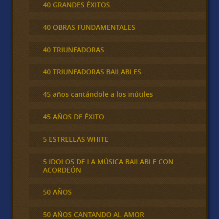
40 GRANDES ÉXITOS
40 OBRAS FUNDAMENTALES
40 TRIUNFADORAS
40 TRIUNFADORAS BAILABLES
45 años cantándole a los inútiles
45 AÑOS DE ÉXITO
5 ESTRELLAS WHITE
5 IDOLOS DE LA MÚSICA BAILABLE CON
ACORDEÓN
50 AÑOS
50 AÑOS CANTANDO AL AMOR