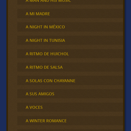
A MAN AND HIS MUSIC
A MI MADRE
A NIGHT IN MÉXICO
A NIGHT IN TUNISIA
A RITMO DE HUICHOL
A RITMO DE SALSA
A SOLAS CON CHAYANNE
A SUS AMIGOS
A VOCES
A WINTER ROMANCE