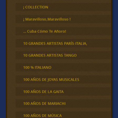
s
c
¡ COLLECTION
a
r
¡ Maravilloso,Maravilloso !
… Cuba Cómo Te Añoro!
10 GRANDES ARTISTAS PARÍS-ITALIA,
10 GRANDES ARTISTAS TANGO
100 % ITALIANO
100 AÑOS DE JOYAS MUSICALES
100 AÑOS DE LA GAITA
100 AÑOS DE MARIACHI
100 AÑOS DE MÚSICA