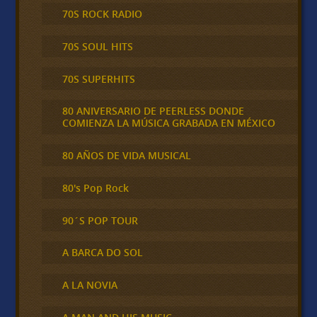
70S ROCK RADIO
70S SOUL HITS
70S SUPERHITS
80 ANIVERSARIO DE PEERLESS DONDE
COMIENZA LA MÚSICA GRABADA EN MÉXICO
80 AÑOS DE VIDA MUSICAL
80's Pop Rock
90´S POP TOUR
A BARCA DO SOL
A LA NOVIA