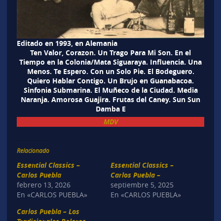
Editado en 1993, en Alemania
Ten Valor, Corazon. Un Trago Para Mi Son. En el
Tiempo en la Colonia/Mata Siguaraya. Influencia. Una
Menos. Te Espero. Con un Solo Pie. El Bodeguero.
Quiero Hablar Contigo. Un Brujo en Guanabacoa.
Sinfonia Submarina. El Muñeco de la Ciudad. Media
Naranja. Amorosa Guajira. Frutas del Caney. Sun Sun
Damba E
MDV
Relacionado
Essential Classics –
Essential Classics –
Carlos Puebla
Carlos Puebla –
febrero 13, 2026
septiembre 5, 2025
En «CARLOS PUEBLA»
En «CARLOS PUEBLA»
Carlos Puebla – Los