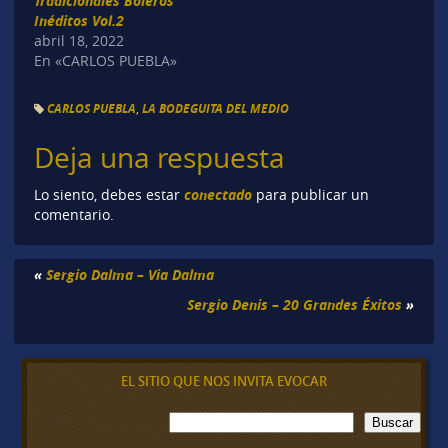
Tradicionales Boleros
Inéditos Vol.2
abril 18, 2022
En «CARLOS PUEBLA»
CARLOS PUEBLA
,
LA BODEGUITA DEL MEDIO
Deja una respuesta
conectado
Lo siento, debes estar
para publicar un
comentario.
«
Sergio Dalma – Via Dalma
Sergio Denis – 20 Grandes Éxitos
»
EL SITIO QUE NOS INVITA EVOCAR
B
Buscar
u