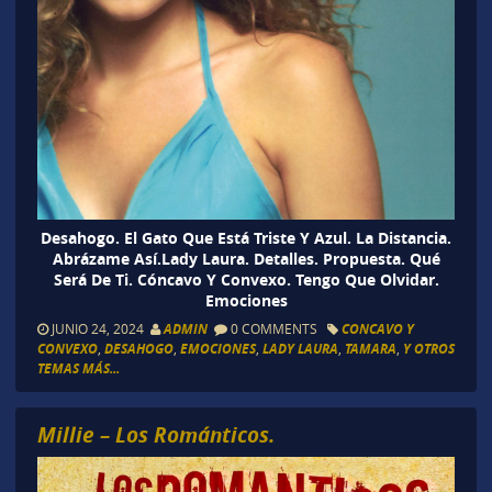
Desahogo. El Gato Que Está Triste Y Azul. La Distancia.
Abrázame Así.Lady Laura. Detalles. Propuesta. Qué
Será De Ti. Cóncavo Y Convexo. Tengo Que Olvidar.
Emociones
JUNIO 24, 2024
ADMIN
0 COMMENTS
CONCAVO Y
CONVEXO
,
DESAHOGO
,
EMOCIONES
,
LADY LAURA
,
TAMARA
,
Y OTROS
TEMAS MÁS...
Millie – Los Románticos.