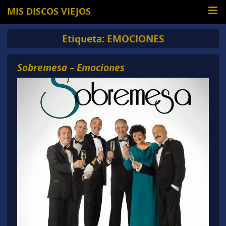
MIS DISCOS VIEJOS
Etiqueta:
EMOCIONES
Sobremesa – Emociones