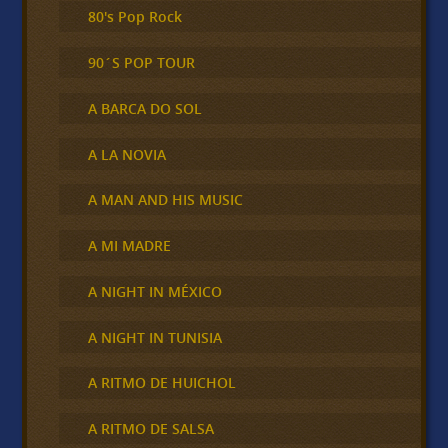
80's Pop Rock
90´S POP TOUR
A BARCA DO SOL
A LA NOVIA
A MAN AND HIS MUSIC
A MI MADRE
A NIGHT IN MÉXICO
A NIGHT IN TUNISIA
A RITMO DE HUICHOL
A RITMO DE SALSA