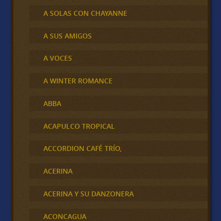
A SOLAS CON CHAYANNE
A SUS AMIGOS
A VOCES
A WINTER ROMANCE
ABBA
ACAPULCO TROPICAL
ACCORDION CAFÉ TRÍO,
ACERINA
ACERINA Y SU DANZONERA
ACONCAGUA