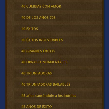
40 CUMBIAS CON AMOR
40 DE LOS AÑOS 70S
40 ÉXITOS
40 ÉXITOS INOLVIDABLES
40 GRANDES ÉXITOS
40 OBRAS FUNDAMENTALES
40 TRIUNFADORAS
40 TRIUNFADORAS BAILABLES
45 años cantándole a los inútiles
45 AÑOS DE ÉXITO