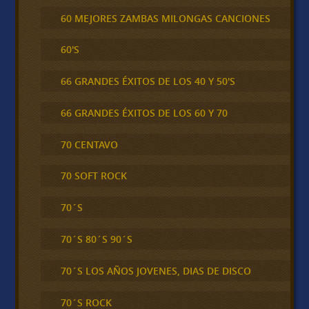
60 MEJORES ZAMBAS MILONGAS CANCIONES
60'S
66 GRANDES ÉXITOS DE LOS 40 Y 50'S
66 GRANDES ÉXITOS DE LOS 60 Y 70
70 CENTAVO
70 SOFT ROCK
70´S
70´S 80´S 90´S
70´S LOS AÑOS JOVENES, DIAS DE DISCO
70´S ROCK