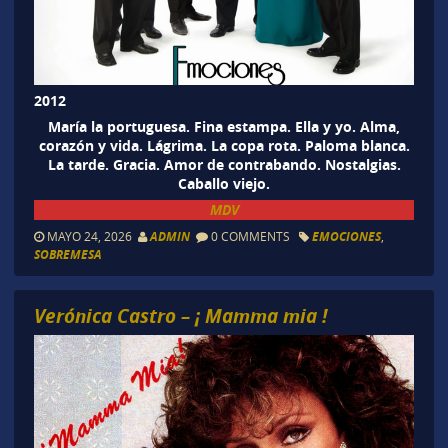
2012
María la portuguesa. Fina estampa. Ella y yo. Alma,
corazón y vida. Lágrima. La copa rota. Paloma blanca.
La tarde. Gracia. Amor de contrabando. Nostalgias.
Caballo viejo.
MDV
MAYO 24, 2026
ADMIN
0 COMMENTS
EMOCIONES
,
SOBREMESA
Verónica Castro – ¡ Mamma mia !