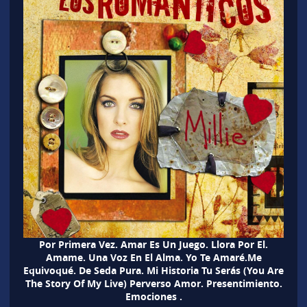
Por Primera Vez. Amar Es Un Juego. Llora Por El.
Amame. Una Voz En El Alma. Yo Te Amaré.Me
Equivoqué. De Seda Pura. Mi Historia Tu Serás (You Are
The Story Of My Live) Perverso Amor. Presentimiento.
Emociones .