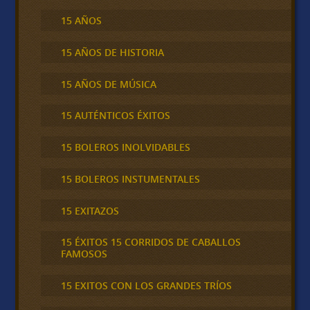
15 AÑOS
15 AÑOS DE HISTORIA
15 AÑOS DE MÚSICA
15 AUTÉNTICOS ÉXITOS
15 BOLEROS INOLVIDABLES
15 BOLEROS INSTUMENTALES
15 EXITAZOS
15 ÉXITOS 15 CORRIDOS DE CABALLOS
FAMOSOS
15 EXITOS CON LOS GRANDES TRÍOS