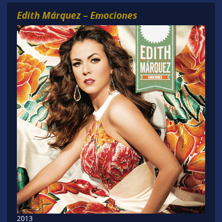
Edith Márquez – Emociones
2013