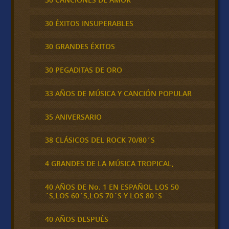
30 ÉXITOS INSUPERABLES
30 GRANDES ÉXITOS
30 PEGADITAS DE ORO
33 AÑOS DE MÚSICA Y CANCIÓN POPULAR
35 ANIVERSARIO
38 CLÁSICOS DEL ROCK 70/80´S
4 GRANDES DE LA MÚSICA TROPICAL,
40 AÑOS DE No. 1 EN ESPAÑOL LOS 50
´S,LOS 60´S,LOS 70´S Y LOS 80´S
40 AÑOS DESPUÉS