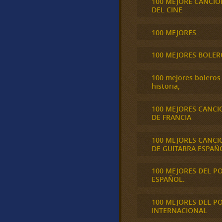
100 MEJORE CANCIO
DEL CINE
100 MEJORES
100 MEJORES BOLER
100 mejores boleros 
historia,
100 MEJORES CANCI
DE FRANCIA
100 MEJORES CANCI
DE GUITARRA ESPAÑ
100 MEJORES DEL P
ESPAÑOL.
100 MEJORES DEL P
INTERNACIONAL