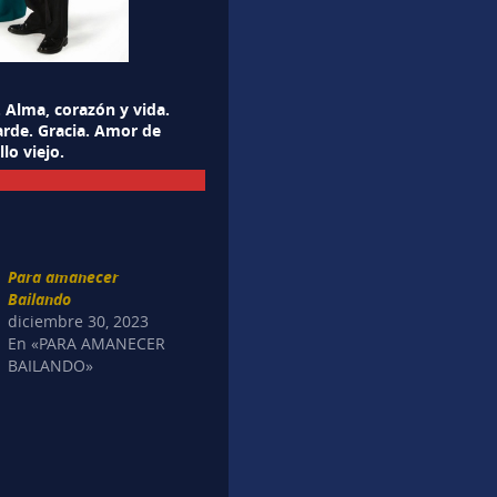
. Alma, corazón y vida.
arde. Gracia. Amor de
lo viejo.
Para amanecer
Bailando
diciembre 30, 2023
En «PARA AMANECER
BAILANDO»