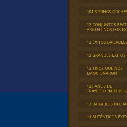
101 STRINGS ORCHE
12 CONJUNTOS BEAT
ARGENTINOS FOR E
12 ÉXITOS BAILABLE
12 GRANDES ÉXITOS
12 TRÍOS QUE NOS
EMOCIONARON
125 AÑOS DE
TRAYECTORIA MUSIC
13 BAILABLES DEL A
14 AUTÉNTICOS ÉXIT