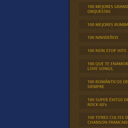
100 MEJORES GRAN
ORQUESTAS
100 MEJORES RUMB
100 NAVIDEÑOS
100 NON STOP HITS
100 QUE TE ENAMO
LOVE SONGS,
100 ROMÁNTICOS D
SIEMPRE
100 SUPER ÉXITOS D
ROCK 60's
100 TITRES CULTES D
CHANSON FRANCAIS