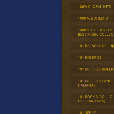
100% GLOBAL HITS
1000 % BOHEMIO
1000 % tHE BEST OF
BEST MUSIC COLLEC
101 BALADAS DE LUJ
101 BOLEROS
101 MEJORES BOLER
101 MEJORES CANCI
ITALIANAS
101 ROCK N ROLL O
OF 50 AND 60'S}
101 SERIES