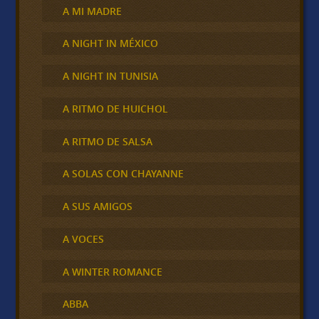
A MI MADRE
A NIGHT IN MÉXICO
A NIGHT IN TUNISIA
A RITMO DE HUICHOL
A RITMO DE SALSA
A SOLAS CON CHAYANNE
A SUS AMIGOS
A VOCES
A WINTER ROMANCE
ABBA