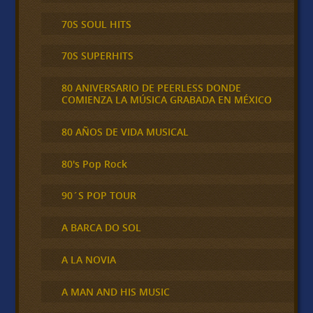
70S SOUL HITS
70S SUPERHITS
80 ANIVERSARIO DE PEERLESS DONDE
COMIENZA LA MÚSICA GRABADA EN MÉXICO
80 AÑOS DE VIDA MUSICAL
80's Pop Rock
90´S POP TOUR
A BARCA DO SOL
A LA NOVIA
A MAN AND HIS MUSIC