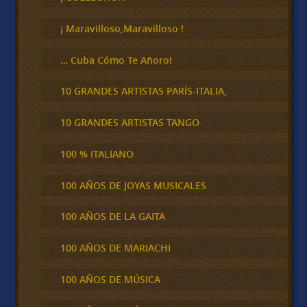
a
r
¡ Maravilloso,Maravilloso !
… Cuba Cómo Te Añoro!
10 GRANDES ARTISTAS PARÍS-ITALIA,
10 GRANDES ARTISTAS TANGO
100 % ITALIANO
100 AÑOS DE JOYAS MUSICALES
100 AÑOS DE LA GAITA
100 AÑOS DE MARIACHI
100 AÑOS DE MÚSICA