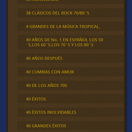
38 CLÁSICOS DEL ROCK 70/80´S
4 GRANDES DE LA MÚSICA TROPICAL,
40 AÑOS DE No. 1 EN ESPAÑOL LOS 50
´S,LOS 60´S,LOS 70´S Y LOS 80´S
40 AÑOS DESPUÉS
40 CUMBIAS CON AMOR
40 DE LOS AÑOS 70S
40 ÉXITOS
40 ÉXITOS INOLVIDABLES
40 GRANDES ÉXITOS