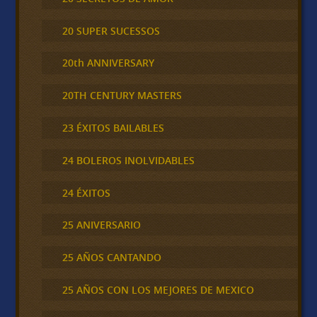
20 SUPER SUCESSOS
20th ANNIVERSARY
20TH CENTURY MASTERS
23 ÉXITOS BAILABLES
24 BOLEROS INOLVIDABLES
24 ÉXITOS
25 ANIVERSARIO
25 AÑOS CANTANDO
25 AÑOS CON LOS MEJORES DE MEXICO