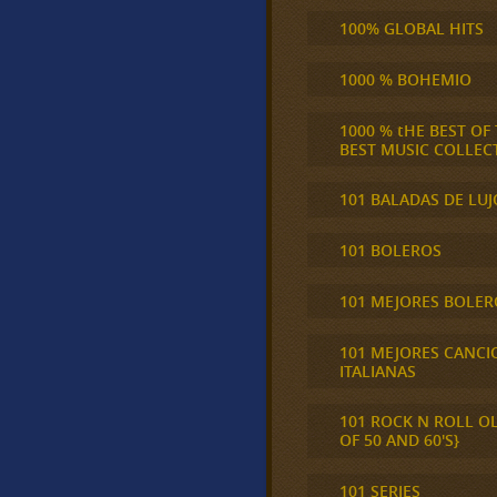
100% GLOBAL HITS
1000 % BOHEMIO
1000 % tHE BEST OF
BEST MUSIC COLLEC
101 BALADAS DE LUJ
101 BOLEROS
101 MEJORES BOLER
101 MEJORES CANCI
ITALIANAS
101 ROCK N ROLL O
OF 50 AND 60'S}
101 SERIES