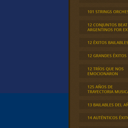
101 STRINGS ORCHE
12 CONJUNTOS BEAT
ARGENTINOS FOR E
12 ÉXITOS BAILABLE
12 GRANDES ÉXITOS
12 TRÍOS QUE NOS
EMOCIONARON
125 AÑOS DE
TRAYECTORIA MUSIC
13 BAILABLES DEL A
14 AUTÉNTICOS ÉXIT