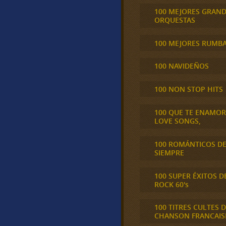
100 MEJORES GRAN
ORQUESTAS
100 MEJORES RUMB
100 NAVIDEÑOS
100 NON STOP HITS
100 QUE TE ENAMO
LOVE SONGS,
100 ROMÁNTICOS D
SIEMPRE
100 SUPER ÉXITOS D
ROCK 60's
100 TITRES CULTES D
CHANSON FRANCAIS