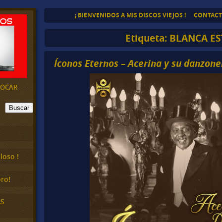
¡ BIENVENIDOS A MIS DISCOS VIEJOS !
CONTAC
Etiqueta:
BLANCA ES
Íconos Eternos – Acerina y su danzone
EVOCAR
Buscar
loso !
ro!
AS