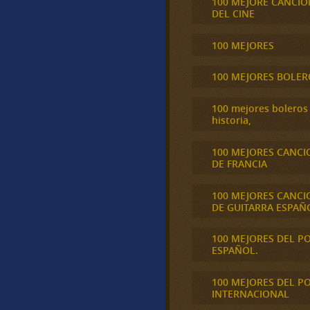
100 MEJORE CANCIO
DEL CINE
100 MEJORES
100 MEJORES BOLER
100 mejores boleros 
historia,
100 MEJORES CANCI
DE FRANCIA
100 MEJORES CANCI
DE GUITARRA ESPAÑ
100 MEJORES DEL P
ESPAÑOL.
100 MEJORES DEL P
INTERNACIONAL