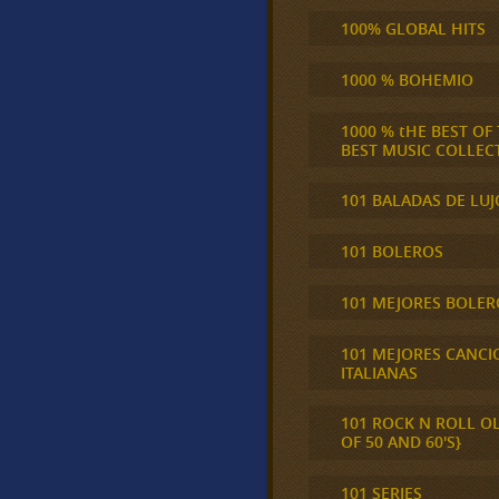
100% GLOBAL HITS
1000 % BOHEMIO
1000 % tHE BEST OF
BEST MUSIC COLLEC
101 BALADAS DE LUJ
101 BOLEROS
101 MEJORES BOLER
101 MEJORES CANCI
ITALIANAS
101 ROCK N ROLL O
OF 50 AND 60'S}
101 SERIES