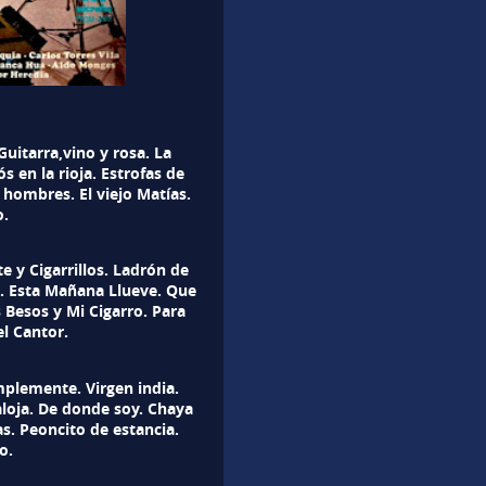
uitarra,vino y rosa. La
s en la rioja. Estrofas de
hombres. El viejo Matías.
o.
 y Cigarrillos. Ladrón de
. Esta Mañana Llueve. Que
 Besos y Mi Cigarro. Para
el Cantor.
mplemente. Virgen india.
aloja. De donde soy. Chaya
as. Peoncito de estancia.
o.