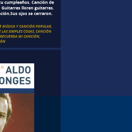
 tu cumpleaños. Canción de
 Guitarras lloren guitarras.
ción.Sus ojos se cerraron.
E MÚSICA Y CANCIÓN POPULAR
,
 LAS SIMPLES COSAS
,
CANCIÓN
 RECUERDA MI CANCIÓN
,
RÓN