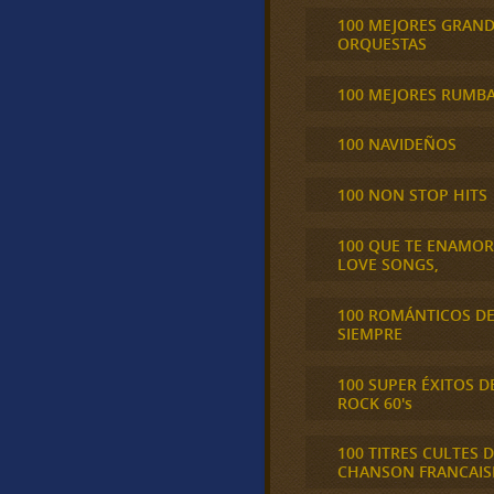
100 MEJORES GRAN
ORQUESTAS
100 MEJORES RUMB
100 NAVIDEÑOS
100 NON STOP HITS
100 QUE TE ENAMO
LOVE SONGS,
100 ROMÁNTICOS D
SIEMPRE
100 SUPER ÉXITOS D
ROCK 60's
100 TITRES CULTES D
CHANSON FRANCAIS