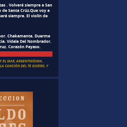
as . Volveré siempre a San
o de Santa Crúz.Que voy a
erá siempre. El violín de
Amor. Chakamanta. Duerme
cia. Vidala Del Nombrador.
Cruz. Corazón Payaso.
Y EL MAR
,
ARGENTINÍSIMA
,
,
LA CANCIÓN DEL TE QUIERO
,
Y