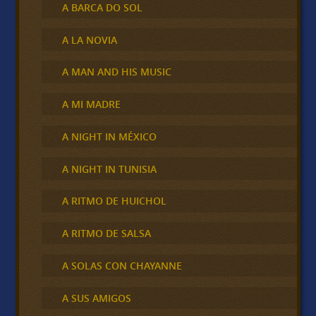
A BARCA DO SOL
A LA NOVIA
A MAN AND HIS MUSIC
A MI MADRE
A NIGHT IN MÉXICO
A NIGHT IN TUNISIA
A RITMO DE HUICHOL
A RITMO DE SALSA
A SOLAS CON CHAYANNE
A SUS AMIGOS