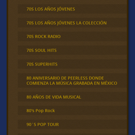
70S LOS AÑOS JÓVENES
70S LOS AÑOS JÓVENES LA COLECCIÓN
70S ROCK RADIO
70S SOUL HITS
70S SUPERHITS
80 ANIVERSARIO DE PEERLESS DONDE
COMIENZA LA MÚSICA GRABADA EN MÉXICO
80 AÑOS DE VIDA MUSICAL
80's Pop Rock
90´S POP TOUR