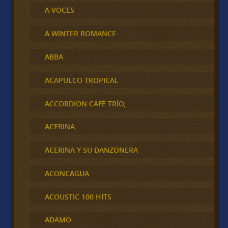
A VOCES
A WINTER ROMANCE
ABBA
ACAPULCO TROPICAL
ACCORDION CAFÉ TRÍO,
ACERINA
ACERINA Y SU DANZONERA
ACONCAGUA
ACOUSTIC 100 HITS
ADAMO