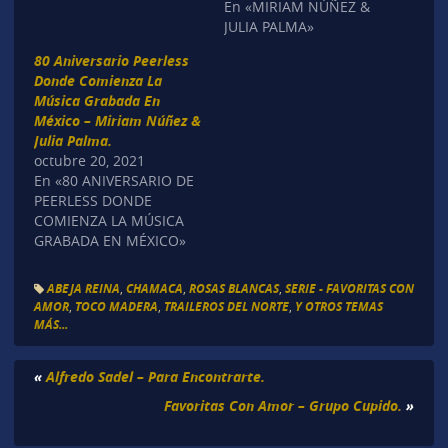
En «MIRIAM NÚÑEZ &
JULIA PALMA»
80 Aniversario Peerless
Donde Comienza La
Música Grabada En
México – Miriam Núñez &
Julia Palma.
octubre 20, 2021
En «80 ANIVERSARIO DE
PEERLESS DONDE
COMIENZA LA MÚSICA
GRABADA EN MÉXICO»
ABEJA REINA
,
CHAMACA
,
ROSAS BLANCAS
,
SERIE - FAVORITAS CON
AMOR
,
TOCO MADERA
,
TRAILEROS DEL NORTE
,
Y OTROS TEMAS
MÁS...
«
Alfredo Sadel – Para Encontrarte.
Favoritas Con Amor – Grupo Cupido.
»