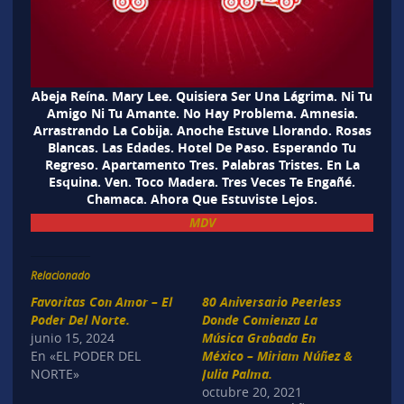
Abeja Reína. Mary Lee. Quisiera Ser Una Lágrima. Ni Tu
Amigo Ni Tu Amante. No Hay Problema. Amnesia.
Arrastrando La Cobija. Anoche Estuve Llorando. Rosas
Blancas. Las Edades. Hotel De Paso. Esperando Tu
Regreso. Apartamento Tres. Palabras Tristes. En La
Esquina. Ven. Toco Madera. Tres Veces Te Engañé.
Chamaca. Ahora Que Estuviste Lejos.
MDV
Relacionado
Favoritas Con Amor – El
80 Aniversario Peerless
Poder Del Norte.
Donde Comienza La
junio 15, 2024
Música Grabada En
En «EL PODER DEL
México – Miriam Núñez &
NORTE»
Julia Palma.
octubre 20, 2021