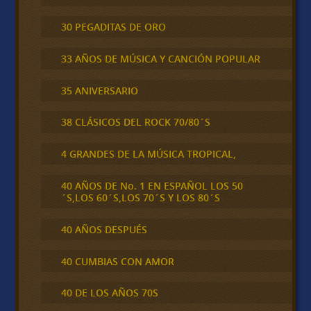
30 PEGADITAS DE ORO
33 AÑOS DE MÚSICA Y CANCIÓN POPULAR
35 ANIVERSARIO
38 CLÁSICOS DEL ROCK 70/80´S
4 GRANDES DE LA MÚSICA TROPICAL,
40 AÑOS DE No. 1 EN ESPAÑOL LOS 50
´S,LOS 60´S,LOS 70´S Y LOS 80´S
40 AÑOS DESPUÉS
40 CUMBIAS CON AMOR
40 DE LOS AÑOS 70S