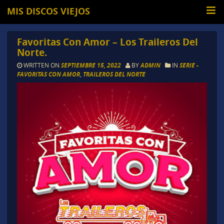
MIS DISCOS VIEJOS
Favoritas Con Amor – Los Traileros Del
Norte.
WRITTEN ON
SEPTIEMBRE 15, 2022
BY
ADMIN
IN
SERIE -
FAVORITAS CON AMOR
,
TRAILEROS DEL NORTE