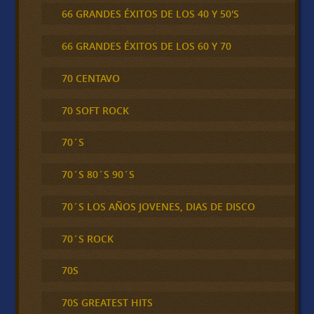
66 GRANDES ÉXITOS DE LOS 40 Y 50'S
66 GRANDES ÉXITOS DE LOS 60 Y 70
70 CENTAVO
70 SOFT ROCK
70´S
70´S 80´S 90´S
70´S LOS AÑOS JOVENES, DIAS DE DISCO
70´S ROCK
70S
70S GREATEST HITS