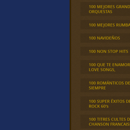
100 MEJORES GRAN
ORQUESTAS
100 MEJORES RUMB
100 NAVIDEÑOS
100 NON STOP HITS
100 QUE TE ENAMO
LOVE SONGS,
100 ROMÁNTICOS D
SIEMPRE
100 SUPER ÉXITOS D
ROCK 60's
100 TITRES CULTES D
CHANSON FRANCAIS