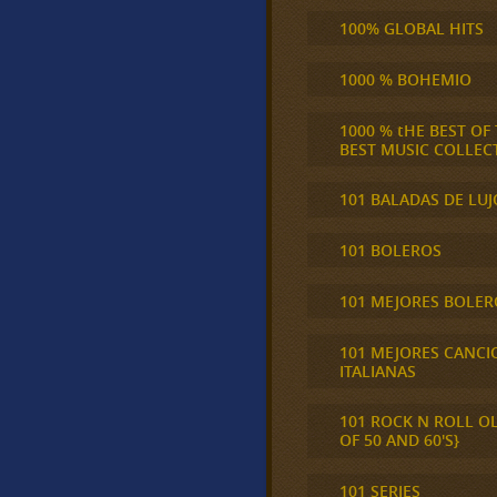
100% GLOBAL HITS
1000 % BOHEMIO
1000 % tHE BEST OF
BEST MUSIC COLLEC
101 BALADAS DE LUJ
101 BOLEROS
101 MEJORES BOLER
101 MEJORES CANCI
ITALIANAS
101 ROCK N ROLL O
OF 50 AND 60'S}
101 SERIES