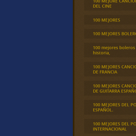
100 MEJORE CANCIO
DEL CINE
100 MEJORES
100 MEJORES BOLER
100 mejores boleros 
historia,
100 MEJORES CANCI
DE FRANCIA
100 MEJORES CANCI
DE GUITARRA ESPAÑ
100 MEJORES DEL P
ESPAÑOL.
100 MEJORES DEL P
INTERNACIONAL