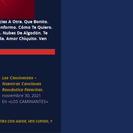
ias A Otra. Que Bonito.
onformo. Cómo Te Quiero.
a. Nubes De Algodón. Te
ida. Amor Chiquito. Ven
Los Caminantes –
Nuestras Canciones
Romántica Favoritas.
noviembre 30, 2021
En «LOS CAMINANTES»
RITAS CON AMOR
,
VEN CUPIDO
,
Y