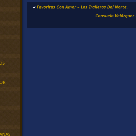
«
Favoritas Con Amor – Los Traileros Del Norte.
Consuelo Velázquez 
OS
MOR
BANAS