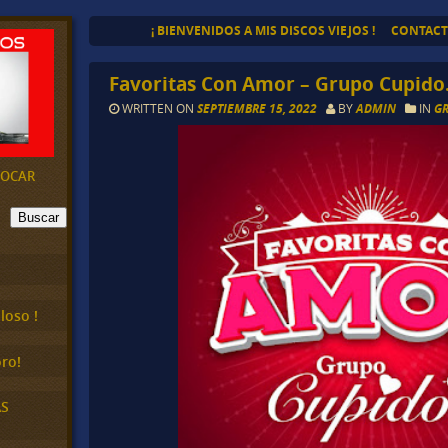
¡ BIENVENIDOS A MIS DISCOS VIEJOS !
CONTAC
Favoritas Con Amor – Grupo Cupido
WRITTEN ON
SEPTIEMBRE 15, 2022
BY
ADMIN
IN
G
EVOCAR
Buscar
loso !
ro!
AS