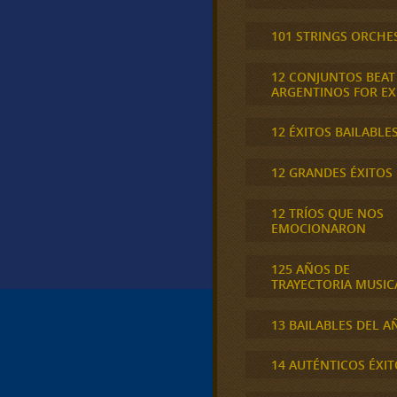
101 STRINGS ORCHE
12 CONJUNTOS BEAT
ARGENTINOS FOR E
12 ÉXITOS BAILABLE
12 GRANDES ÉXITOS
12 TRÍOS QUE NOS
EMOCIONARON
125 AÑOS DE
TRAYECTORIA MUSIC
13 BAILABLES DEL A
14 AUTÉNTICOS ÉXIT