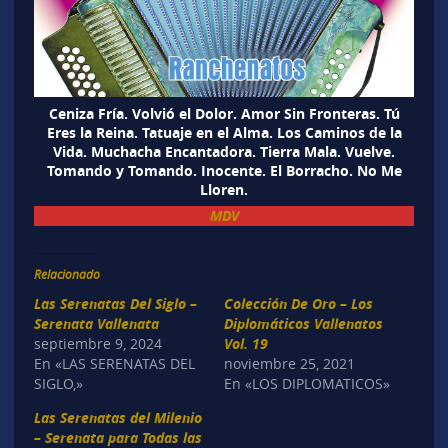
Ceniza Fría. Volvió el Dolor. Amor Sin Fronteras. Tú
Eres la Reina. Tatuaje en el Alma. Los Caminos de la
Vida. Muchacha Encantadora. Tierra Mala. Vuelve.
Tomando y Tomando. Inocente. El Borracho. No Me
Lloren.
MDV
Relacionado
Las Serenatas Del Siglo –
Colección De Oro – Los
Serenata Vallenata
Diplomáticos Vallenatos
septiembre 9, 2024
Vol. 19
En «LAS SERENATAS DEL
noviembre 25, 2021
SIGLO,»
En «LOS DIPLOMATICOS»
Las Serenatas del Milenio
– Serenata para Todas las