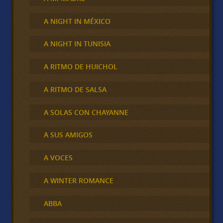
A NIGHT IN MÉXICO
A NIGHT IN TUNISIA
A RITMO DE HUICHOL
A RITMO DE SALSA
A SOLAS CON CHAYANNE
A SUS AMIGOS
A VOCES
A WINTER ROMANCE
ABBA