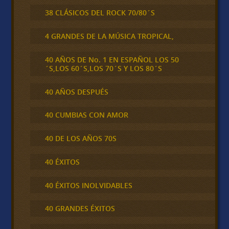
38 CLÁSICOS DEL ROCK 70/80´S
4 GRANDES DE LA MÚSICA TROPICAL,
40 AÑOS DE No. 1 EN ESPAÑOL LOS 50
´S,LOS 60´S,LOS 70´S Y LOS 80´S
40 AÑOS DESPUÉS
40 CUMBIAS CON AMOR
40 DE LOS AÑOS 70S
40 ÉXITOS
40 ÉXITOS INOLVIDABLES
40 GRANDES ÉXITOS