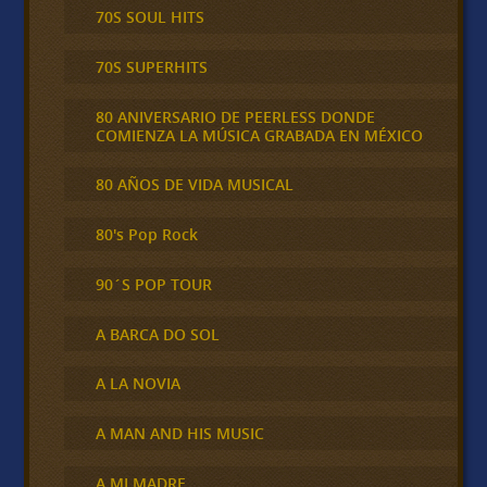
70S SOUL HITS
70S SUPERHITS
80 ANIVERSARIO DE PEERLESS DONDE
COMIENZA LA MÚSICA GRABADA EN MÉXICO
80 AÑOS DE VIDA MUSICAL
80's Pop Rock
90´S POP TOUR
A BARCA DO SOL
A LA NOVIA
A MAN AND HIS MUSIC
A MI MADRE