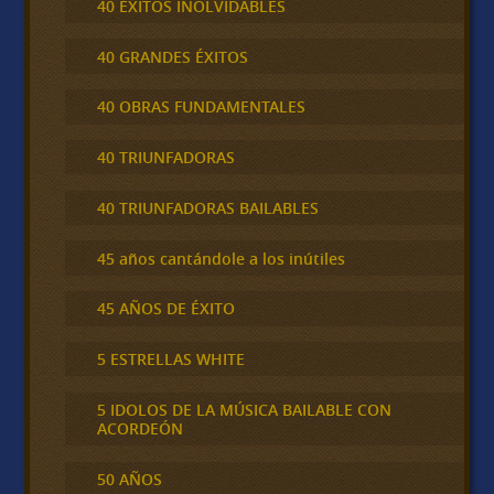
40 ÉXITOS INOLVIDABLES
40 GRANDES ÉXITOS
40 OBRAS FUNDAMENTALES
40 TRIUNFADORAS
40 TRIUNFADORAS BAILABLES
45 años cantándole a los inútiles
45 AÑOS DE ÉXITO
5 ESTRELLAS WHITE
5 IDOLOS DE LA MÚSICA BAILABLE CON
ACORDEÓN
50 AÑOS