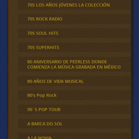
70S LOS AÑOS JÓVENES LA COLECCIÓN
70S ROCK RADIO
70S SOUL HITS
70S SUPERHITS
80 ANIVERSARIO DE PEERLESS DONDE
COMIENZA LA MÚSICA GRABADA EN MÉXICO
80 AÑOS DE VIDA MUSICAL
80's Pop Rock
90´S POP TOUR
A BARCA DO SOL
A LA NOVIA