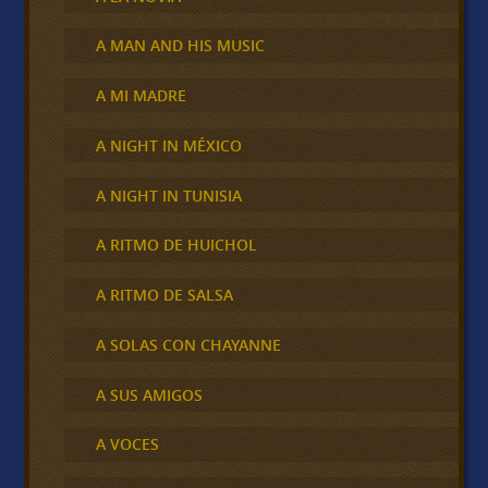
A MAN AND HIS MUSIC
A MI MADRE
A NIGHT IN MÉXICO
A NIGHT IN TUNISIA
A RITMO DE HUICHOL
A RITMO DE SALSA
A SOLAS CON CHAYANNE
A SUS AMIGOS
A VOCES