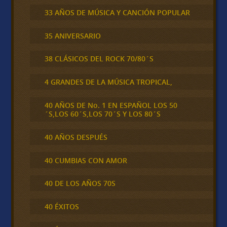
33 AÑOS DE MÚSICA Y CANCIÓN POPULAR
35 ANIVERSARIO
38 CLÁSICOS DEL ROCK 70/80´S
4 GRANDES DE LA MÚSICA TROPICAL,
40 AÑOS DE No. 1 EN ESPAÑOL LOS 50
´S,LOS 60´S,LOS 70´S Y LOS 80´S
40 AÑOS DESPUÉS
40 CUMBIAS CON AMOR
40 DE LOS AÑOS 70S
40 ÉXITOS