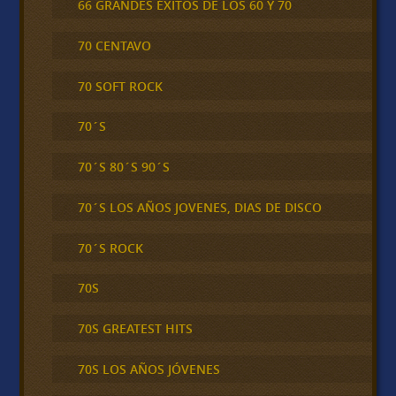
66 GRANDES ÉXITOS DE LOS 60 Y 70
70 CENTAVO
70 SOFT ROCK
70´S
70´S 80´S 90´S
70´S LOS AÑOS JOVENES, DIAS DE DISCO
70´S ROCK
70S
70S GREATEST HITS
70S LOS AÑOS JÓVENES