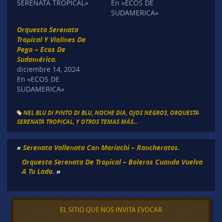
SERENATA TROPICAL»
En «ECOS DE
SUDAMERICA»
Orquesta Serenata
Tropical Y Violines De
Pego – Ecos De
Sudamérica.
diciembre 14, 2024
En «ECOS DE
SUDAMERICA»
NEL BLU DI PINTO DI BLU
,
NOCHE DIA
,
OJOS NEGROS
,
ORQUESTA
SERENATA TROPICAL
,
Y OTROS TEMAS MÁS...
«
Serenata Vallenata Con Mariachi – Rancheratos.
Orquesta Serenata De Tropical – Boleros Cuando Vuelva
A Tu Lado.
»
EL SITIO QUE NOS INVITA EVOCAR