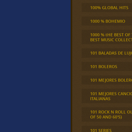
100% GLOBAL HITS
1000 % BOHEMIO
1000 % tHE BEST OF
BEST MUSIC COLLEC
101 BALADAS DE LUJ
101 BOLEROS
101 MEJORES BOLER
101 MEJORES CANCI
ITALIANAS
101 ROCK N ROLL O
OF 50 AND 60'S}
101 SERIES