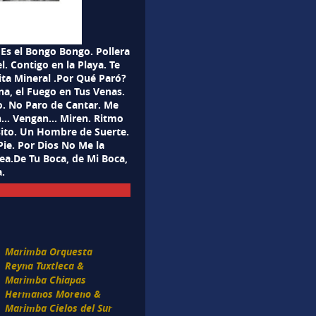
Es el Bongo Bongo. Pollera
. Contigo en la Playa. Te
ta Mineral .Por Qué Paró?
na, el Fuego en Tus Venas.
. No Paro de Cantar. Me
n… Vengan… Miren. Ritmo
sito. Un Hombre de Suerte.
ie. Por Dios No Me la
a.De Tu Boca, de Mi Boca,
.
Marimba Orquesta
Reyna Tuxtleca &
Marimba Chiapas
Hermanos Moreno &
Marimba Cielos del Sur