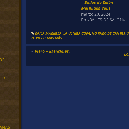
– Bailes de Salón
Marimbas Vol.1
marzo 20, 2024
En «BAILES DE SALÓN»
BAILA MARIMBA
,
LA ULTIMA COPA
,
NO PARO DE CANTAR
,
OTROS TEMAS MÁS...
«
Piero – Esenciales.
Lo
OS
MOR
BANAS