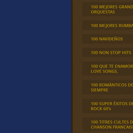
100 MEJORES GRAN
ORQUESTAS
100 MEJORES RUMB
100 NAVIDEÑOS
100 NON STOP HITS
100 QUE TE ENAMO
LOVE SONGS,
100 ROMÁNTICOS D
SIEMPRE
100 SUPER ÉXITOS D
ROCK 60's
100 TITRES CULTES D
CHANSON FRANCAIS