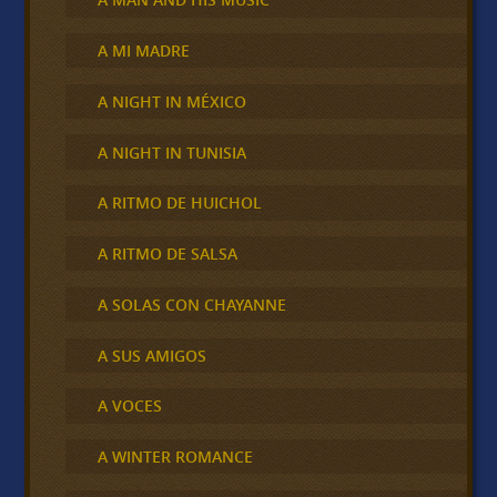
A MI MADRE
A NIGHT IN MÉXICO
A NIGHT IN TUNISIA
A RITMO DE HUICHOL
A RITMO DE SALSA
A SOLAS CON CHAYANNE
A SUS AMIGOS
A VOCES
A WINTER ROMANCE