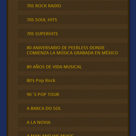
70S ROCK RADIO
70S SOUL HITS
70S SUPERHITS
80 ANIVERSARIO DE PEERLESS DONDE
COMIENZA LA MÚSICA GRABADA EN MÉXICO
80 AÑOS DE VIDA MUSICAL
80's Pop Rock
90´S POP TOUR
A BARCA DO SOL
A LA NOVIA
A MAN AND HIS MUSIC