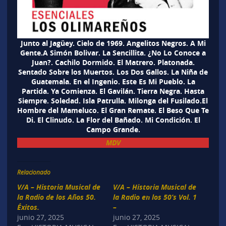
Junto al Jagüey. Cielo de 1969. Angelitos Negros. A Mi
Gente.A Simón Bolivar. La Sencillita. ¿No Lo Conoce a
Juan?. Cachilo Dormido. El Matrero. Platonada.
Sentado Sobre los Muertos. Los Dos Gallos. La Niña de
Guatemala. En el Ingenio. Este Es Mi Pueblo. La
Partida. Ya Comienza. El Gavilán. Tierra Negra. Hasta
Siempre. Soledad. Isla Patrulla. Milonga del Fusilado.El
Hombre del Mameluco. El Gran Remate. El Beso Que Te
Di. El Clinudo. La Flor del Bañado. Mi Condición. El
Campo Grande.
MDV
Relacionado
V/A – Historia Musical de
V/A – Historia Musical de
la Radio de los Años 50.
la Radio en los 50’s Vol. 1
Éxitos.
–
junio 27, 2025
junio 27, 2025