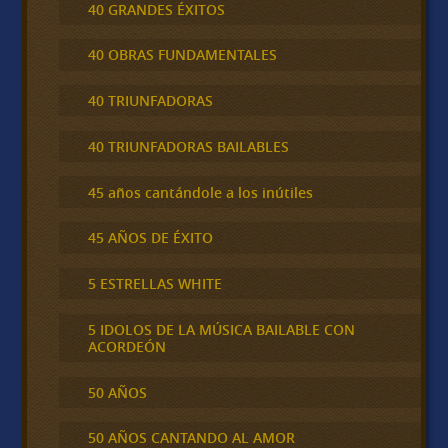
40 GRANDES ÉXITOS
40 OBRAS FUNDAMENTALES
40 TRIUNFADORAS
40 TRIUNFADORAS BAILABLES
45 años cantándole a los inútiles
45 AÑOS DE ÉXITO
5 ESTRELLAS WHITE
5 IDOLOS DE LA MÚSICA BAILABLE CON
ACORDEÓN
50 AÑOS
50 AÑOS CANTANDO AL AMOR