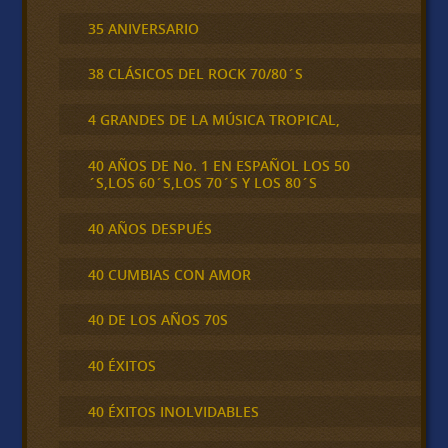
35 ANIVERSARIO
38 CLÁSICOS DEL ROCK 70/80´S
4 GRANDES DE LA MÚSICA TROPICAL,
40 AÑOS DE No. 1 EN ESPAÑOL LOS 50
´S,LOS 60´S,LOS 70´S Y LOS 80´S
40 AÑOS DESPUÉS
40 CUMBIAS CON AMOR
40 DE LOS AÑOS 70S
40 ÉXITOS
40 ÉXITOS INOLVIDABLES