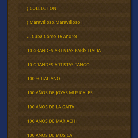
s
c
¡ COLLECTION
a
r
¡ Maravilloso,Maravilloso !
… Cuba Cómo Te Añoro!
10 GRANDES ARTISTAS PARÍS-ITALIA,
10 GRANDES ARTISTAS TANGO
100 % ITALIANO
100 AÑOS DE JOYAS MUSICALES
100 AÑOS DE LA GAITA
100 AÑOS DE MARIACHI
100 AÑOS DE MÚSICA