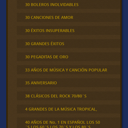
30 BOLEROS INOLVIDABLES
30 CANCIONES DE AMOR
30 ÉXITOS INSUPERABLES
30 GRANDES ÉXITOS
30 PEGADITAS DE ORO
33 AÑOS DE MÚSICA Y CANCIÓN POPULAR
35 ANIVERSARIO
38 CLÁSICOS DEL ROCK 70/80´S
4 GRANDES DE LA MÚSICA TROPICAL,
40 AÑOS DE No. 1 EN ESPAÑOL LOS 50
´S,LOS 60´S,LOS 70´S Y LOS 80´S