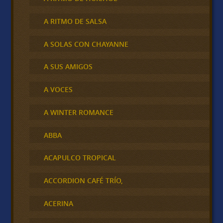
A RITMO DE SALSA
A SOLAS CON CHAYANNE
A SUS AMIGOS
A VOCES
A WINTER ROMANCE
ABBA
ACAPULCO TROPICAL
ACCORDION CAFÉ TRÍO,
ACERINA