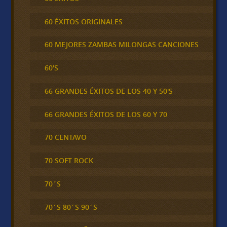
60 ÉXITOS ORIGINALES
60 MEJORES ZAMBAS MILONGAS CANCIONES
60'S
66 GRANDES ÉXITOS DE LOS 40 Y 50'S
66 GRANDES ÉXITOS DE LOS 60 Y 70
70 CENTAVO
70 SOFT ROCK
70´S
70´S 80´S 90´S