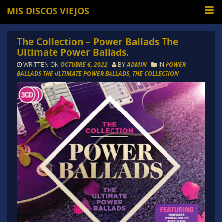
MIS DISCOS VIEJOS
The Collection – Power Ballads The
Ultimate Power Ballads.
WRITTEN ON
OCTUBRE 6, 2022
BY
ADMIN
IN
POWER
BALLADS THE ULTIMATE POWER BALLADS
,
THE COLLECTION