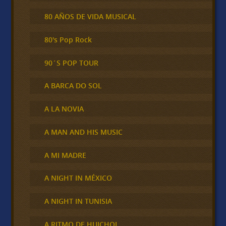
80 AÑOS DE VIDA MUSICAL
80's Pop Rock
90´S POP TOUR
A BARCA DO SOL
A LA NOVIA
A MAN AND HIS MUSIC
A MI MADRE
A NIGHT IN MÉXICO
A NIGHT IN TUNISIA
A RITMO DE HUICHOL