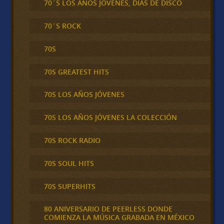
70´S LOS AÑOS JOVENES, DIAS DE DISCO
70´S ROCK
70S
70S GREATEST HITS
70S LOS AÑOS JÓVENES
70S LOS AÑOS JÓVENES LA COLECCIÓN
70S ROCK RADIO
70S SOUL HITS
70S SUPERHITS
80 ANIVERSARIO DE PEERLESS DONDE
COMIENZA LA MÚSICA GRABADA EN MÉXICO