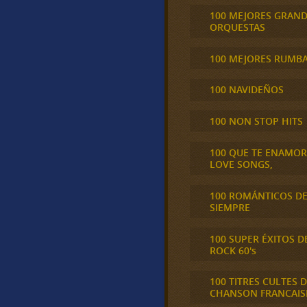
100 MEJORES GRAN
ORQUESTAS
100 MEJORES RUMB
100 NAVIDEÑOS
100 NON STOP HITS
100 QUE TE ENAMO
LOVE SONGS,
100 ROMÁNTICOS D
SIEMPRE
100 SUPER ÉXITOS D
ROCK 60's
100 TITRES CULTES D
CHANSON FRANCAIS