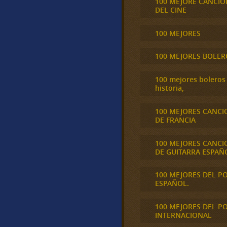
100 MEJORE CANCIO
DEL CINE
100 MEJORES
100 MEJORES BOLER
100 mejores boleros 
historia,
100 MEJORES CANCI
DE FRANCIA
100 MEJORES CANCI
DE GUITARRA ESPAÑ
100 MEJORES DEL P
ESPAÑOL.
100 MEJORES DEL P
INTERNACIONAL