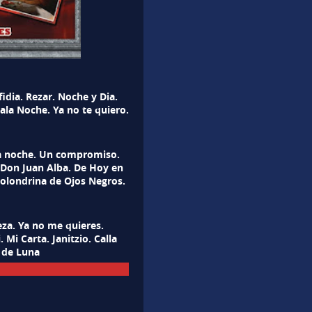
idia. Rezar. Noche y Dia.
ala Noche. Ya no te quiero.
ta noche. Un compromiso.
e Don Juan Alba. De Hoy en
Golondrina de Ojos Negros.
za. Ya no me quieres.
Mi Carta. Janitzio. Calla
 de Luna