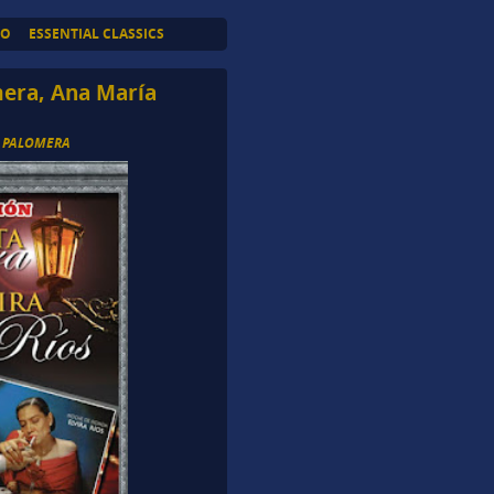
TO
ESSENTIAL CLASSICS
mera, Ana María
A PALOMERA