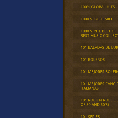
100% GLOBAL HITS
1000 % BOHEMIO
1000 % tHE BEST OF
BEST MUSIC COLLEC
101 BALADAS DE LUJ
101 BOLEROS
101 MEJORES BOLER
101 MEJORES CANCI
ITALIANAS
101 ROCK N ROLL O
OF 50 AND 60'S}
101 SERIES