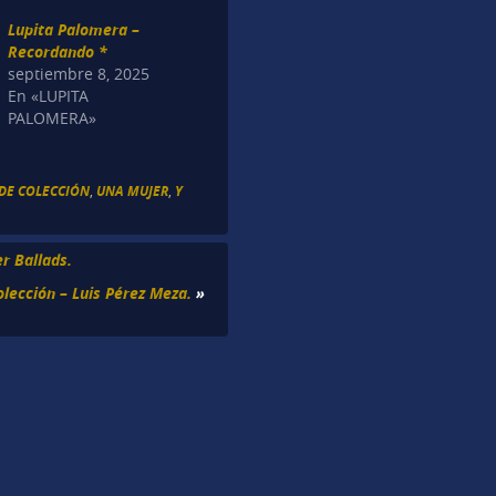
Lupita Palomera –
Recordando *
septiembre 8, 2025
En «LUPITA
PALOMERA»
DE COLECCIÓN
,
UNA MUJER
,
Y
r Ballads.
lección – Luis Pérez Meza.
»