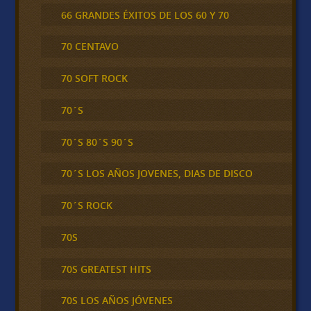
66 GRANDES ÉXITOS DE LOS 60 Y 70
70 CENTAVO
70 SOFT ROCK
70´S
70´S 80´S 90´S
70´S LOS AÑOS JOVENES, DIAS DE DISCO
70´S ROCK
70S
70S GREATEST HITS
70S LOS AÑOS JÓVENES