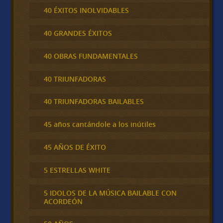
40 ÉXITOS INOLVIDABLES
40 GRANDES ÉXITOS
40 OBRAS FUNDAMENTALES
40 TRIUNFADORAS
40 TRIUNFADORAS BAILABLES
45 años cantándole a los inútiles
45 AÑOS DE ÉXITO
5 ESTRELLAS WHITE
5 IDOLOS DE LA MÚSICA BAILABLE CON
ACORDEÓN