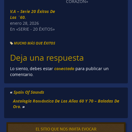
CORAZÓN»
V.A – Serie 20 Éxitos De
Los ´60.
enero 28, 2026
En «SERIE - 20 ÉXITOS»
MUCHO MÁS QUE ÉXITOS
Deja una respuesta
conectado
Lo siento, debes estar
para publicar un
comentario.
«
Spain Of Sounds
Antología Romántica De Los Años 60 Y 70 – Baladas De
Oro.
»
EL SITIO QUE NOS INVITA EVOCAR