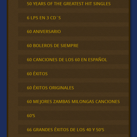
50 YEARS OF THE GREATEST HIT SINGLES
6 LPS EN 3 CD´S
60 ANIVERSARIO
60 BOLEROS DE SIEMPRE
60 CANCIONES DE LOS 60 EN ESPAÑOL
60 ÉXITOS
60 ÉXITOS ORIGINALES
60 MEJORES ZAMBAS MILONGAS CANCIONES
60'S
66 GRANDES ÉXITOS DE LOS 40 Y 50'S