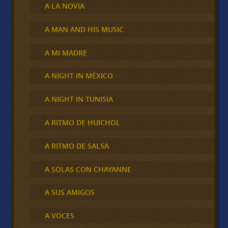
A LA NOVIA
A MAN AND HIS MUSIC
A MI MADRE
A NIGHT IN MÉXICO
A NIGHT IN TUNISIA
A RITMO DE HUICHOL
A RITMO DE SALSA
A SOLAS CON CHAYANNE
A SUS AMIGOS
A VOCES