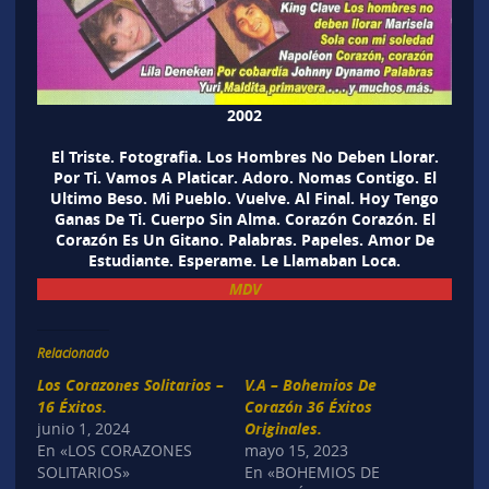
2002
El Triste. Fotografia. Los Hombres No Deben Llorar.
Por Ti. Vamos A Platicar. Adoro. Nomas Contigo. El
Ultimo Beso. Mi Pueblo. Vuelve. Al Final. Hoy Tengo
Ganas De Ti. Cuerpo Sin Alma. Corazón Corazón. El
Corazón Es Un Gitano. Palabras. Papeles. Amor De
Estudiante. Esperame. Le Llamaban Loca.
MDV
Relacionado
Los Corazones Solitarios –
V.A – Bohemios De
16 Éxitos.
Corazón 36 Éxitos
junio 1, 2024
Originales.
En «LOS CORAZONES
mayo 15, 2023
SOLITARIOS»
En «BOHEMIOS DE