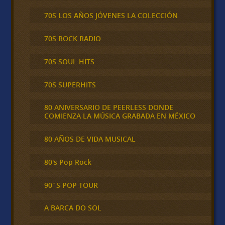
70S LOS AÑOS JÓVENES LA COLECCIÓN
70S ROCK RADIO
70S SOUL HITS
70S SUPERHITS
80 ANIVERSARIO DE PEERLESS DONDE
COMIENZA LA MÚSICA GRABADA EN MÉXICO
80 AÑOS DE VIDA MUSICAL
80's Pop Rock
90´S POP TOUR
A BARCA DO SOL