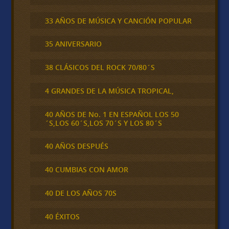
33 AÑOS DE MÚSICA Y CANCIÓN POPULAR
35 ANIVERSARIO
38 CLÁSICOS DEL ROCK 70/80´S
4 GRANDES DE LA MÚSICA TROPICAL,
40 AÑOS DE No. 1 EN ESPAÑOL LOS 50
´S,LOS 60´S,LOS 70´S Y LOS 80´S
40 AÑOS DESPUÉS
40 CUMBIAS CON AMOR
40 DE LOS AÑOS 70S
40 ÉXITOS