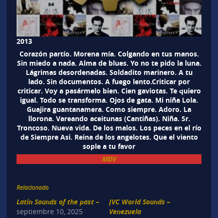
2013
Corazón partío. Morena mía. Colgando en tus manos.
Sin miedo a nada. Alma de blues. Yo no te pido la luna.
Lágrimas desordenadas. Soldadito marinero. A tu
lado. Sin documentos. A fuego lento.Criticar por
criticar. Voy a pasármelo bien. Cien gaviotas. Te quiero
igual. Todo se transforma. Ojos de gata. Mi niña Lola.
Guajira guantanamera. Como siempre. Adoro. La
llorona. Vareando aceitunas (Cantiñas). Niña. Sr.
Troncoso. Nueva vida. De los malos. Los peces en el río
de Siempre Asi. Reina de los angelotes. Que el viento
sople a tu favor
MDV
Relacionado
Latin Sounds of the past –
JVC World Sounds –
septiembre 10, 2025
Venezuela