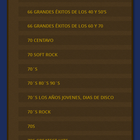
66 GRANDES ÉXITOS DE LOS 40 Y 50'S
66 GRANDES ÉXITOS DE LOS 60 Y 70
70 CENTAVO
70 SOFT ROCK
70´S
70´S 80´S 90´S
70´S LOS AÑOS JOVENES, DIAS DE DISCO
70´S ROCK
70S