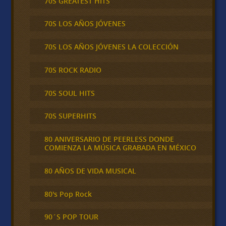
70S GREATEST HITS
70S LOS AÑOS JÓVENES
70S LOS AÑOS JÓVENES LA COLECCIÓN
70S ROCK RADIO
70S SOUL HITS
70S SUPERHITS
80 ANIVERSARIO DE PEERLESS DONDE
COMIENZA LA MÚSICA GRABADA EN MÉXICO
80 AÑOS DE VIDA MUSICAL
80's Pop Rock
90´S POP TOUR