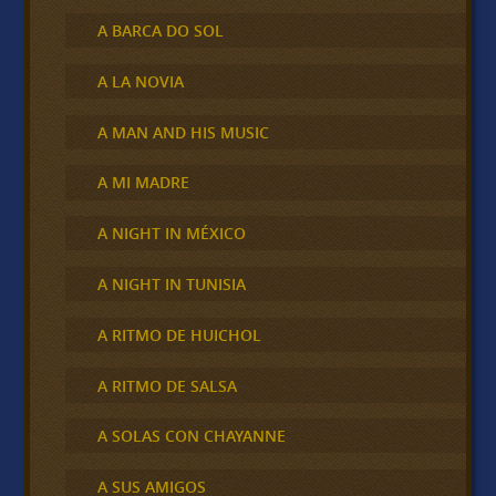
A BARCA DO SOL
A LA NOVIA
A MAN AND HIS MUSIC
A MI MADRE
A NIGHT IN MÉXICO
A NIGHT IN TUNISIA
A RITMO DE HUICHOL
A RITMO DE SALSA
A SOLAS CON CHAYANNE
A SUS AMIGOS