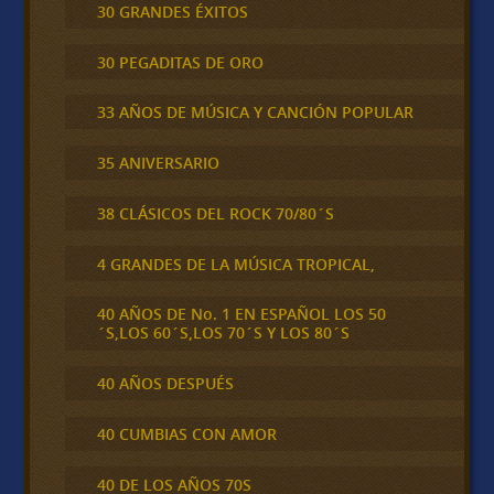
30 GRANDES ÉXITOS
30 PEGADITAS DE ORO
33 AÑOS DE MÚSICA Y CANCIÓN POPULAR
35 ANIVERSARIO
38 CLÁSICOS DEL ROCK 70/80´S
4 GRANDES DE LA MÚSICA TROPICAL,
40 AÑOS DE No. 1 EN ESPAÑOL LOS 50
´S,LOS 60´S,LOS 70´S Y LOS 80´S
40 AÑOS DESPUÉS
40 CUMBIAS CON AMOR
40 DE LOS AÑOS 70S