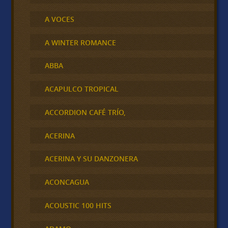
A VOCES
A WINTER ROMANCE
ABBA
ACAPULCO TROPICAL
ACCORDION CAFÉ TRÍO,
ACERINA
ACERINA Y SU DANZONERA
ACONCAGUA
ACOUSTIC 100 HITS