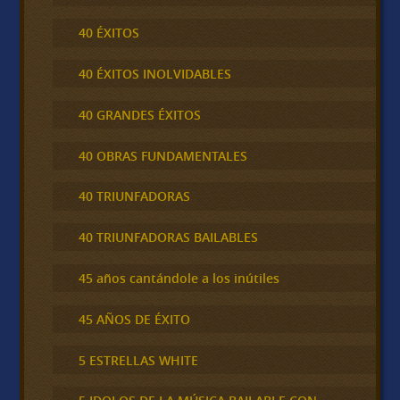
40 ÉXITOS
40 ÉXITOS INOLVIDABLES
40 GRANDES ÉXITOS
40 OBRAS FUNDAMENTALES
40 TRIUNFADORAS
40 TRIUNFADORAS BAILABLES
45 años cantándole a los inútiles
45 AÑOS DE ÉXITO
5 ESTRELLAS WHITE