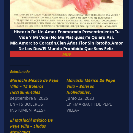
Historia De Un Amor.Enamorada.Presentimiento.Tu
Vida Y Mi Vida (No Me Platiques)Te Quiero Así.
Mía.Amorcito Corazón.Cien Años.Flor Sin Retoño.Amor
De Los Dos/El Mundo Prohibido.Que Seas Feliz.
MDV
Relacionado
Mariachi México de Pepe
Mariachi México De Pepe
Villa – 15 Boleros
Villa – Boleros
Instrumentales
Inolvidables.
septiembre 8, 2025
junio 22, 2023
En «15 BOLEROS
En «MARIACHI DE PEPE
INSTUMENTALES»
VILLA»
El Mariachi México De
Pepe Villa – Lindas
Mexicanas.