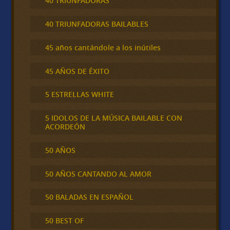
40 TRIUNFADORAS
40 TRIUNFADORAS BAILABLES
45 años cantándole a los inútiles
45 AÑOS DE ÉXITO
5 ESTRELLAS WHITE
5 IDOLOS DE LA MÚSICA BAILABLE CON
ACORDEÓN
50 AÑOS
50 AÑOS CANTANDO AL AMOR
50 BALADAS EN ESPAÑOL
50 BEST OF