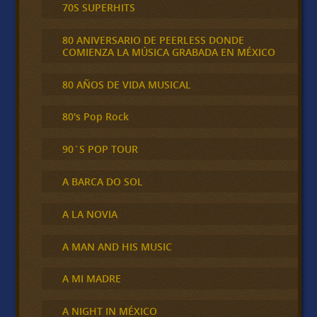
70S SUPERHITS
80 ANIVERSARIO DE PEERLESS DONDE
COMIENZA LA MÚSICA GRABADA EN MÉXICO
80 AÑOS DE VIDA MUSICAL
80's Pop Rock
90´S POP TOUR
A BARCA DO SOL
A LA NOVIA
A MAN AND HIS MUSIC
A MI MADRE
A NIGHT IN MÉXICO