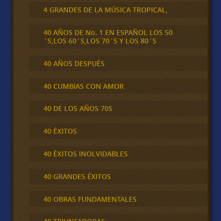
4 GRANDES DE LA MÚSICA TROPICAL,
40 AÑOS DE No. 1 EN ESPAÑOL LOS 50
´S,LOS 60´S,LOS 70´S Y LOS 80´S
40 AÑOS DESPUÉS
40 CUMBIAS CON AMOR
40 DE LOS AÑOS 70S
40 ÉXITOS
40 ÉXITOS INOLVIDABLES
40 GRANDES ÉXITOS
40 OBRAS FUNDAMENTALES