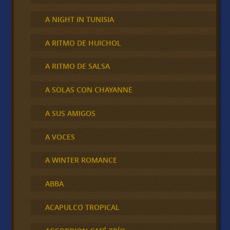
A NIGHT IN TUNISIA
A RITMO DE HUICHOL
A RITMO DE SALSA
A SOLAS CON CHAYANNE
A SUS AMIGOS
A VOCES
A WINTER ROMANCE
ABBA
ACAPULCO TROPICAL