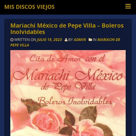
MIS DISCOS VIEJOS
Mariachi México de Pepe Villa – Boleros
Inolvidables
WRITTEN ON
JULIO 15, 2023
BY
ADMIN
IN
MARIACHI DE
PEPE VILLA