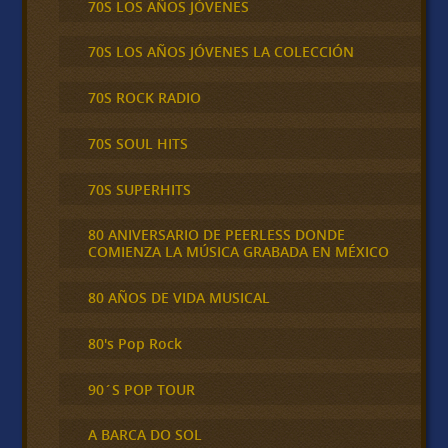
70S LOS AÑOS JÓVENES
70S LOS AÑOS JÓVENES LA COLECCIÓN
70S ROCK RADIO
70S SOUL HITS
70S SUPERHITS
80 ANIVERSARIO DE PEERLESS DONDE
COMIENZA LA MÚSICA GRABADA EN MÉXICO
80 AÑOS DE VIDA MUSICAL
80's Pop Rock
90´S POP TOUR
A BARCA DO SOL