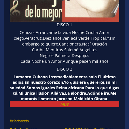
DISCO 1
Cenizas.Arráncame la vida.Noche Criolla.Amor
ciego.Veracruz.Diez años.Ven acá.Verde Tropical.Y,sin
embargo te quiero.Cancionera.Nací Oración
Caribe.Mentiras Salomé.Angelitos
Negros.Palmera.Despojos
Cada Noche un Amor.Aunque pasen mil años
DISCO 2
Lamento Cubano.Irremediablemente sola.El último
adiós.En nuestro corazón.Yo quisiera quererte.En mi
soledad.Somos iguales.Reina africana.Para lo que digas
tú.Mi única ilusión.Allá va.La alondra.Adónde ira.Me
matarás.Lamento Jarocho.Maldición Gitana.
MDV
Relacionado