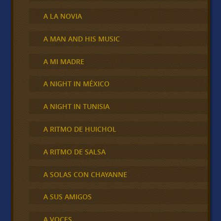
A LA NOVIA
A MAN AND HIS MUSIC
A MI MADRE
A NIGHT IN MÉXICO
A NIGHT IN TUNISIA
A RITMO DE HUICHOL
A RITMO DE SALSA
A SOLAS CON CHAYANNE
A SUS AMIGOS
A VOCES