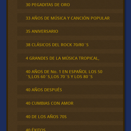
30 PEGADITAS DE ORO
33 AÑOS DE MÚSICA Y CANCIÓN POPULAR
35 ANIVERSARIO
38 CLÁSICOS DEL ROCK 70/80´S
4 GRANDES DE LA MÚSICA TROPICAL,
40 AÑOS DE No. 1 EN ESPAÑOL LOS 50
´S,LOS 60´S,LOS 70´S Y LOS 80´S
40 AÑOS DESPUÉS
40 CUMBIAS CON AMOR
40 DE LOS AÑOS 70S
40 ÉXITOS