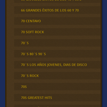
66 GRANDES ÉXITOS DE LOS 60 Y 70
70 CENTAVO
70 SOFT ROCK
70´S
70´S 80´S 90´S
70´S LOS AÑOS JOVENES, DIAS DE DISCO
70´S ROCK
70S
70S GREATEST HITS