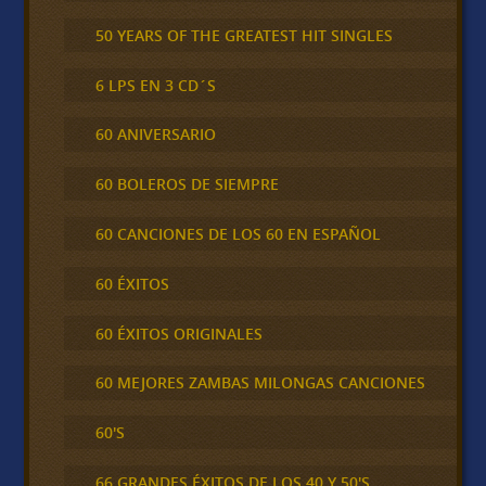
50 YEARS OF THE GREATEST HIT SINGLES
6 LPS EN 3 CD´S
60 ANIVERSARIO
60 BOLEROS DE SIEMPRE
60 CANCIONES DE LOS 60 EN ESPAÑOL
60 ÉXITOS
60 ÉXITOS ORIGINALES
60 MEJORES ZAMBAS MILONGAS CANCIONES
60'S
66 GRANDES ÉXITOS DE LOS 40 Y 50'S