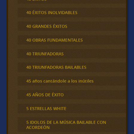
40 ÉXITOS INOLVIDABLES
40 GRANDES ÉXITOS
40 OBRAS FUNDAMENTALES
40 TRIUNFADORAS
40 TRIUNFADORAS BAILABLES
45 años cantándole a los inútiles
45 AÑOS DE ÉXITO
5 ESTRELLAS WHITE
5 IDOLOS DE LA MÚSICA BAILABLE CON
ACORDEÓN