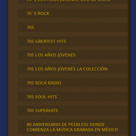
70´S ROCK
70S
70S GREATEST HITS
70S LOS AÑOS JÓVENES
70S LOS AÑOS JÓVENES LA COLECCIÓN
70S ROCK RADIO
70S SOUL HITS
70S SUPERHITS
80 ANIVERSARIO DE PEERLESS DONDE
COMIENZA LA MÚSICA GRABADA EN MÉXICO