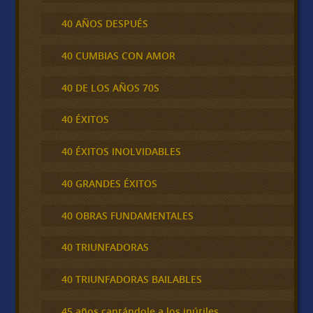
40 AÑOS DESPUÉS
40 CUMBIAS CON AMOR
40 DE LOS AÑOS 70S
40 ÉXITOS
40 ÉXITOS INOLVIDABLES
40 GRANDES ÉXITOS
40 OBRAS FUNDAMENTALES
40 TRIUNFADORAS
40 TRIUNFADORAS BAILABLES
45 años cantándole a los inútiles