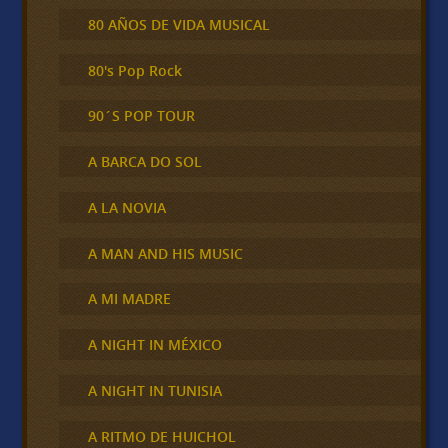
80 AÑOS DE VIDA MUSICAL
80's Pop Rock
90´S POP TOUR
A BARCA DO SOL
A LA NOVIA
A MAN AND HIS MUSIC
A MI MADRE
A NIGHT IN MÉXICO
A NIGHT IN TUNISIA
A RITMO DE HUICHOL