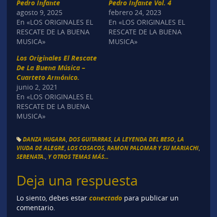
Pedro Infante
Pedro Infante Vol. 4
agosto 9, 2025
febrero 24, 2023
En «LOS ORIGINALES EL
En «LOS ORIGINALES EL
RESCATE DE LA BUENA
RESCATE DE LA BUENA
MUSICA»
MUSICA»
Los Originales El Rescate
De La Buena Música –
Cuarteto Armónico.
junio 2, 2021
En «LOS ORIGINALES EL
RESCATE DE LA BUENA
MUSICA»
DANZA HUGARA
,
DOS GUITARRAS
,
LA LEYENDA DEL BESO
,
LA
VIUDA DE ALEGRE
,
LOS COSACOS
,
RAMON PALOMAR Y SU MARIACHI
,
SERENATA.
,
Y OTROS TEMAS MÁS...
Deja una respuesta
conectado
Lo siento, debes estar
para publicar un
comentario.