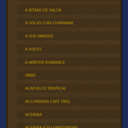
A RITMO DE SALSA
A SOLAS CON CHAYANNE
A SUS AMIGOS
A VOCES
A WINTER ROMANCE
ABBA
ACAPULCO TROPICAL
ACCORDION CAFÉ TRÍO,
ACERINA
ACERINA Y SU DANZONERA