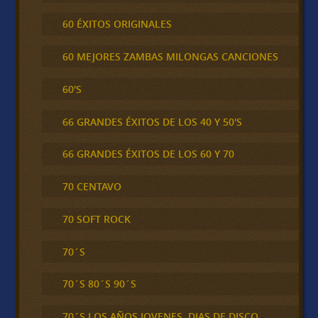
60 ÉXITOS ORIGINALES
60 MEJORES ZAMBAS MILONGAS CANCIONES
60'S
66 GRANDES ÉXITOS DE LOS 40 Y 50'S
66 GRANDES ÉXITOS DE LOS 60 Y 70
70 CENTAVO
70 SOFT ROCK
70´S
70´S 80´S 90´S
70´S LOS AÑOS JOVENES, DIAS DE DISCO