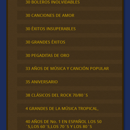
30 BOLEROS INOLVIDABLES
30 CANCIONES DE AMOR
30 ÉXITOS INSUPERABLES
30 GRANDES ÉXITOS
30 PEGADITAS DE ORO
33 AÑOS DE MÚSICA Y CANCIÓN POPULAR
35 ANIVERSARIO
38 CLÁSICOS DEL ROCK 70/80´S
4 GRANDES DE LA MÚSICA TROPICAL,
40 AÑOS DE No. 1 EN ESPAÑOL LOS 50
´S,LOS 60´S,LOS 70´S Y LOS 80´S