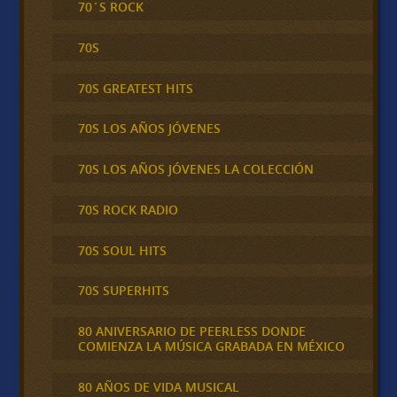
70´S ROCK
70S
70S GREATEST HITS
70S LOS AÑOS JÓVENES
70S LOS AÑOS JÓVENES LA COLECCIÓN
70S ROCK RADIO
70S SOUL HITS
70S SUPERHITS
80 ANIVERSARIO DE PEERLESS DONDE
COMIENZA LA MÚSICA GRABADA EN MÉXICO
80 AÑOS DE VIDA MUSICAL