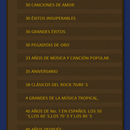
30 CANCIONES DE AMOR
30 ÉXITOS INSUPERABLES
30 GRANDES ÉXITOS
30 PEGADITAS DE ORO
33 AÑOS DE MÚSICA Y CANCIÓN POPULAR
35 ANIVERSARIO
38 CLÁSICOS DEL ROCK 70/80´S
4 GRANDES DE LA MÚSICA TROPICAL,
40 AÑOS DE No. 1 EN ESPAÑOL LOS 50
´S,LOS 60´S,LOS 70´S Y LOS 80´S
40 AÑOS DESPUÉS