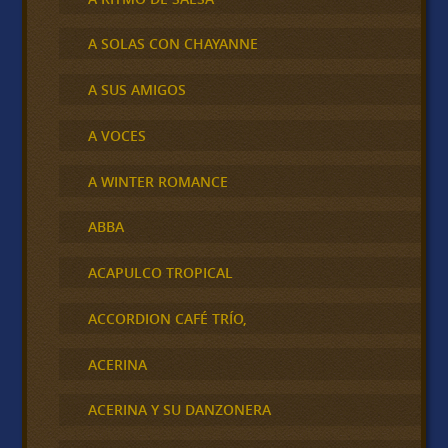
A SOLAS CON CHAYANNE
A SUS AMIGOS
A VOCES
A WINTER ROMANCE
ABBA
ACAPULCO TROPICAL
ACCORDION CAFÉ TRÍO,
ACERINA
ACERINA Y SU DANZONERA