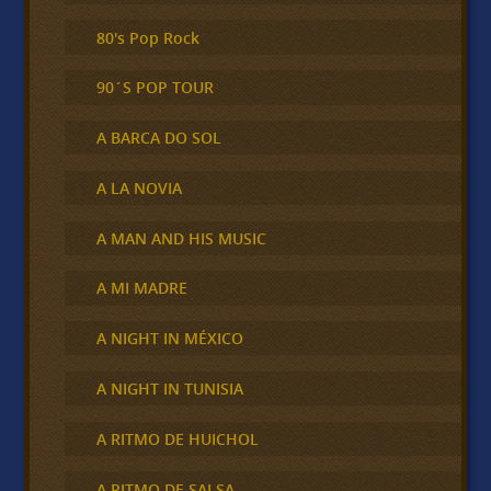
80's Pop Rock
90´S POP TOUR
A BARCA DO SOL
A LA NOVIA
A MAN AND HIS MUSIC
A MI MADRE
A NIGHT IN MÉXICO
A NIGHT IN TUNISIA
A RITMO DE HUICHOL
A RITMO DE SALSA