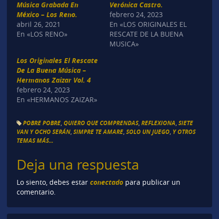
Música Grabada En
Verónica Castro.
México – Los Reno.
febrero 24, 2023
abril 26, 2021
En «LOS ORIGINALES EL
En «LOS RENO»
RESCATE DE LA BUENA
MUSICA»
Los Originales El Rescate
De La Buena Música –
Hermanos Zaizar Vol. 4
febrero 24, 2023
En «HERMANOS ZAIZAR»
POBRE POBRE
,
QUIERO QUE COMPRENDAS
,
REFLEXIONA
,
SIETE
VAN Y OCHO SERÁN
,
SIMPRE TE AMARE
,
SOLO UN JUEGO
,
Y OTROS
TEMAS MÁS...
Deja una respuesta
conectado
Lo siento, debes estar
para publicar un
comentario.