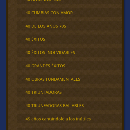
40 CUMBIAS CON AMOR
40 DE LOS AÑOS 70S
40 ÉXITOS
40 ÉXITOS INOLVIDABLES
40 GRANDES ÉXITOS
40 OBRAS FUNDAMENTALES
40 TRIUNFADORAS
40 TRIUNFADORAS BAILABLES
45 años cantándole a los inútiles