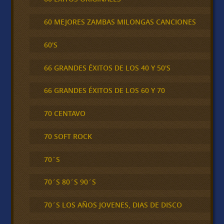
60 MEJORES ZAMBAS MILONGAS CANCIONES
60'S
66 GRANDES ÉXITOS DE LOS 40 Y 50'S
66 GRANDES ÉXITOS DE LOS 60 Y 70
70 CENTAVO
70 SOFT ROCK
70´S
70´S 80´S 90´S
70´S LOS AÑOS JOVENES, DIAS DE DISCO