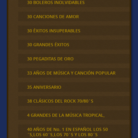
30 BOLEROS INOLVIDABLES
30 CANCIONES DE AMOR
30 ÉXITOS INSUPERABLES
30 GRANDES ÉXITOS
30 PEGADITAS DE ORO
33 AÑOS DE MÚSICA Y CANCIÓN POPULAR
35 ANIVERSARIO
38 CLÁSICOS DEL ROCK 70/80´S
4 GRANDES DE LA MÚSICA TROPICAL,
40 AÑOS DE No. 1 EN ESPAÑOL LOS 50
´S,LOS 60´S,LOS 70´S Y LOS 80´S