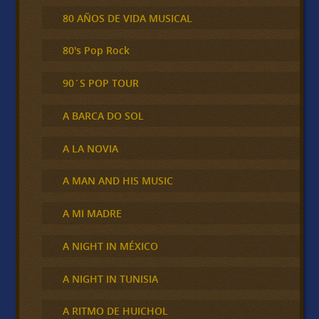
80 AÑOS DE VIDA MUSICAL
80's Pop Rock
90´S POP TOUR
A BARCA DO SOL
A LA NOVIA
A MAN AND HIS MUSIC
A MI MADRE
A NIGHT IN MÉXICO
A NIGHT IN TUNISIA
A RITMO DE HUICHOL