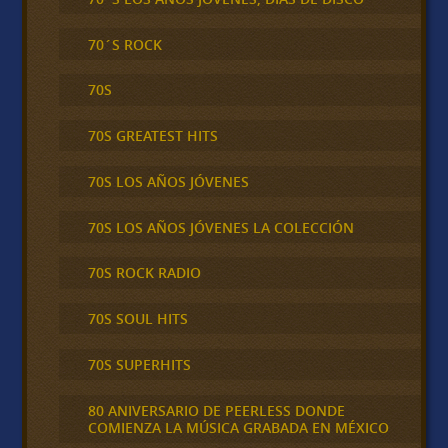
70´S ROCK
70S
70S GREATEST HITS
70S LOS AÑOS JÓVENES
70S LOS AÑOS JÓVENES LA COLECCIÓN
70S ROCK RADIO
70S SOUL HITS
70S SUPERHITS
80 ANIVERSARIO DE PEERLESS DONDE
COMIENZA LA MÚSICA GRABADA EN MÉXICO