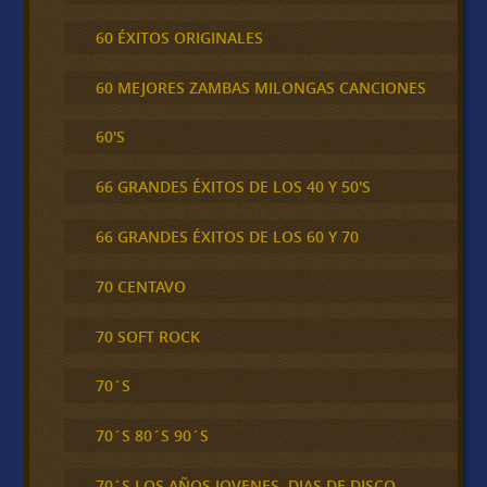
60 ÉXITOS ORIGINALES
60 MEJORES ZAMBAS MILONGAS CANCIONES
60'S
66 GRANDES ÉXITOS DE LOS 40 Y 50'S
66 GRANDES ÉXITOS DE LOS 60 Y 70
70 CENTAVO
70 SOFT ROCK
70´S
70´S 80´S 90´S
70´S LOS AÑOS JOVENES, DIAS DE DISCO