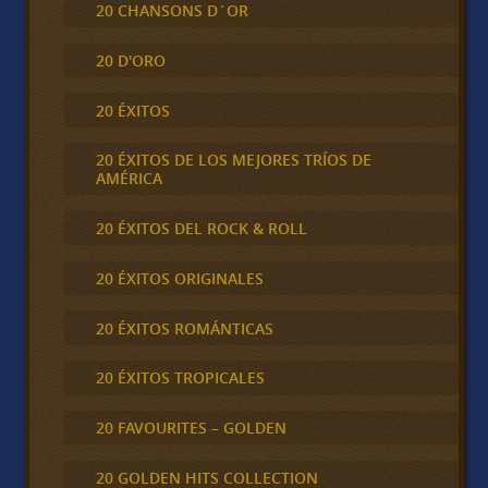
20 CHANSONS D´OR
20 D'ORO
20 ÉXITOS
20 ÉXITOS DE LOS MEJORES TRÍOS DE
AMÉRICA
20 ÉXITOS DEL ROCK & ROLL
20 ÉXITOS ORIGINALES
20 ÉXITOS ROMÁNTICAS
20 ÉXITOS TROPICALES
20 FAVOURITES – GOLDEN
20 GOLDEN HITS COLLECTION