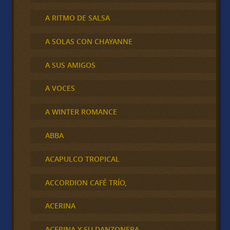
A RITMO DE SALSA
A SOLAS CON CHAYANNE
A SUS AMIGOS
A VOCES
A WINTER ROMANCE
ABBA
ACAPULCO TROPICAL
ACCORDION CAFÉ TRÍO,
ACERINA
ACERINA Y SU DANZONERA