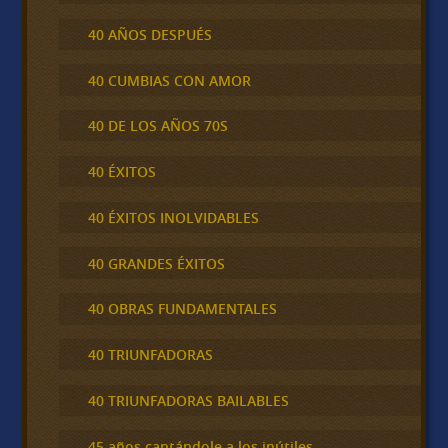
40 AÑOS DESPUÉS
40 CUMBIAS CON AMOR
40 DE LOS AÑOS 70S
40 ÉXITOS
40 ÉXITOS INOLVIDABLES
40 GRANDES ÉXITOS
40 OBRAS FUNDAMENTALES
40 TRIUNFADORAS
40 TRIUNFADORAS BAILABLES
45 años cantándole a los inútiles