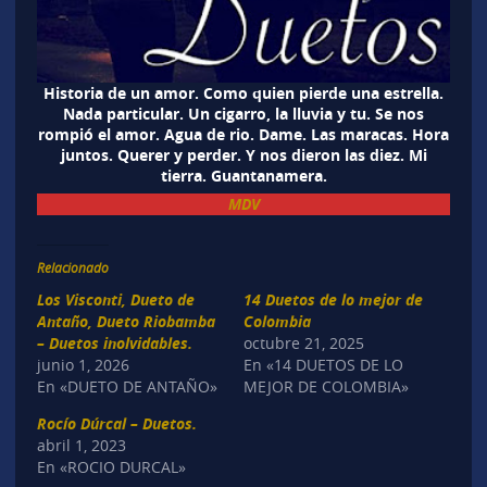
Historia de un amor. Como quien pierde una estrella.
Nada particular. Un cigarro, la lluvia y tu. Se nos
rompió el amor. Agua de rio. Dame. Las maracas. Hora
juntos. Querer y perder. Y nos dieron las diez. Mi
tierra. Guantanamera.
MDV
Relacionado
Los Visconti, Dueto de
14 Duetos de lo mejor de
Antaño, Dueto Riobamba
Colombia
– Duetos inolvidables.
octubre 21, 2025
junio 1, 2026
En «14 DUETOS DE LO
En «DUETO DE ANTAÑO»
MEJOR DE COLOMBIA»
Rocío Dúrcal – Duetos.
abril 1, 2023
En «ROCIO DURCAL»